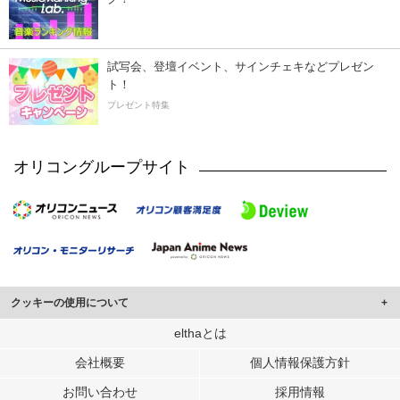
試写会、登壇イベント、サインチェキなどプレゼン
ト！
プレゼント特集
オリコングループサイト
クッキーの使用について
このサイトでは Cookie を使用して、ユーザーに合わせたコンテンツや広告の
elthaとは
表示、ソーシャル メディア機能の提供、広告の表示回数やクリック数の測定を
会社概要
個人情報保護方針
行っています。
また、ユーザーによるサイトの利用状況についても情報を収集し、ソーシャル
お問い合わせ
採用情報
メディアや広告配信、データ解析の各パートナーに提供しています。