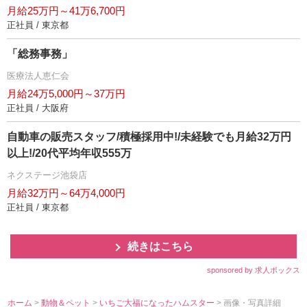
月給25万円～41万6,700円
正社員 / 東京都
「総務事務」
医療法人恵仁会
月給24万5,000円～37万円
正社員 / 大阪府
自動車の販売スタッフ/積極採用中!/未経験でも月給32万円
以上!/20代平均年収555万
ネクステージ池袋店
月給32万円～64万4,000円
正社員 / 東京都
続きはこちら
sponsored by 求人ボックス
ホーム
>
動物＆ペット
>
いちご大福になったハムスター
> 画像・写真詳細