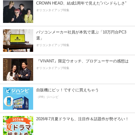
CROWN HEAD、結成1周年で見えた”バンドらしさ”
オリコンタイアップ特集
パソコンメーカー社員が本気で選ぶ「10万円台PC3
選」
オリコンタイアップ特集
『VIVANT』限定ウオッチ、プロデューサーの感想は
オリコンタイアップ特集
自販機にピッ！ですぐに買えちゃう
（PR）ジハンピ
2026年7月夏ドラマも、注目作＆話題作が勢ぞろい！