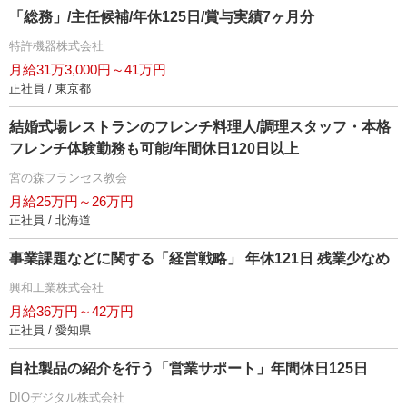
「総務」/主任候補/年休125日/賞与実績7ヶ月分
特許機器株式会社
月給31万3,000円～41万円
正社員 / 東京都
結婚式場レストランのフレンチ料理人/調理スタッフ・本格
フレンチ体験勤務も可能/年間休日120日以上
宮の森フランセス教会
月給25万円～26万円
正社員 / 北海道
事業課題などに関する「経営戦略」 年休121日 残業少なめ
興和工業株式会社
月給36万円～42万円
正社員 / 愛知県
自社製品の紹介を行う「営業サポート」年間休日125日
DIOデジタル株式会社