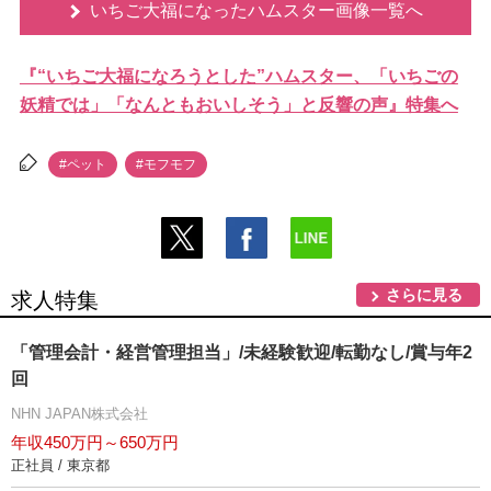
いちご大福になったハムスター画像一覧へ
『“いちご大福になろうとした”ハムスター、「いちごの
妖精では」「なんともおいしそう」と反響の声』特集へ
#ペット
#モフモフ
さらに見る
求人特集
「管理会計・経営管理担当」/未経験歓迎/転勤なし/賞与年2
回
NHN JAPAN株式会社
年収450万円～650万円
正社員 / 東京都