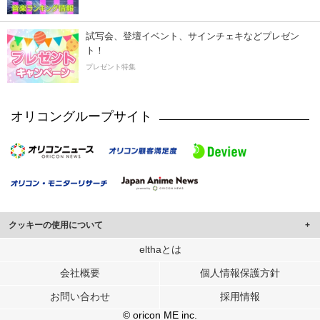
試写会、登壇イベント、サインチェキなどプレゼン
ト！
プレゼント特集
オリコングループサイト
クッキーの使用について
このサイトでは Cookie を使用して、ユーザーに合わせたコンテンツや広告の
elthaとは
表示、ソーシャル メディア機能の提供、広告の表示回数やクリック数の測定を
会社概要
個人情報保護方針
行っています。
また、ユーザーによるサイトの利用状況についても情報を収集し、ソーシャル
お問い合わせ
採用情報
メディアや広告配信、データ解析の各パートナーに提供しています。
各パートナーは、この情報とユーザーが各パートナーに提供した他の情報や、
© oricon ME inc.