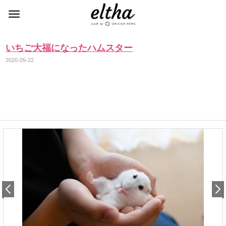
いちご大福になったハムスター
2020-05-22