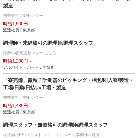
製造
株式会社京栄センター
時給1,500円
派遣社員 / 東京都
調理師・未経験可の調理師/調理スタッフ
障がい者支援センター こころ
時給1,200円～
アルバイト・パート / 大阪府
「寮完備」微粒子計測器のピッキング・梱包/即入寮/製造・
工場/日勤/日払い/工場・製造
株式会社京栄センター
時給1,435円
派遣社員 / 東京都
調理スタッフ・無資格可の調理師/調理スタッフ
株式会社KSIネクスト クリエイトホーム岸和田の厨房