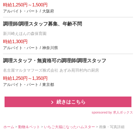
時給1,250円～1,500円
アルバイト・パート / 大阪府
調理師/調理スタッフ募集、年齢不問
新川崎えほんの森保育園
時給1,300円
アルバイト・パート / 神奈川県
調理スタッフ・無資格可の調理師/調理スタッフ
名古屋マルタマフーズ株式会社 あずみ苑羽村内の厨房
時給1,250円～1,350円
アルバイト・パート / 東京都
続きはこちら
sponsored by 求人ボックス
ホーム
>
動物＆ペット
>
いちご大福になったハムスター
> 画像・写真詳細