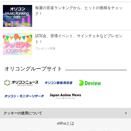
毎週の音楽ランキングから、ヒットの推移をチェッ
ク！
試写会、登壇イベント、サインチェキなどプレゼン
ト！
プレゼント特集
オリコングループサイト
クッキーの使用について
このサイトでは Cookie を使用して、ユーザーに合わせたコンテンツや広告の
elthaとは
表示、ソーシャル メディア機能の提供、広告の表示回数やクリック数の測定を