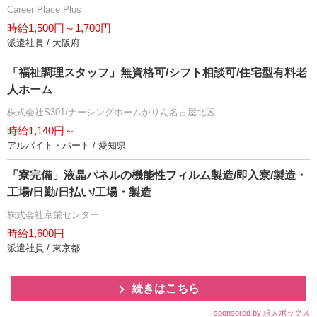
Career Place Plus
時給1,500円～1,700円
派遣社員 / 大阪府
「福祉調理スタッフ」無資格可/シフト相談可/住宅型有料老
人ホーム
株式会社S301/ナーシングホームかりん名古屋北区
時給1,140円～
アルバイト・パート / 愛知県
「寮完備」液晶パネルの機能性フィルム製造/即入寮/製造・
工場/日勤/日払い/工場・製造
株式会社京栄センター
時給1,600円
派遣社員 / 東京都
続きはこちら
sponsored by 求人ボックス