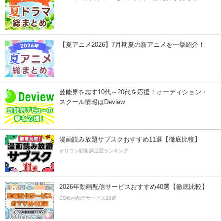
【夏アニメ2026】7月期夏の新アニメを一挙紹介！
芸能界を志す10代～20代を応援！オーディション・
スクール情報はDeview
漫画読み放題サブスクおすすめ11選【徹底比較】
オリコン顧客満足度ランキング
2026年動画配信サービスおすすめ40選【徹底比較】
CS動画配信サービス20選