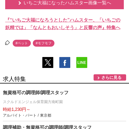
いちご大福になったハムスター画像一覧へ
『“いちご大福になろうとした”ハムスター、「いちごの
妖精では」「なんともおいしそう」と反響の声』特集へ
#ペット
#モフモフ
さらに見る
求人特集
無資格可の調理師/調理スタッフ
スクルドエンジェル保育園方南町園
時給1,230円～
アルバイト・パート / 東京都
調理補助・無資格可の調理師/調理スタッフ