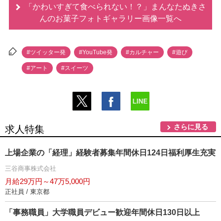
「かわいすぎて食べられない！？」まんなたぬきさ
んのお菓子フォトギャラリー画像一覧へ
#ツイッター発
#YouTube発
#カルチャー
#遊び
#アート
#スイーツ
さらに見る
求人特集
上場企業の「経理」経験者募集年間休日124日福利厚生充実
三谷商事株式会社
月給29万円～47万5,000円
正社員 / 東京都
「事務職員」大学職員デビュー歓迎年間休日130日以上