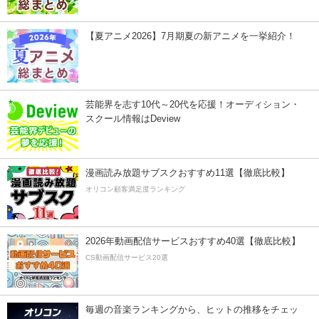
【夏アニメ2026】7月期夏の新アニメを一挙紹介！
芸能界を志す10代～20代を応援！オーディション・
スクール情報はDeview
漫画読み放題サブスクおすすめ11選【徹底比較】
オリコン顧客満足度ランキング
2026年動画配信サービスおすすめ40選【徹底比較】
CS動画配信サービス20選
毎週の音楽ランキングから、ヒットの推移をチェッ