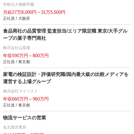
学校法人物療学園
月給27万8,000円～31万5,500円
正社員 / 大阪府
食品商社の品質管理 監査担当/エリア限定職 東京/大手グル
ープの菓子専門商社
株式会社山星屋
年収590万円～800万円
正社員 / 東京都
家電の検証設計・評価研究職/国内最大級の比較メディアを
運営する上場グループ
株式会社マイベスト
年収660万円～960万円
正社員 / 東京都
物流サービスの営業
名古屋営業所