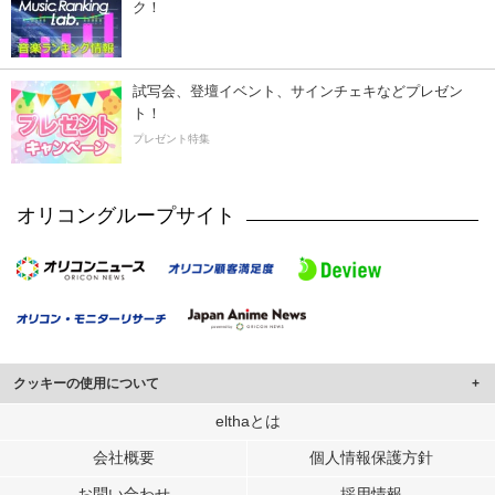
ク！
試写会、登壇イベント、サインチェキなどプレゼン
ト！
プレゼント特集
オリコングループサイト
クッキーの使用について
このサイトでは Cookie を使用して、ユーザーに合わせたコンテンツや広告の
elthaとは
表示、ソーシャル メディア機能の提供、広告の表示回数やクリック数の測定を
会社概要
個人情報保護方針
行っています。
また、ユーザーによるサイトの利用状況についても情報を収集し、ソーシャル
お問い合わせ
採用情報