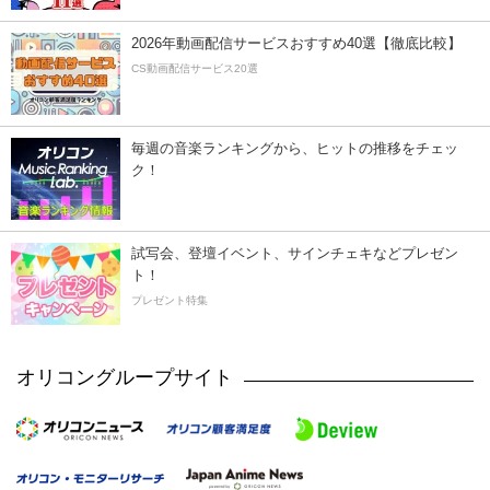
2026年動画配信サービスおすすめ40選【徹底比較】
CS動画配信サービス20選
毎週の音楽ランキングから、ヒットの推移をチェッ
ク！
試写会、登壇イベント、サインチェキなどプレゼン
ト！
プレゼント特集
オリコングループサイト