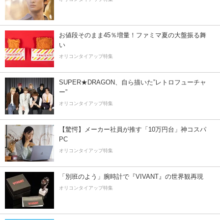
お値段そのまま45％増量！ファミマ夏の大盤振る舞
い
オリコンタイアップ特集
SUPER★DRAGON、自ら描いた”レトロフューチャ
ー”
オリコンタイアップ特集
【驚愕】メーカー社員が推す「10万円台」神コスパ
PC
オリコンタイアップ特集
「別班のよう」腕時計で『VIVANT』の世界観再現
オリコンタイアップ特集