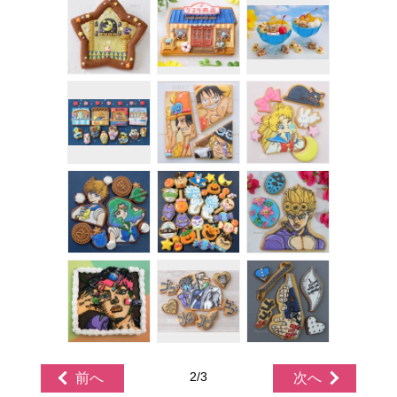
2/3
前へ
次へ