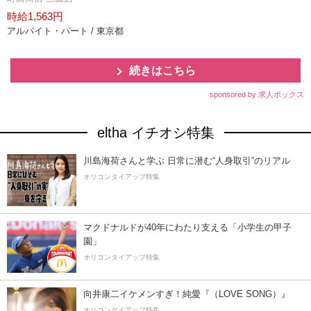
時給1,563円
アルバイト・パート / 東京都
続きはこちら
sponsored by 求人ボックス
eltha イチオシ特集
川島海荷さんと学ぶ 日常に潜む“人身取引”のリアル
オリコンタイアップ特集
マクドナルドが40年にわたり支える「小学生の甲子
園」
オリコンタイアップ特集
向井康二イケメンすぎ！純愛『（LOVE SONG）』
オリコンタイアップ特集