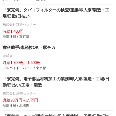
「寮完備」タバコフィルターの検査/運搬/即入寮/製造・工
場/日勤/日払い
株式会社京栄センター
時給1,400円
派遣社員 / 東京都
歯科助手/未経験OK・駅チカ
港成会
時給1,300円～1,600円
アルバイト・パート / 東京都
「寮完備」電子部品材料加工の業務/即入寮/製造・工場/日
勤/日払い/工場・製造
株式会社京栄センター
月給20万円～25万円
派遣社員 / 北海道