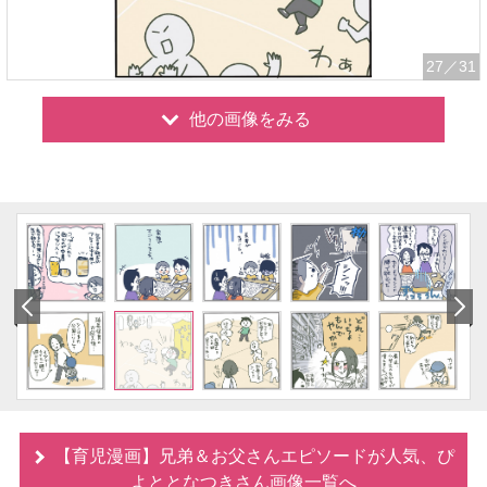
27
／31
他の画像をみる
【育児漫画】兄弟＆お父さんエピソードが人気、ぴ
よととなつきさん画像一覧へ