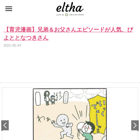
【育児漫画】兄弟＆お父さんエピソードが人気、ぴ
よととなつきさん
2021-05-24