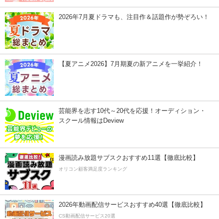
2026年7月夏ドラマも、注目作＆話題作が勢ぞろい！
【夏アニメ2026】7月期夏の新アニメを一挙紹介！
芸能界を志す10代～20代を応援！オーディション・
スクール情報はDeview
漫画読み放題サブスクおすすめ11選【徹底比較】
オリコン顧客満足度ランキング
2026年動画配信サービスおすすめ40選【徹底比較】
CS動画配信サービス20選