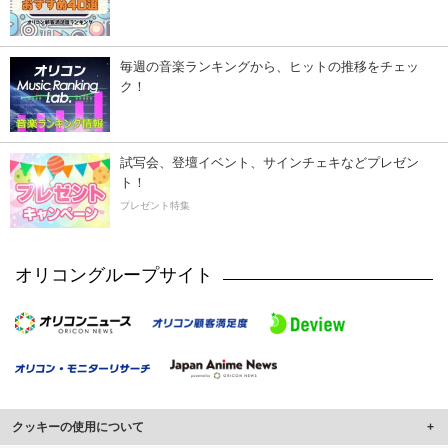
毎週の音楽ランキングから、ヒットの推移をチェッ
ク！
試写会、登壇イベント、サインチェキなどプレゼン
ト！
プレゼント特集
オリコングループサイト
クッキーの使用について