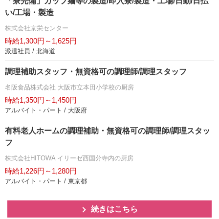
「寮完備」カップ麺等の製造/即入寮/製造・工場/日勤/日払
い/工場・製造
株式会社京栄センター
時給1,300円～1,625円
派遣社員 / 北海道
調理補助スタッフ・無資格可の調理師/調理スタッフ
名阪食品株式会社 大阪市立本田小学校の厨房
時給1,350円～1,450円
アルバイト・パート / 大阪府
有料老人ホームの調理補助・無資格可の調理師/調理スタッ
フ
株式会社HITOWA イリーゼ西国分寺内の厨房
時給1,226円～1,280円
アルバイト・パート / 東京都
続きはこちら