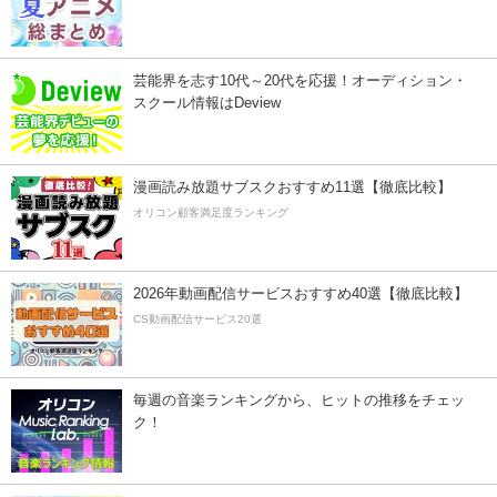
芸能界を志す10代～20代を応援！オーディション・
スクール情報はDeview
漫画読み放題サブスクおすすめ11選【徹底比較】
オリコン顧客満足度ランキング
2026年動画配信サービスおすすめ40選【徹底比較】
CS動画配信サービス20選
毎週の音楽ランキングから、ヒットの推移をチェッ
ク！