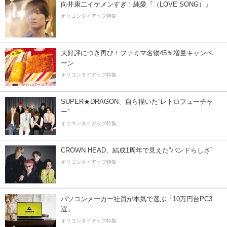
向井康二イケメンすぎ！純愛『（LOVE SONG）』
オリコンタイアップ特集
大好評につき再び！ファミマ名物45％増量キャンペ
ーン
オリコンタイアップ特集
SUPER★DRAGON、自ら描いた”レトロフューチャ
ー”
オリコンタイアップ特集
CROWN HEAD、結成1周年で見えた”バンドらしさ”
オリコンタイアップ特集
パソコンメーカー社員が本気で選ぶ「10万円台PC3
選」
オリコンタイアップ特集