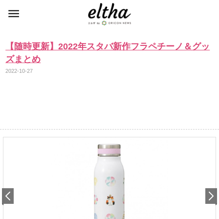
【随時更新】2022年スタバ新作フラペチーノ＆グッ
ズまとめ
2022-10-27