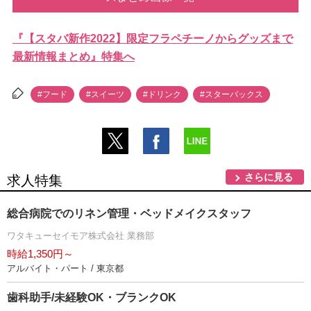
『【スタバ新作2022】限定フラペチーノからグッズまで
最新情報まとめ』特集へ
#フード
#スイーツ
#ドリンク
#スターバックス
さらに見る
求人特集
総合病院でのリネン管理・ベッドメイクスタッフ
ワタキューセイモア株式会社 業務部
時給1,350円～
アルバイト・パート / 東京都
歯科助手/未経験OK・ブランクOK