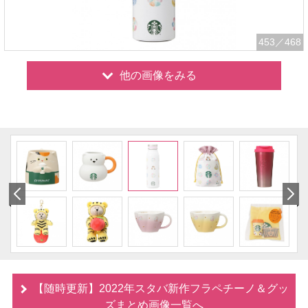
453
／468
他の画像をみる
【随時更新】2022年スタバ新作フラペチーノ＆グッ
ズまとめ画像一覧へ