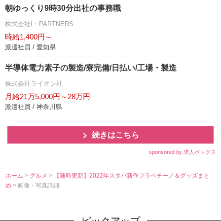
朝ゆっくり9時30分出社の事務職
株式会社I・PARTNERS
時給1,400円～
派遣社員 / 愛知県
半導体電力素子の製造/寮完備/日払い/工場・製造
株式会社ライオン社
月給21万5,000円～28万円
派遣社員 / 神奈川県
続きはこちら
sponsored by 求人ボックス
ホーム
>
グルメ
>
【随時更新】2022年スタバ新作フラペチーノ＆グッズまと
め
> 画像・写真詳細