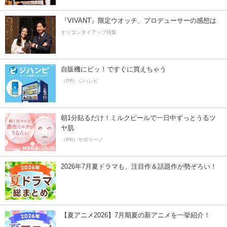
『VIVANT』限定ウオッチ、プロデューサーの感想は
オリコンタイアップ特集
自販機にピッ！ですぐに買えちゃう
（PR）ジハンピ
朝1分貼るだけ！ミルクピールで一日中ずっとうるツ
ヤ肌
（PR）サボリーノ
2026年7月夏ドラマも、注目作＆話題作が勢ぞろい！
【夏アニメ2026】7月期夏の新アニメを一挙紹介！