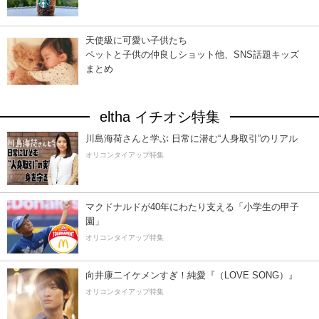
天使級に可愛い子供たち
ペットと子供の仲良しショット他、SNS話題キッズ
まとめ
eltha イチオシ特集
川島海荷さんと学ぶ 日常に潜む“人身取引”のリアル
オリコンタイアップ特集
マクドナルドが40年にわたり支える「小学生の甲子
園」
オリコンタイアップ特集
向井康二イケメンすぎ！純愛『（LOVE SONG）』
オリコンタイアップ特集