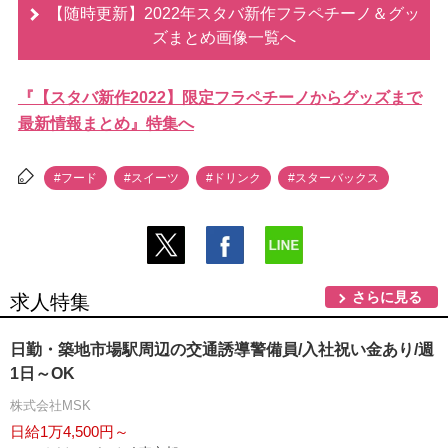
【随時更新】2022年スタバ新作フラペチーノ＆グッ
ズまとめ画像一覧へ
『【スタバ新作2022】限定フラペチーノからグッズまで
最新情報まとめ』特集へ
#フード
#スイーツ
#ドリンク
#スターバックス
さらに見る
求人特集
日勤・築地市場駅周辺の交通誘導警備員/入社祝い金あり/週
1日～OK
株式会社MSK
日給1万4,500円～