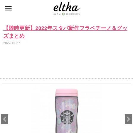
【随時更新】2022年スタバ新作フラペチーノ＆グッ
ズまとめ
2022-10-27