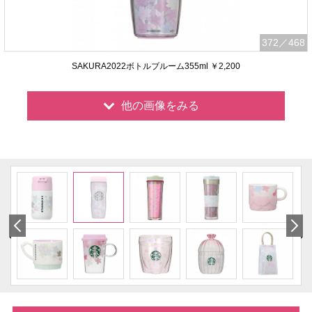
372
／468
SAKURA2022ボトルブルーム355ml ￥2,200
他の画像をみる