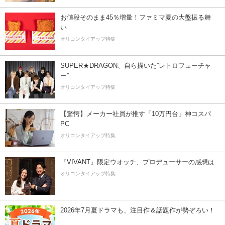
お値段そのまま45％増量！ファミマ夏の大盤振る舞
い
オリコンタイアップ特集
SUPER★DRAGON、自ら描いた”レトロフューチャ
ー”
オリコンタイアップ特集
【驚愕】メーカー社員が推す「10万円台」神コスパ
PC
オリコンタイアップ特集
『VIVANT』限定ウオッチ、プロデューサーの感想は
オリコンタイアップ特集
2026年7月夏ドラマも、注目作＆話題作が勢ぞろい！