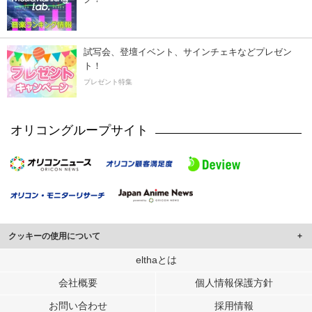
試写会、登壇イベント、サインチェキなどプレゼン
ト！
プレゼント特集
オリコングループサイト
クッキーの使用について
このサイトでは Cookie を使用して、ユーザーに合わせたコンテンツや広告の
elthaとは
表示、ソーシャル メディア機能の提供、広告の表示回数やクリック数の測定を
会社概要
個人情報保護方針
行っています。
また、ユーザーによるサイトの利用状況についても情報を収集し、ソーシャル
お問い合わせ
採用情報
メディアや広告配信、データ解析の各パートナーに提供しています。