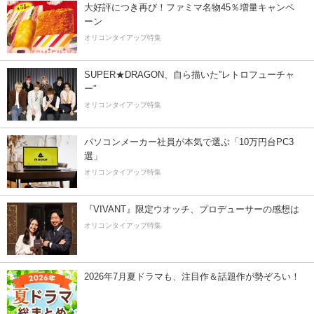
大好評につき再び！ファミマ名物45％増量キャンペ
ーン
オリコンタイアップ特集
SUPER★DRAGON、自ら描いた”レトロフューチャ
ー”
オリコンタイアップ特集
パソコンメーカー社員が本気で選ぶ「10万円台PC3
選」
オリコンタイアップ特集
『VIVANT』限定ウオッチ、プロデューサーの感想は
オリコンタイアップ特集
2026年7月夏ドラマも、注目作＆話題作が勢ぞろい！