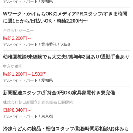
アルバイト・パート / 愛知県
Wワーク・かけもちOKのメディアPRスタッフ/すきま時間
に週1日から/日払いOK・時給2,200円〜
合同会社ジーニー
時給2,200円～
アルバイト・パート / 業務委託 / 大阪府
幼稚園教諭/未経験でも大丈夫!/賞与年2回あり/通勤手当あり
中京幼稚園
時給1,200円～1,500円
アルバイト・パート / 愛知県
新聞配達スタッフ/所持金0円OK/家具家電付き寮完備
株式会社朝日新聞立川総合販売 田園調布
日給8,340円～
アルバイト・パート / 東京都
冷凍うどんの検品・梱包スタッフ/勤務時間応相談/お休みも