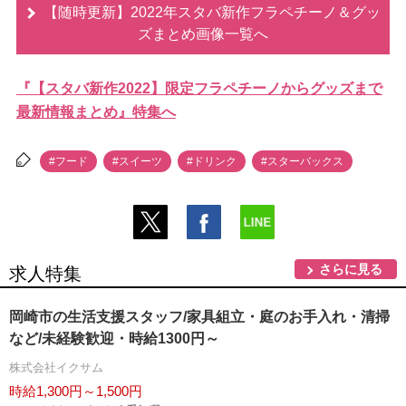
【随時更新】2022年スタバ新作フラペチーノ＆グッ
ズまとめ画像一覧へ
『【スタバ新作2022】限定フラペチーノからグッズまで
最新情報まとめ』特集へ
#フード
#スイーツ
#ドリンク
#スターバックス
さらに見る
求人特集
岡崎市の生活支援スタッフ/家具組立・庭のお手入れ・清掃
など/未経験歓迎・時給1300円～
株式会社イクサム
時給1,300円～1,500円