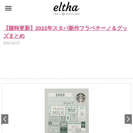
【随時更新】2022年スタバ新作フラペチーノ＆グッ
ズまとめ
2022-10-27