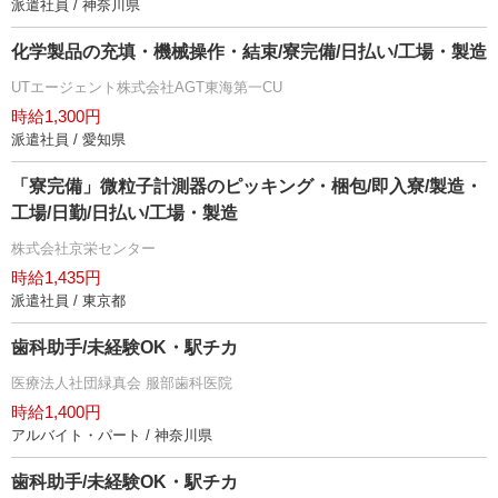
派遣社員 / 神奈川県
化学製品の充填・機械操作・結束/寮完備/日払い/工場・製造
UTエージェント株式会社AGT東海第一CU
時給1,300円
派遣社員 / 愛知県
「寮完備」微粒子計測器のピッキング・梱包/即入寮/製造・
工場/日勤/日払い/工場・製造
株式会社京栄センター
時給1,435円
派遣社員 / 東京都
歯科助手/未経験OK・駅チカ
医療法人社団緑真会 服部歯科医院
時給1,400円
アルバイト・パート / 神奈川県
歯科助手/未経験OK・駅チカ