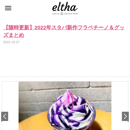
【随時更新】2022年スタバ新作フラペチーノ＆グッ
ズまとめ
2022-10-27