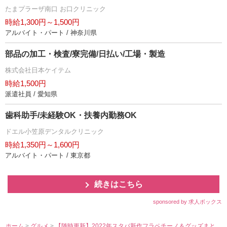
たまプラーザ南口 お口クリニック
時給1,300円～1,500円
アルバイト・パート / 神奈川県
部品の加工・検査/寮完備/日払い/工場・製造
株式会社日本ケイテム
時給1,500円
派遣社員 / 愛知県
歯科助手/未経験OK・扶養内勤務OK
ドエル小笠原デンタルクリニック
時給1,350円～1,600円
アルバイト・パート / 東京都
続きはこちら
sponsored by 求人ボックス
ホーム
>
グルメ
>
【随時更新】2022年スタバ新作フラペチーノ＆グッズまと