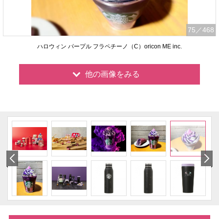
75
／468
ハロウィン パープル フラペチーノ（C）oricon ME inc.
他の画像をみる