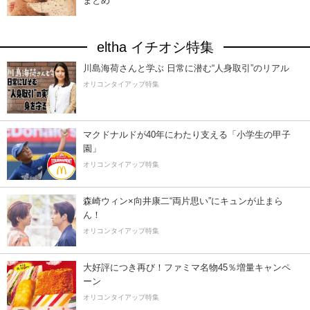
まとめ
eltha イチオシ特集
川島海荷さんと学ぶ 日常に潜む“人身取引”のリアル
オリコンタイアップ特集
マクドナルドが40年にわたり支える「小学生の甲子
園」
オリコンタイアップ特集
森崎ウィン×向井康二“両片思い”にキュンが止まら
ん！
オリコンタイアップ特集
大好評につき再び！ファミマ名物45％増量キャンペ
ーン
オリコンタイアップ特集