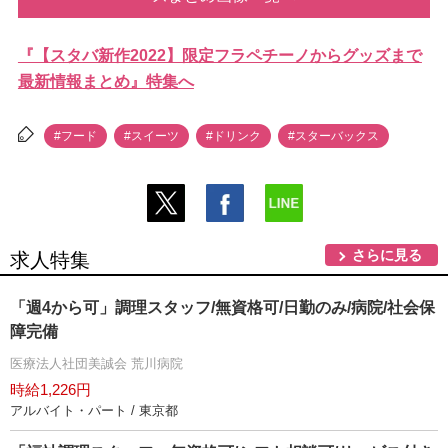
『【スタバ新作2022】限定フラペチーノからグッズまで
最新情報まとめ』特集へ
#フード
#スイーツ
#ドリンク
#スターバックス
さらに見る
求人特集
「週4から可」調理スタッフ/無資格可/日勤のみ/病院/社会保
障完備
医療法人社団美誠会 荒川病院
時給1,226円
アルバイト・パート / 東京都