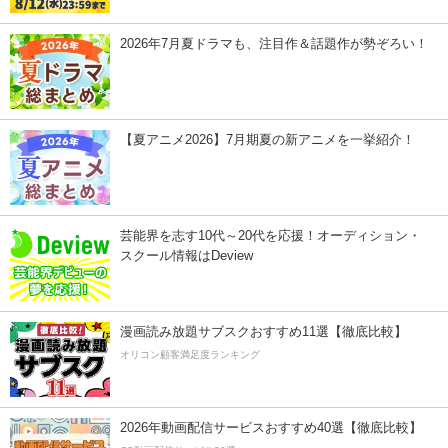
2026年7月夏ドラマも、注目作＆話題作が勢ぞろい！
【夏アニメ2026】7月期夏の新アニメを一挙紹介！
芸能界を志す10代～20代を応援！オーディション・
スクール情報はDeview
漫画読み放題サブスクおすすめ11選【徹底比較】
オリコン顧客満足度ランキング
2026年動画配信サービスおすすめ40選【徹底比較】