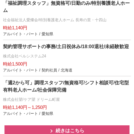
「福祉調理スタッフ」無資格可/日勤のみ/特別養護老人ホー
ム
社会福祉法人愛燦会/特別養護老人ホーム 長寿の里・十四山
時給1,140円
アルバイト・パート / 愛知県
契約管理サポートの事務/土日祝休み/18:00退社/未経験歓迎
株式会社ベルシステム24
時給1,500円
アルバイト・パート / 契約社員 / 北海道
「週2から可」調理スタッフ/無資格可/シフト相談可/住宅型
有料老人ホーム/社会保障完備
株式会社望/ケア望 ドリーム町屋
時給1,140円～1,250円
アルバイト・パート / 愛知県
続きはこちら