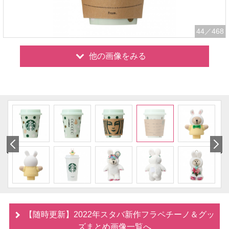
44
／468
他の画像をみる
【随時更新】2022年スタバ新作フラペチーノ＆グッ
ズまとめ画像一覧へ