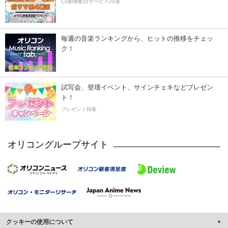
CS動画配信サービス20選
毎週の音楽ランキングから、ヒットの推移をチェッ
ク！
試写会、登壇イベント、サインチェキなどプレゼン
ト！
プレゼント特集
オリコングループサイト
クッキーの使用について