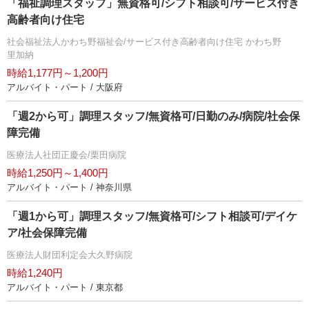
「福祉調理スタッフ」無資格可/シフト相談可/サービス付き
高齢者向け住宅
社会福祉法人かわち野福祉会/サービス付き高齢者向け住宅 かわち野
里加納
時給1,177円～1,200円
アルバイト・パート / 大阪府
「週2から可」調理スタッフ/無資格可/日勤のみ/病院/社会保
障完備
医療法人社団正慶会/栗田病院
時給1,250円～1,400円
アルバイト・パート / 神奈川県
「週1から可」調理スタッフ/無資格可/シフト相談可/デイケ
ア/社会保障完備
医療法人財団利定会大久野病院
時給1,240円
アルバイト・パート / 東京都