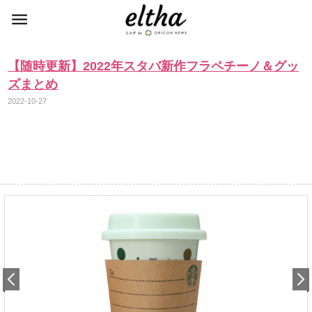
【随時更新】2022年スタバ新作フラペチーノ＆グッ
ズまとめ
2022-10-27