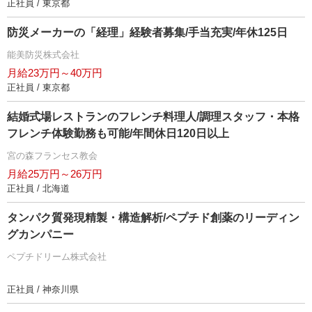
正社員 / 東京都
防災メーカーの「経理」経験者募集/手当充実/年休125日
能美防災株式会社
月給23万円～40万円
正社員 / 東京都
結婚式場レストランのフレンチ料理人/調理スタッフ・本格
フレンチ体験勤務も可能/年間休日120日以上
宮の森フランセス教会
月給25万円～26万円
正社員 / 北海道
タンパク質発現精製・構造解析/ペプチド創薬のリーディン
グカンパニー
ペプチドリーム株式会社
正社員 / 神奈川県