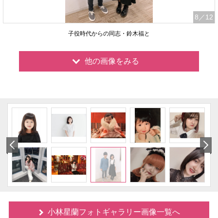
8
／12
子役時代からの同志・鈴木福と
他の画像をみる
小林星蘭フォトギャラリー画像一覧へ