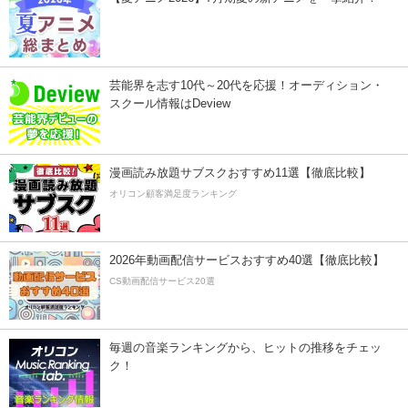
芸能界を志す10代～20代を応援！オーディション・
スクール情報はDeview
漫画読み放題サブスクおすすめ11選【徹底比較】
オリコン顧客満足度ランキング
2026年動画配信サービスおすすめ40選【徹底比較】
CS動画配信サービス20選
毎週の音楽ランキングから、ヒットの推移をチェッ
ク！