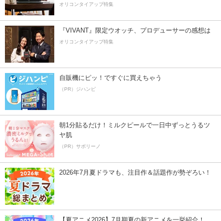
オリコンタイアップ特集
『VIVANT』限定ウオッチ、プロデューサーの感想は
オリコンタイアップ特集
自販機にピッ！ですぐに買えちゃう
（PR）ジハンピ
朝1分貼るだけ！ミルクピールで一日中ずっとうるツ
ヤ肌
（PR）サボリーノ
2026年7月夏ドラマも、注目作＆話題作が勢ぞろい！
【夏アニメ2026】7月期夏の新アニメを一挙紹介！