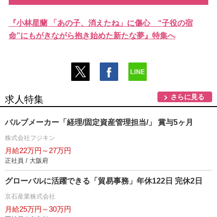
『小林星蘭 「あの子、消えたね」に傷心 “子役の宿
命”にもがきながら抱き始めた新たな夢』特集へ
さらに見る
求人特集
バルブメーカー「経理/固定資産管理担当/」 賞与5ヶ月
株式会社フジキン
月給22万円～27万円
正社員 / 大阪府
グローバルに活躍できる「貿易事務」年休122日 完休2日
京石産業株式会社
月給25万円～30万円