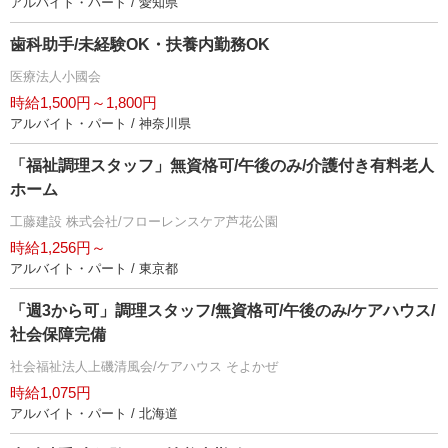
アルバイト・パート / 愛知県
歯科助手/未経験OK・扶養内勤務OK
医療法人小國会
時給1,500円～1,800円
アルバイト・パート / 神奈川県
「福祉調理スタッフ」無資格可/午後のみ/介護付き有料老人
ホーム
工藤建設 株式会社/フローレンスケア芦花公園
時給1,256円～
アルバイト・パート / 東京都
「週3から可」調理スタッフ/無資格可/午後のみ/ケアハウス/
社会保障完備
社会福祉法人上磯清風会/ケアハウス そよかぜ
時給1,075円
アルバイト・パート / 北海道