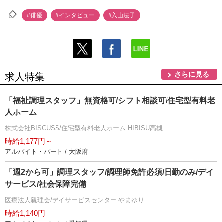
#俳優
#インタビュー
#入山法子
さらに見る
求人特集
「福祉調理スタッフ」無資格可/シフト相談可/住宅型有料老
人ホーム
株式会社BISCUSS/住宅型有料老人ホーム HIBISU高槻
時給1,177円～
アルバイト・パート / 大阪府
「週2から可」調理スタッフ/調理師免許必須/日勤のみ/デイ
サービス/社会保障完備
医療法人親理会/デイサービスセンター やまゆり
時給1,140円