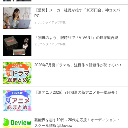
【驚愕】メーカー社員が推す「10万円台」神コスパ
PC
オリコンタイアップ特集
「別班のよう」腕時計で『VIVANT』の世界観再現
オリコンタイアップ特集
2026年7月夏ドラマも、注目作＆話題作が勢ぞろい！
【夏アニメ2026】7月期夏の新アニメを一挙紹介！
芸能界を志す10代～20代を応援！オーディション・
スクール情報はDeview