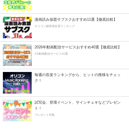
漫画読み放題サブスクおすすめ11選【徹底比較】
オリコン顧客満足度ランキング
2026年動画配信サービスおすすめ40選【徹底比較】
CS動画配信サービス20選
毎週の音楽ランキングから、ヒットの推移をチェッ
ク！
試写会、登壇イベント、サインチェキなどプレゼン
ト！
プレゼント特集