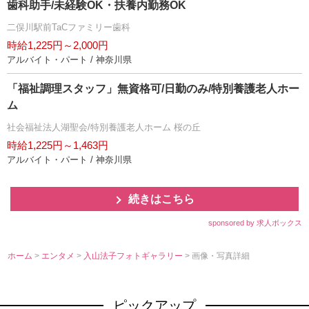
歯科助手/未経験OK・扶養内勤務OK
二俣川駅前TaCファミリー歯科
時給1,225円～2,000円
アルバイト・パート / 神奈川県
「福祉調理スタッフ」無資格可/日勤のみ/特別養護老人ホー
ム
社会福祉法人湖聖会/特別養護老人ホーム 桜の丘
時給1,225円～1,463円
アルバイト・パート / 神奈川県
続きはこちら
sponsored by 求人ボックス
ホーム
>
エンタメ
>
入山法子フォトギャラリー
> 画像・写真詳細
ピックアップ