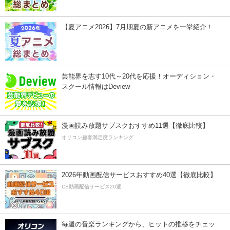
【夏アニメ2026】7月期夏の新アニメを一挙紹介！
芸能界を志す10代～20代を応援！オーディション・
スクール情報はDeview
漫画読み放題サブスクおすすめ11選【徹底比較】
オリコン顧客満足度ランキング
2026年動画配信サービスおすすめ40選【徹底比較】
CS動画配信サービス20選
毎週の音楽ランキングから、ヒットの推移をチェッ