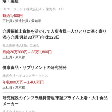
場・製造
UTエージェント株式会社AGT東海第一CU
時給1,400円
正社員 / 派遣社員 / 愛知県
介護福祉士資格を活かして入所者様一人ひとりに深く寄り
添う介護/月給33万可/年休123日
社会医療法人財団 仁医会
月給26万800円～33万1,800円
正社員 / 東京都
健康食品・サプリメントの研究開発
株式会社ベイコスメティックス
年収800万円～1,400万円
正社員 / 東京都
研究施設のインフラ維持管理/東証プライム上場・大手食品
メーカー
株式会社ヤクルト本社