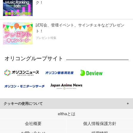
ク！
試写会、登壇イベント、サインチェキなどプレゼン
ト！
プレゼント特集
オリコングループサイト
クッキーの使用について
このサイトでは Cookie を使用して、ユーザーに合わせたコンテンツや広告の
elthaとは
表示、ソーシャル メディア機能の提供、広告の表示回数やクリック数の測定を
会社概要
個人情報保護方針
行っています。
また、ユーザーによるサイトの利用状況についても情報を収集し、ソーシャル