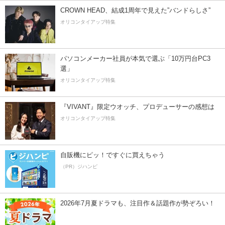
CROWN HEAD、結成1周年で見えた”バンドらしさ”
オリコンタイアップ特集
パソコンメーカー社員が本気で選ぶ「10万円台PC3
選」
オリコンタイアップ特集
『VIVANT』限定ウオッチ、プロデューサーの感想は
オリコンタイアップ特集
自販機にピッ！ですぐに買えちゃう
（PR）ジハンピ
2026年7月夏ドラマも、注目作＆話題作が勢ぞろい！