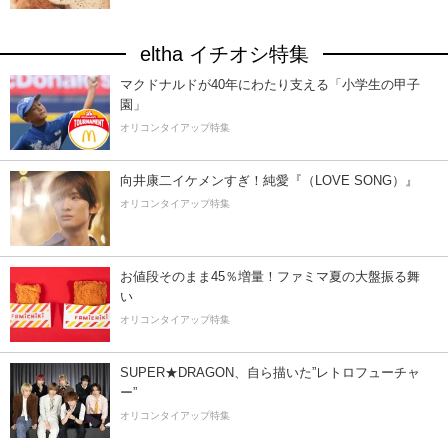
eltha イチオシ特集
マクドナルドが40年にわたり支える「小学生の甲子
園」
オリコンタイアップ特集
向井康二イケメンすぎ！純愛『（LOVE SONG）』
オリコンタイアップ特集
お値段そのまま45％増量！ファミマ夏の大盤振る舞
い
オリコンタイアップ特集
SUPER★DRAGON、自ら描いた”レトロフューチャ
ー”
オリコンタイアップ特集