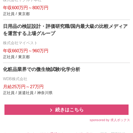
年収600万円～800万円
正社員 / 東京都
日用品の検証設計・評価研究職/国内最大級の比較メディア
を運営する上場グループ
株式会社マイベスト
年収660万円～960万円
正社員 / 東京都
化粧品業界での微生物試験/化学分析
WDB株式会社
月給25万円～27万円
正社員 / 派遣社員 / 神奈川県
続きはこちら
sponsored by 求人ボックス