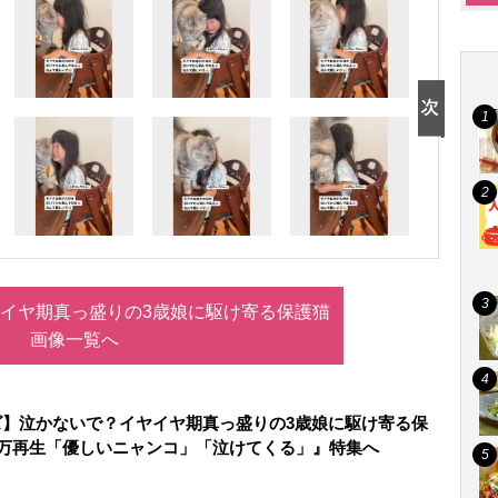
イヤ期真っ盛りの3歳娘に駆け寄る保護猫
画像一覧へ
ズ】泣かないで？イヤイヤ期真っ盛りの3歳娘に駆け寄る保
0万再生「優しいニャンコ」「泣けてくる」』特集へ