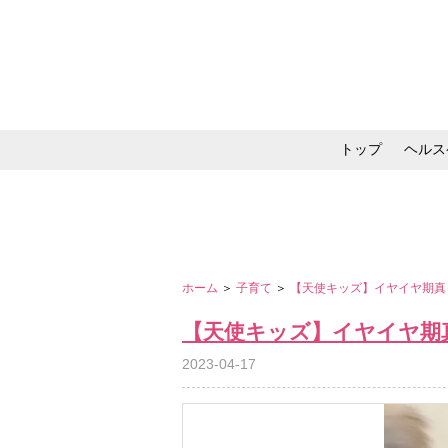
トップ
ヘルス
メイク・コスメ・スキ
ホーム
＞
子育て
＞
【天使キッズ】イヤイヤ期真
【天使キッズ】イヤイヤ期
2023-04-17