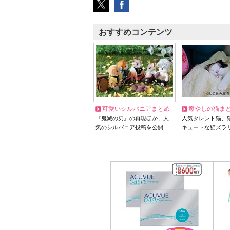
おすすめコンテンツ
可愛いシルバニアまとめ
癒やしの猫ま
『鬼滅の刃』の再現ほか、人
人気タレント猫、
気のシルバニア投稿を公開
キュートな猫ズラ