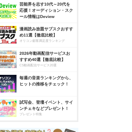
芸能界を志す10代～20代を
応援！オーディション・スク
ール情報はDeview
漫画読み放題サブスクおすす
め11選【徹底比較】
オリコン顧客満足度ランキング
2026年動画配信サービスお
すすめ40選【徹底比較】
CS動画配信サービス20選
毎週の音楽ランキングから、
ヒットの推移をチェック！
試写会、登壇イベント、サイ
ンチェキなどプレゼント！
プレゼント特集