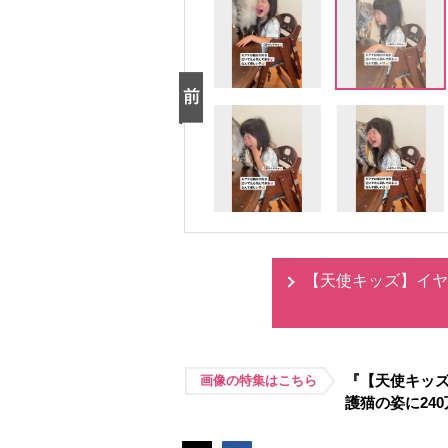
【天使キッズ】イヤ
『【天使キッ
画像の特集はこちら
護猫の姿に24