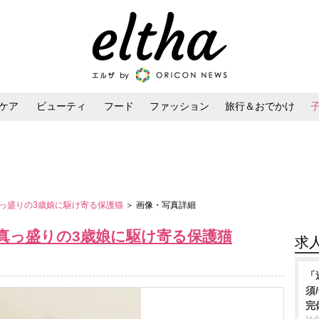
ケア
ビューティ
フード
ファッション
旅行＆おでかけ
ンケア
ダイエット・ボディケア
ヘアスタイル・ヘアアレンジ
っ盛りの3歳娘に駆け寄る保護猫
＞ 画像・写真詳細
真っ盛りの3歳娘に駆け寄る保護猫
求
「
須
完