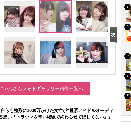
にゃんさんフォトギャラリー画像一覧へ
自らも整形に1000万かけた女性が“整形アイドルオーディ
ける想い「トラウマを辛い経験で終わらせてほしくない」』