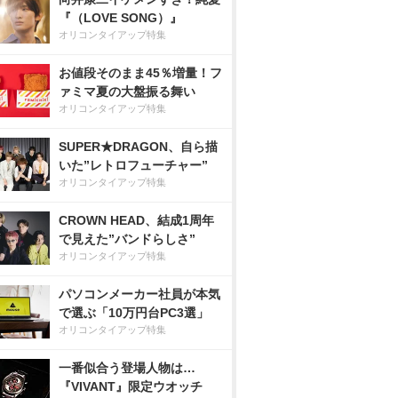
『（LOVE SONG）』
オリコンタイアップ特集
お値段そのまま45％増量！フ
ァミマ夏の大盤振る舞い
オリコンタイアップ特集
SUPER★DRAGON、自ら描
いた”レトロフューチャー”
オリコンタイアップ特集
CROWN HEAD、結成1周年
で見えた”バンドらしさ”
オリコンタイアップ特集
パソコンメーカー社員が本気
で選ぶ「10万円台PC3選」
オリコンタイアップ特集
一番似合う登場人物は…
『VIVANT』限定ウオッチ