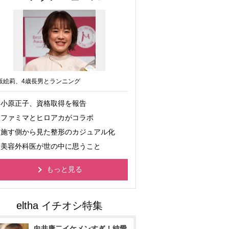
坂絵莉、4歳長男とランニング
小原正子、資格取得を報告
ファミマとヒロアカがコラボ
施す側から見た整形のカジュアル化
美容外科医が世の中に思うこと
もっと見る
向井康二イケメンすぎ！純愛