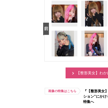
【整形美女】わか
『【整形美女】
画像の特集はこちら
ション”にか
特集へ