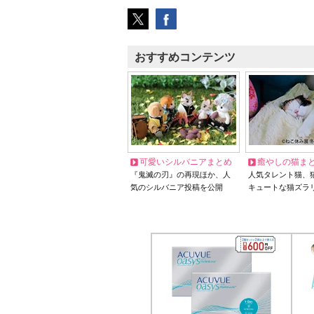
おすすめコンテンツ
可愛いシルバニアまとめ
癒やしの猫ま
『鬼滅の刃』の再現ほか、人
人気タレント猫、
気のシルバニア投稿を公開
キュートな猫ズラ