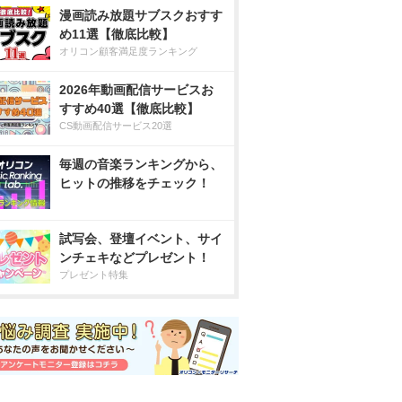
漫画読み放題サブスクおすす
め11選【徹底比較】
オリコン顧客満足度ランキング
2026年動画配信サービスお
すすめ40選【徹底比較】
CS動画配信サービス20選
毎週の音楽ランキングから、
ヒットの推移をチェック！
試写会、登壇イベント、サイ
ンチェキなどプレゼント！
プレゼント特集