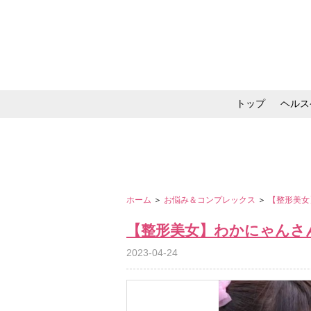
トップ
ヘルス
メイク・コスメ・スキ
ホーム
＞
お悩み＆コンプレックス
＞
【整形美女
【整形美女】わかにゃんさ
2023-04-24