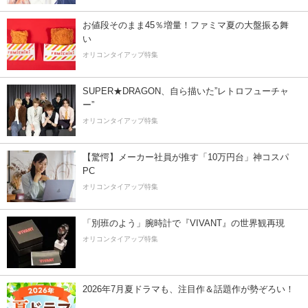
お値段そのまま45％増量！ファミマ夏の大盤振る舞
い
オリコンタイアップ特集
SUPER★DRAGON、自ら描いた”レトロフューチャ
ー”
オリコンタイアップ特集
【驚愕】メーカー社員が推す「10万円台」神コスパ
PC
オリコンタイアップ特集
「別班のよう」腕時計で『VIVANT』の世界観再現
オリコンタイアップ特集
2026年7月夏ドラマも、注目作＆話題作が勢ぞろい！