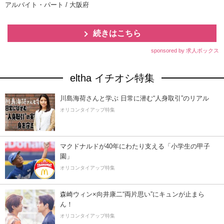
アルバイト・パート / 大阪府
続きはこちら
sponsored by 求人ボックス
eltha イチオシ特集
川島海荷さんと学ぶ 日常に潜む“人身取引”のリアル
オリコンタイアップ特集
マクドナルドが40年にわたり支える「小学生の甲子
園」
オリコンタイアップ特集
森崎ウィン×向井康二“両片思い”にキュンが止まら
ん！
オリコンタイアップ特集