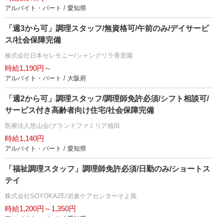
アルバイト・パート / 愛知県
「週3から可」調理スタッフ/無資格可/午前のみ/デイサービ
ス/社会保障完備
株式会社日本セレモニー/シャングリラ香里園
時給1,190円～
アルバイト・パート / 大阪府
「週2から可」調理スタッフ/調理師免許必須/シフト相談可/
サービス付き高齢者向け住宅/社会保障完備
医療法人悠山会/グランドファミリア植田
時給1,140円
アルバイト・パート / 愛知県
「福祉調理スタッフ」調理師免許必須/日勤のみ/ショートス
テイ
株式会社SOYOKAZE/岩倉ケアセンターそよ風
時給1,200円～1,350円