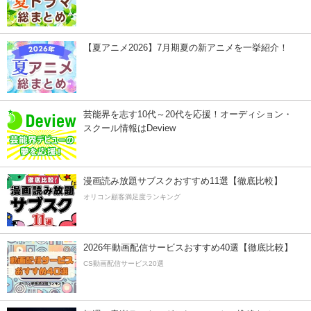
【夏アニメ2026】7月期夏の新アニメを一挙紹介！
芸能界を志す10代～20代を応援！オーディション・
スクール情報はDeview
漫画読み放題サブスクおすすめ11選【徹底比較】
オリコン顧客満足度ランキング
2026年動画配信サービスおすすめ40選【徹底比較】
CS動画配信サービス20選