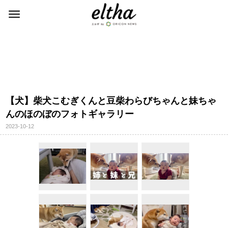
【犬】柴犬こむぎくんと豆柴わらびちゃんと妹ちゃ
んのほのぼのフォトギャラリー
2023-10-12