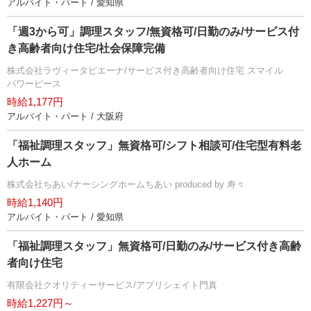
アルバイト・パート / 愛知県
「週3から可」調理スタッフ/無資格可/日勤のみ/サービス付
き高齢者向け住宅/社会保障完備
株式会社ラヴィータピエーナ/サービス付き高齢者向け住宅 スマイル
パワーピース
時給1,177円
アルバイト・パート / 大阪府
「福祉調理スタッフ」無資格可/シフト相談可/住宅型有料老
人ホーム
株式会社ちあい/ナーシングホームちあい produced by 寿々
時給1,140円
アルバイト・パート / 愛知県
「福祉調理スタッフ」無資格可/日勤のみ/サービス付き高齢
者向け住宅
有限会社クオリティーサービス/アプリシェイト門真
時給1,227円～