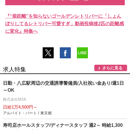
『“柴距離”を知らないゴールデンレトリバーに「しょん
ぼりしてるレトリバー可愛すぎ」動画投稿後2匹の距離感
に変化』特集へ
さらに見る
求人特集
日勤・八広駅周辺の交通誘導警備員/入社祝い金あり/週1日
～OK
株式会社MSK
日給1万4,500円～
アルバイト・パート / 東京都
寿司店ホールスタッフ/ディナースタッフ 週2～ 時給1,300