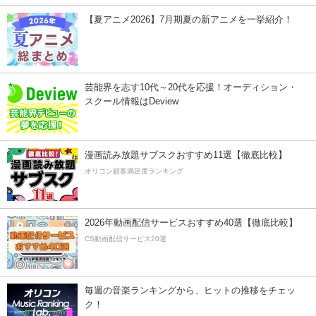
【夏アニメ2026】7月期夏の新アニメを一挙紹介！
芸能界を志す10代～20代を応援！オーディション・
スクール情報はDeview
漫画読み放題サブスクおすすめ11選【徹底比較】
オリコン顧客満足度ランキング
2026年動画配信サービスおすすめ40選【徹底比較】
CS動画配信サービス20選
毎週の音楽ランキングから、ヒットの推移をチェッ
ク！