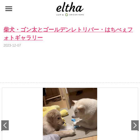
柴犬・ゴン太とゴールデンレトリバー・はちべぇフ
ォトギャラリー
2023-12-07