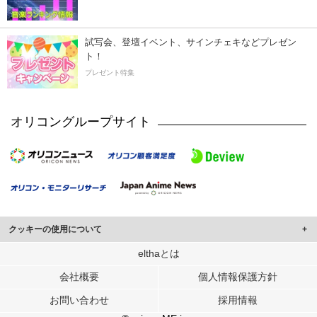
試写会、登壇イベント、サインチェキなどプレゼン
ト！
プレゼント特集
オリコングループサイト
クッキーの使用について
このサイトでは Cookie を使用して、ユーザーに合わせたコンテンツや広告の
elthaとは
表示、ソーシャル メディア機能の提供、広告の表示回数やクリック数の測定を
会社概要
個人情報保護方針
行っています。
また、ユーザーによるサイトの利用状況についても情報を収集し、ソーシャル
お問い合わせ
採用情報
メディアや広告配信、データ解析の各パートナーに提供しています。
各パートナーは、この情報とユーザーが各パートナーに提供した他の情報や、