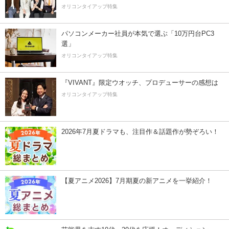
オリコンタイアップ特集
パソコンメーカー社員が本気で選ぶ「10万円台PC3
選」
オリコンタイアップ特集
『VIVANT』限定ウオッチ、プロデューサーの感想は
オリコンタイアップ特集
2026年7月夏ドラマも、注目作＆話題作が勢ぞろい！
【夏アニメ2026】7月期夏の新アニメを一挙紹介！