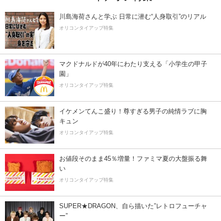
川島海荷さんと学ぶ 日常に潜む“人身取引”のリアル
オリコンタイアップ特集
マクドナルドが40年にわたり支える「小学生の甲子
園」
オリコンタイアップ特集
イケメンてんこ盛り！尊すぎる男子の純情ラブに胸
キュン
オリコンタイアップ特集
お値段そのまま45％増量！ファミマ夏の大盤振る舞
い
オリコンタイアップ特集
SUPER★DRAGON、自ら描いた”レトロフューチャ
ー”