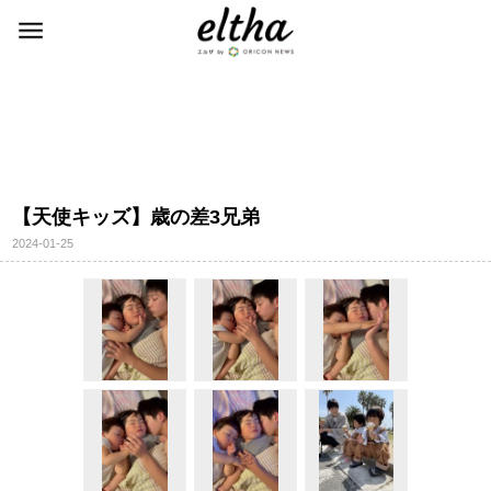
【天使キッズ】歳の差3兄弟
2024-01-25