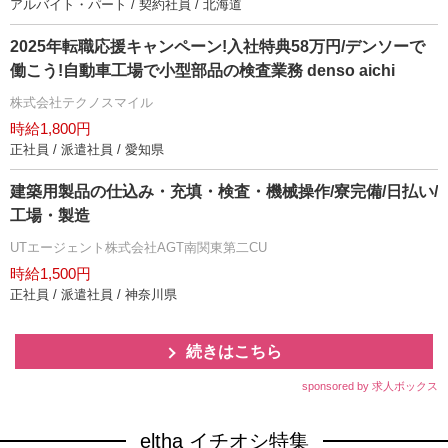
アルバイト・パート / 契約社員 / 北海道
2025年転職応援キャンペーン!入社特典58万円/デンソーで
働こう!自動車工場で小型部品の検査業務 denso aichi
株式会社テクノスマイル
時給1,800円
正社員 / 派遣社員 / 愛知県
建築用製品の仕込み・充填・検査・機械操作/寮完備/日払い/
工場・製造
UTエージェント株式会社AGT南関東第二CU
時給1,500円
正社員 / 派遣社員 / 神奈川県
続きはこちら
sponsored by 求人ボックス
eltha イチオシ特集