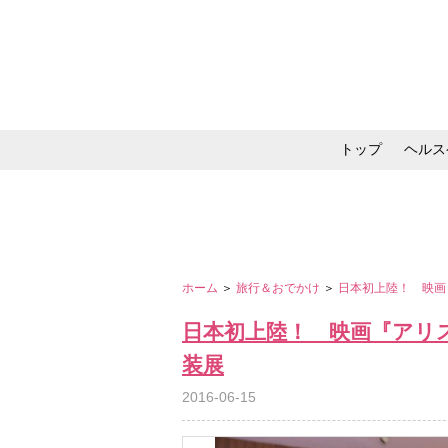
トップ
ヘルス
メイク・コスメ・スキ
ホーム
＞
旅行＆おでかけ
＞
日本初上陸！ 映画
日本初上陸！ 映画『アリ
装展
2016-06-15