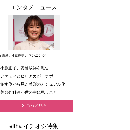
エンタメニュース
坂絵莉、4歳長男とランニング
小原正子、資格取得を報告
ファミマとヒロアカがコラボ
施す側から見た整形のカジュアル化
美容外科医が世の中に思うこと
もっと見る