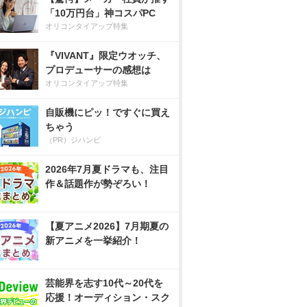
「10万円台」神コスパPC
オリコンタイアップ特集
『VIVANT』限定ウオッチ、
プロデューサーの感想は
オリコンタイアップ特集
自販機にピッ！ですぐに買え
ちゃう
（PR）ジハンピ
2026年7月夏ドラマも、注目
作＆話題作が勢ぞろい！
【夏アニメ2026】7月期夏の
新アニメを一挙紹介！
芸能界を志す10代～20代を
応援！オーディション・スク