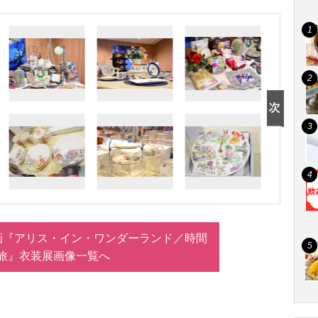
画『アリス・イン・ワンダーランド／時間
旅』衣装展画像一覧へ