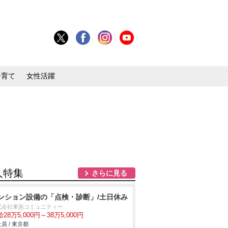
子育て
女性活躍
人特集
さらに見る
ンション設備の「点検・診断」/土日休み
式会社東急コミュニティー
28万5,000円～38万5,000円
員 / 東京都