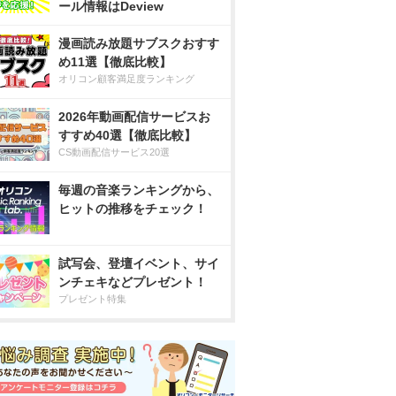
ール情報はDeview
漫画読み放題サブスクおすす
め11選【徹底比較】
オリコン顧客満足度ランキング
2026年動画配信サービスお
すすめ40選【徹底比較】
CS動画配信サービス20選
毎週の音楽ランキングから、
ヒットの推移をチェック！
試写会、登壇イベント、サイ
ンチェキなどプレゼント！
プレゼント特集