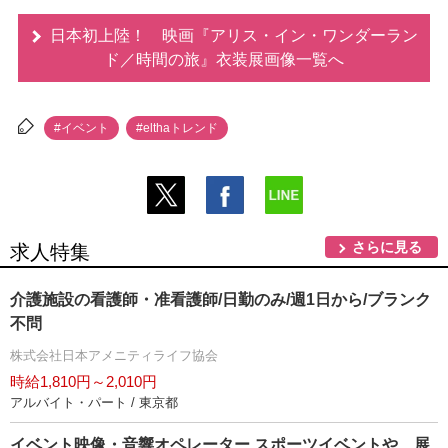
日本初上陸！ 映画『アリス・イン・ワンダーラン
ド／時間の旅』衣装展画像一覧へ
#イベント
#elthaトレンド
さらに見る
求人特集
介護施設の看護師・准看護師/日勤のみ/週1日から/ブランク
不問
株式会社日本アメニティライフ協会
時給1,810円～2,010円
アルバイト・パート / 東京都
イベント映像・音響オペレーター スポーツイベントや、展