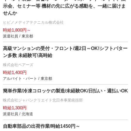
示会、セミナー等 機材の先に広がる感動を、一緒に届けま
せんか
ヒビノメディアテクニカル株式会社
時給1,800円～
派遣社員 / 東京都
高級マンションの受付・フロント/週2日～OK!シフトパター
ン多数 未経験可!高時給
株式会社ベアーズ
時給1,400円
アルバイト・パート / 東京都
簡単作業/冷凍コロッケの製造/未経験OK/日払い・週払いOK
株式会社ジャパンクリエイト北日本事業統括部
時給1,300円
派遣社員 / 北海道
自動車部品の出荷作業/時給1450円～