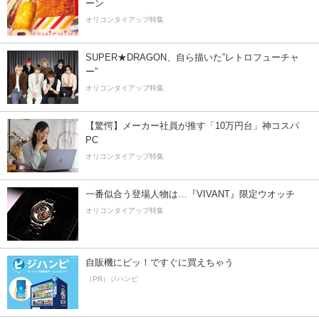
ーン
オリコンタイアップ特集
SUPER★DRAGON、自ら描いた”レトロフューチャ
ー”
オリコンタイアップ特集
【驚愕】メーカー社員が推す「10万円台」神コスパ
PC
オリコンタイアップ特集
一番似合う登場人物は…『VIVANT』限定ウオッチ
オリコンタイアップ特集
自販機にピッ！ですぐに買えちゃう
（PR）ジハンピ