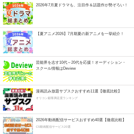
2026年7月夏ドラマも、注目作＆話題作が勢ぞろい！
【夏アニメ2026】7月期夏の新アニメを一挙紹介！
芸能界を志す10代～20代を応援！オーディション・
スクール情報はDeview
漫画読み放題サブスクおすすめ11選【徹底比較】
オリコン顧客満足度ランキング
2026年動画配信サービスおすすめ40選【徹底比較】
CS動画配信サービス20選