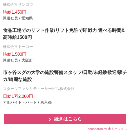
株式会社サンコウ
時給1,450円
派遣社員 / 愛知県
食品工場でのリフト作業/リフト免許で即戦力 選べる時間&
高時給1500円
株式会社トーコー
時給1,500円
派遣社員 / 大阪府
市ヶ谷スグの大学の施設警備スタッフ/日勤/未経験歓迎/駅チ
カ/綺麗な施設
スターツファシリティーサービス株式会社
日給1万2,000円
アルバイト・パート / 東京都
続きはこちら
sponsored by 求人ボックス