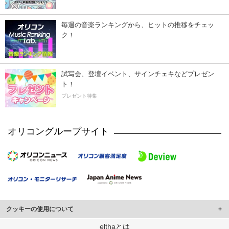
毎週の音楽ランキングから、ヒットの推移をチェッ
ク！
試写会、登壇イベント、サインチェキなどプレゼン
ト！
プレゼント特集
オリコングループサイト
クッキーの使用について
このサイトでは Cookie を使用して、ユーザーに合わせたコンテンツや広告の
elthaとは