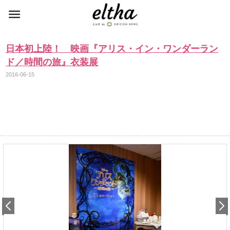
日本初上陸！ 映画『アリス・イン・ワンダーラン
ド／時間の旅』衣装展
2016-06-15