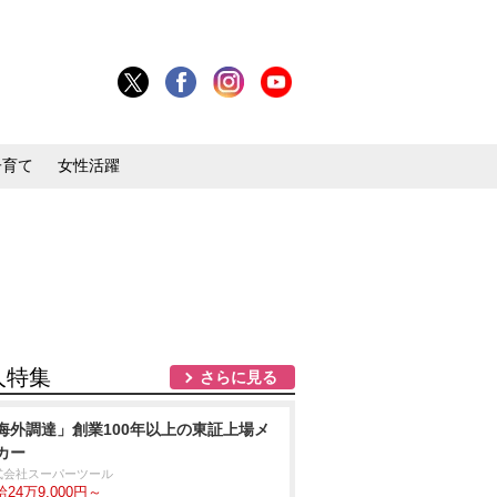
子育て
女性活躍
人特集
さらに見る
海外調達」創業100年以上の東証上場メ
カー
式会社スーパーツール
24万9,000円～