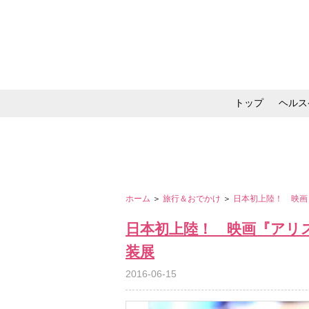
トップ
ヘルス
メイク・コスメ・スキ
ホーム
＞
旅行＆おでかけ
＞
日本初上陸！ 映画
日本初上陸！ 映画『アリ
装展
2016-06-15