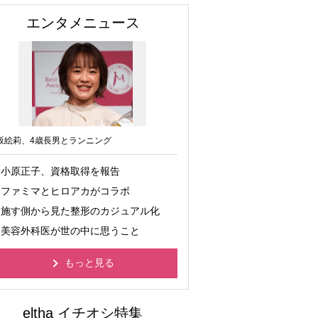
エンタメニュース
坂絵莉、4歳長男とランニング
小原正子、資格取得を報告
ファミマとヒロアカがコラボ
施す側から見た整形のカジュアル化
美容外科医が世の中に思うこと
もっと見る