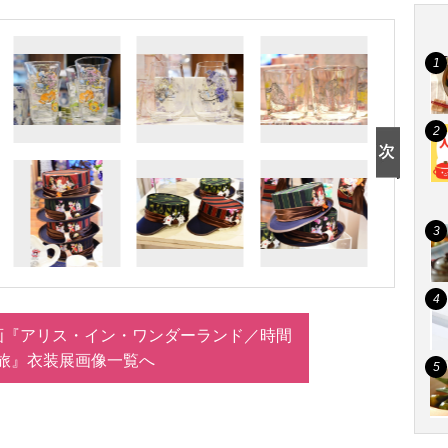
画『アリス・イン・ワンダーランド／時間
旅』衣装展画像一覧へ