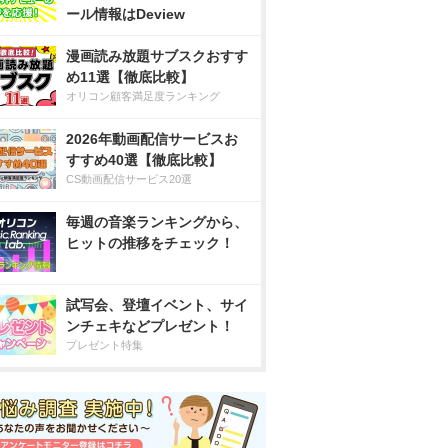
ール情報はDeview
漫画読み放題サブスクおすす
め11選【徹底比較】
オリコン顧客満足度ランキング
2026年動画配信サービスお
すすめ40選【徹底比較】
CS動画配信サービス20選
毎週の音楽ランキングから、
ヒットの推移をチェック！
試写会、登壇イベント、サイ
ンチェキなどプレゼント！
プレゼント特集