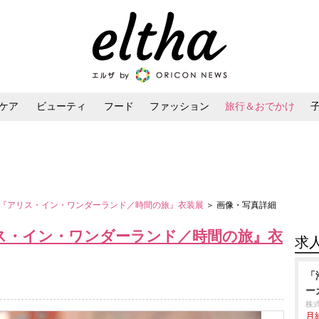
ケア
ビューティ
フード
ファッション
旅行＆おでかけ
ンケア
ダイエット・ボディケア
ヘアスタイル・ヘアアレンジ
『アリス・イン・ワンダーランド／時間の旅』衣装展
＞ 画像・写真詳細
ス・イン・ワンダーランド／時間の旅』衣
求
「
ー
株
月給