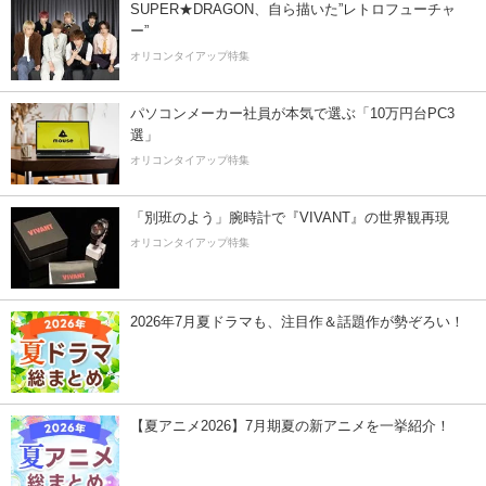
SUPER★DRAGON、自ら描いた”レトロフューチャ
ー”
オリコンタイアップ特集
パソコンメーカー社員が本気で選ぶ「10万円台PC3
選」
オリコンタイアップ特集
「別班のよう」腕時計で『VIVANT』の世界観再現
オリコンタイアップ特集
2026年7月夏ドラマも、注目作＆話題作が勢ぞろい！
【夏アニメ2026】7月期夏の新アニメを一挙紹介！