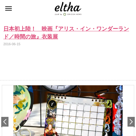
日本初上陸！ 映画『アリス・イン・ワンダーラン
ド／時間の旅』衣装展
2016-06-15