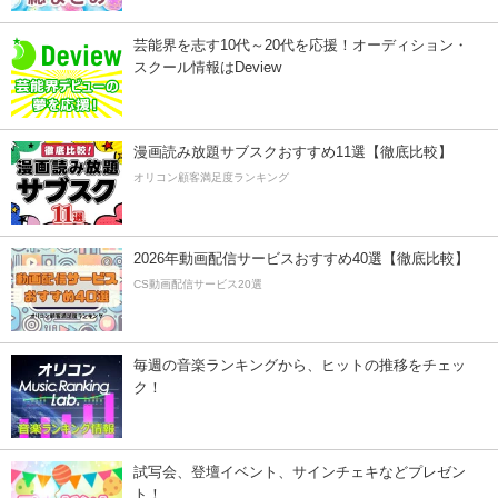
芸能界を志す10代～20代を応援！オーディション・
スクール情報はDeview
漫画読み放題サブスクおすすめ11選【徹底比較】
オリコン顧客満足度ランキング
2026年動画配信サービスおすすめ40選【徹底比較】
CS動画配信サービス20選
毎週の音楽ランキングから、ヒットの推移をチェッ
ク！
試写会、登壇イベント、サインチェキなどプレゼン
ト！