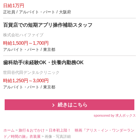
日給1万円
正社員 / アルバイト・パート / 大阪府
百貨店での短期アプリ操作補助スタッフ
株式会社ハイファイブ
時給1,500円～1,700円
アルバイト・パート / 東京都
歯科助手/未経験OK・扶養内勤務OK
世田谷代田デンタルクリニック
時給1,250円～3,000円
アルバイト・パート / 東京都
続きはこちら
sponsored by 求人ボックス
ホーム
>
旅行＆おでかけ
>
日本初上陸！ 映画『アリス・イン・ワンダーラン
ド／時間の旅』衣装展
> 画像・写真詳細