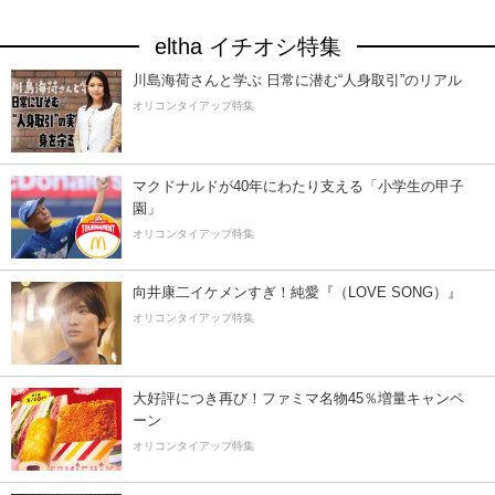
eltha イチオシ特集
川島海荷さんと学ぶ 日常に潜む“人身取引”のリアル
オリコンタイアップ特集
マクドナルドが40年にわたり支える「小学生の甲子
園」
オリコンタイアップ特集
向井康二イケメンすぎ！純愛『（LOVE SONG）』
オリコンタイアップ特集
大好評につき再び！ファミマ名物45％増量キャンペ
ーン
オリコンタイアップ特集