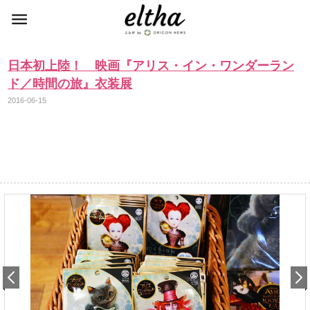
日本初上陸！ 映画『アリス・イン・ワンダーラン
ド／時間の旅』衣装展
2016-06-15