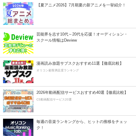
【夏アニメ2026】7月期夏の新アニメを一挙紹介！
芸能界を志す10代～20代を応援！オーディション・
スクール情報はDeview
漫画読み放題サブスクおすすめ11選【徹底比較】
オリコン顧客満足度ランキング
2026年動画配信サービスおすすめ40選【徹底比較】
CS動画配信サービス20選
毎週の音楽ランキングから、ヒットの推移をチェッ
ク！