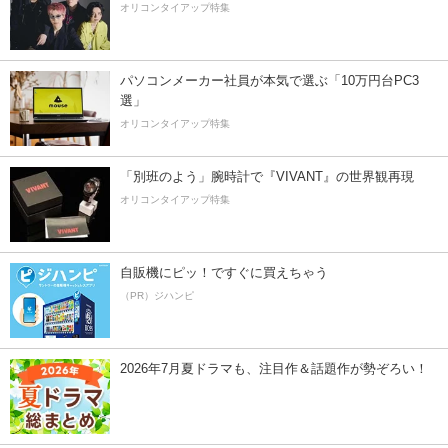
オリコンタイアップ特集
パソコンメーカー社員が本気で選ぶ「10万円台PC3
選」
オリコンタイアップ特集
「別班のよう」腕時計で『VIVANT』の世界観再現
オリコンタイアップ特集
自販機にピッ！ですぐに買えちゃう
（PR）ジハンピ
2026年7月夏ドラマも、注目作＆話題作が勢ぞろい！