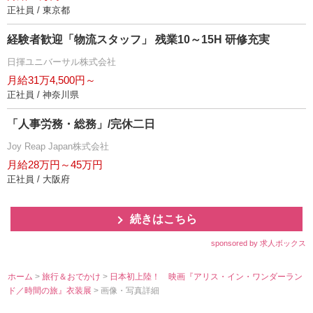
正社員 / 東京都
経験者歓迎「物流スタッフ」 残業10～15H 研修充実
日揮ユニバーサル株式会社
月給31万4,500円～
正社員 / 神奈川県
「人事労務・総務」/完休二日
Joy Reap Japan株式会社
月給28万円～45万円
正社員 / 大阪府
続きはこちら
sponsored by 求人ボックス
ホーム
>
旅行＆おでかけ
>
日本初上陸！ 映画『アリス・イン・ワンダーラン
ド／時間の旅』衣装展
> 画像・写真詳細