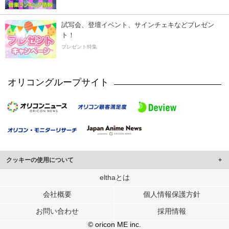
試写会、登壇イベント、サインチェキなどプレゼン
ト！
プレゼント特集
オリコングループサイト
クッキーの使用について
このサイトでは Cookie を使用して、ユーザーに合わせたコンテンツや広告の
elthaとは
表示、ソーシャル メディア機能の提供、広告の表示回数やクリック数の測定を
会社概要
個人情報保護方針
行っています。
また、ユーザーによるサイトの利用状況についても情報を収集し、ソーシャル
お問い合わせ
採用情報
メディアや広告配信、データ解析の各パートナーに提供しています。
各パートナーは、この情報とユーザーが各パートナーに提供した他の情報や、
© oricon ME inc.