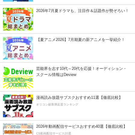
2026年7月夏ドラマも、注目作＆話題作が勢ぞろい！
【夏アニメ2026】7月期夏の新アニメを一挙紹介！
芸能界を志す10代～20代を応援！オーディション・
スクール情報はDeview
漫画読み放題サブスクおすすめ11選【徹底比較】
オリコン顧客満足度ランキング
2026年動画配信サービスおすすめ40選【徹底比較】
CS動画配信サービス20選