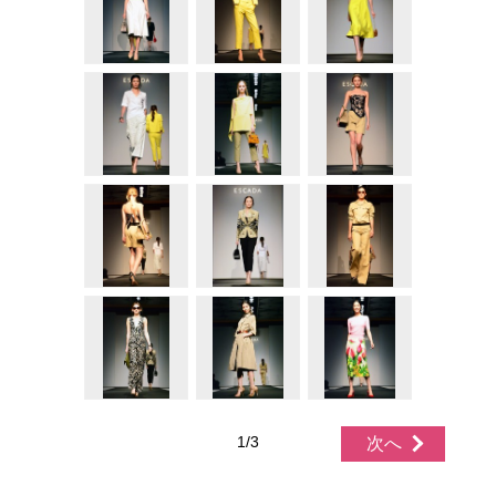
1/3
次へ