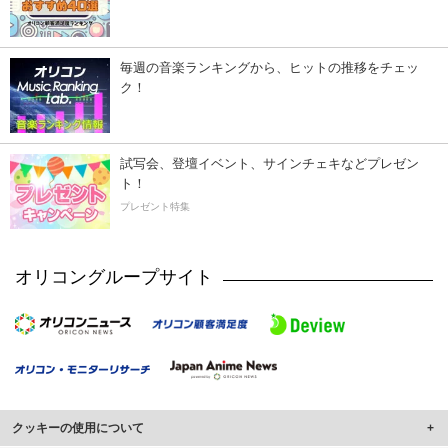
毎週の音楽ランキングから、ヒットの推移をチェッ
ク！
試写会、登壇イベント、サインチェキなどプレゼン
ト！
プレゼント特集
オリコングループサイト
クッキーの使用について