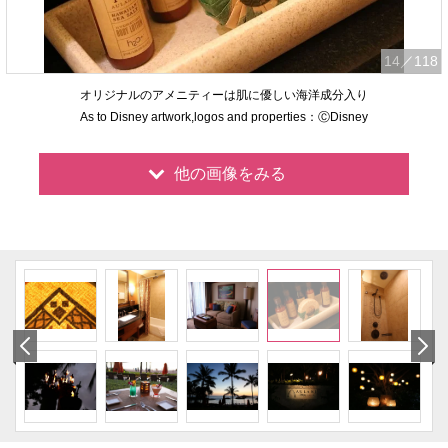
14
／118
オリジナルのアメニティーは肌に優しい海洋成分入り
As to Disney artwork,logos and properties：ⒸDisney
他の画像をみる