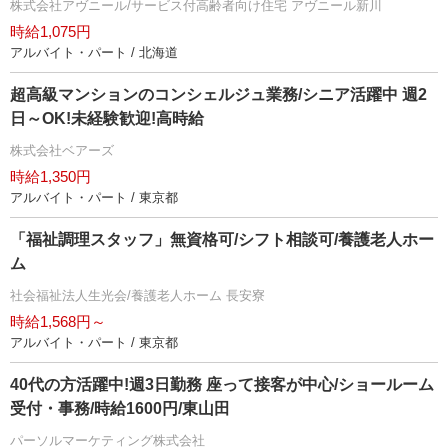
株式会社アヴニール/サービス付高齢者向け住宅 アヴニール新川
時給1,075円
アルバイト・パート / 北海道
超高級マンションのコンシェルジュ業務/シニア活躍中 週2
日～OK!未経験歓迎!高時給
株式会社ベアーズ
時給1,350円
アルバイト・パート / 東京都
「福祉調理スタッフ」無資格可/シフト相談可/養護老人ホー
ム
社会福祉法人生光会/養護老人ホーム 長安寮
時給1,568円～
アルバイト・パート / 東京都
40代の方活躍中!週3日勤務 座って接客が中心/ショールーム
受付・事務/時給1600円/東山田
パーソルマーケティング株式会社