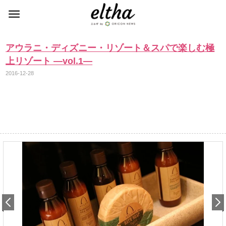
アウラニ・ディズニー・リゾート＆スパで楽しむ極
上リゾート ―vol.1―
2016-12-28