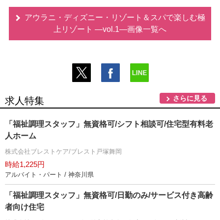
アウラニ・ディズニー・リゾート＆スパで楽しむ極
上リゾート ―vol.1―画像一覧へ
さらに見る
求人特集
「福祉調理スタッフ」無資格可/シフト相談可/住宅型有料老
人ホーム
株式会社ブレストケア/ブレスト戸塚舞岡
時給1,225円
アルバイト・パート / 神奈川県
「福祉調理スタッフ」無資格可/日勤のみ/サービス付き高齢
者向け住宅