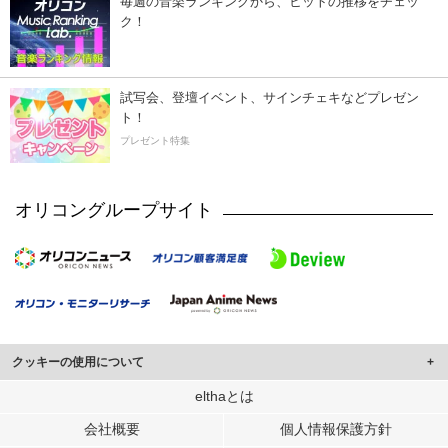
毎週の音楽ランキングから、ヒットの推移をチェッ
ク！
試写会、登壇イベント、サインチェキなどプレゼン
ト！
プレゼント特集
オリコングループサイト
クッキーの使用について
このサイトでは Cookie を使用して、ユーザーに合わせたコンテンツや広告の
elthaとは
表示、ソーシャル メディア機能の提供、広告の表示回数やクリック数の測定を
会社概要
個人情報保護方針
行っています。
また、ユーザーによるサイトの利用状況についても情報を収集し、ソーシャル