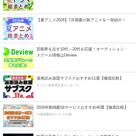
【夏アニメ2026】7月期夏の新アニメを一挙紹介！
芸能界を志す10代～20代を応援！オーディション・
スクール情報はDeview
漫画読み放題サブスクおすすめ11選【徹底比較】
オリコン顧客満足度ランキング
2026年動画配信サービスおすすめ40選【徹底比較】
CS動画配信サービス20選