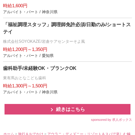
時給1,600円
アルバイト・パート / 神奈川県
「福祉調理スタッフ」調理師免許必須/日勤のみ/ショートス
テイ
株式会社SOYOKAZE/岩倉ケアセンターそよ風
時給1,200円～1,350円
アルバイト・パート / 愛知県
歯科助手/未経験OK・ブランクOK
東有馬おとなこども歯科
時給1,300円～1,500円
アルバイト・パート / 神奈川県
続きはこちら
sponsored by 求人ボックス
ホーム
>
旅行＆おでかけ
>
アウラニ・ディズニー・リゾート＆スパで楽しむ極