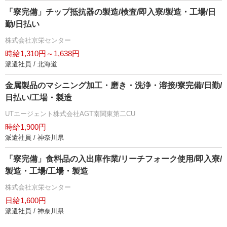
「寮完備」チップ抵抗器の製造/検査/即入寮/製造・工場/日
勤/日払い
株式会社京栄センター
時給1,310円～1,638円
派遣社員 / 北海道
金属製品のマシニング加工・磨き・洗浄・溶接/寮完備/日勤/
日払い/工場・製造
UTエージェント株式会社AGT南関東第二CU
時給1,900円
派遣社員 / 神奈川県
「寮完備」食料品の入出庫作業/リーチフォーク使用/即入寮/
製造・工場/工場・製造
株式会社京栄センター
日給1,600円
派遣社員 / 神奈川県