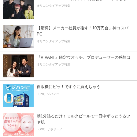
オリコンタイアップ特集
【驚愕】メーカー社員が推す「10万円台」神コスパ
PC
オリコンタイアップ特集
『VIVANT』限定ウオッチ、プロデューサーの感想は
オリコンタイアップ特集
自販機にピッ！ですぐに買えちゃう
（PR）ジハンピ
朝1分貼るだけ！ミルクピールで一日中ずっとうるツ
ヤ肌
（PR）サボリーノ