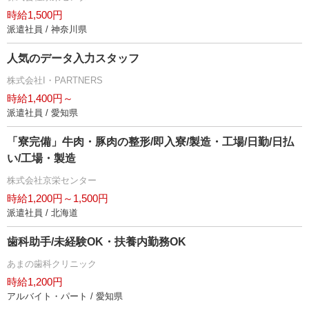
時給1,500円
派遣社員 / 神奈川県
人気のデータ入力スタッフ
株式会社I・PARTNERS
時給1,400円～
派遣社員 / 愛知県
「寮完備」牛肉・豚肉の整形/即入寮/製造・工場/日勤/日払
い/工場・製造
株式会社京栄センター
時給1,200円～1,500円
派遣社員 / 北海道
歯科助手/未経験OK・扶養内勤務OK
あまの歯科クリニック
時給1,200円
アルバイト・パート / 愛知県