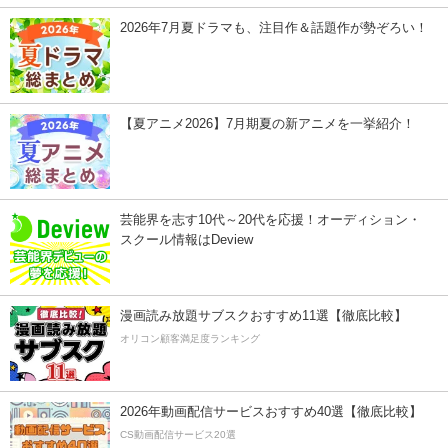
2026年7月夏ドラマも、注目作＆話題作が勢ぞろい！
【夏アニメ2026】7月期夏の新アニメを一挙紹介！
芸能界を志す10代～20代を応援！オーディション・
スクール情報はDeview
漫画読み放題サブスクおすすめ11選【徹底比較】
オリコン顧客満足度ランキング
2026年動画配信サービスおすすめ40選【徹底比較】
CS動画配信サービス20選