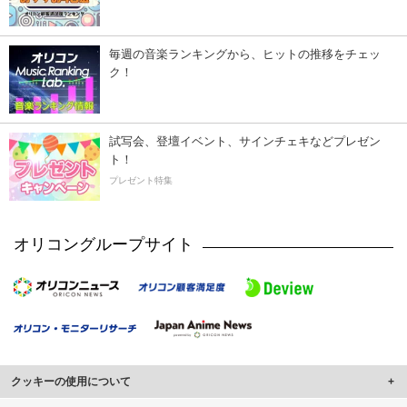
毎週の音楽ランキングから、ヒットの推移をチェッ
ク！
試写会、登壇イベント、サインチェキなどプレゼン
ト！
プレゼント特集
オリコングループサイト
クッキーの使用について