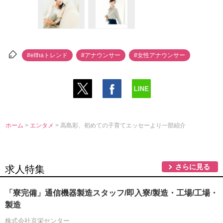
#elthaトレンド
#アナウンサー
#女性アナウンサー
ホーム
>
エンタメ
> 高島彩、初めての子育てエッセーより一部紹介
さらに見る
求人特集
「寮完備」通信機器製造スタッフ/即入寮/製造・工場/工場・
製造
株式会社京栄センター