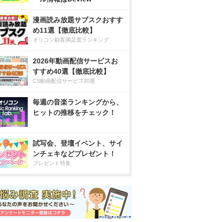
漫画読み放題サブスクおすす
め11選【徹底比較】
オリコン顧客満足度ランキング
2026年動画配信サービスお
すすめ40選【徹底比較】
CS動画配信サービス20選
毎週の音楽ランキングから、
ヒットの推移をチェック！
試写会、登壇イベント、サイ
ンチェキなどプレゼント！
プレゼント特集