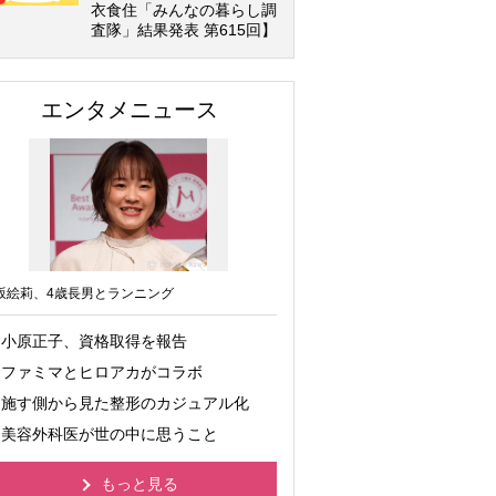
衣食住「みんなの暮らし調
査隊」結果発表 第615回】
エンタメニュース
坂絵莉、4歳長男とランニング
小原正子、資格取得を報告
ファミマとヒロアカがコラボ
施す側から見た整形のカジュアル化
美容外科医が世の中に思うこと
もっと見る