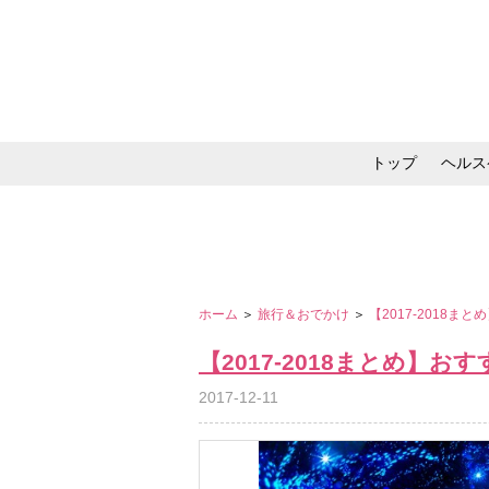
トップ
ヘルス
メイク・コスメ・スキ
ホーム
＞
旅行＆おでかけ
＞
【2017-2018
【2017-2018まとめ】
2017-12-11