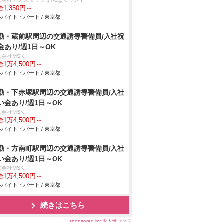
式会社アズスタッフ わんぱくランド
1,350円～
バイト・パート / 東京都
勤・蔵前駅周辺の交通誘導警備員/入社祝
金あり/週1日～OK
式会社MSK
1万4,500円～
バイト・パート / 東京都
勤・下赤塚駅周辺の交通誘導警備員/入社
い金あり/週1日～OK
式会社MSK
1万4,500円～
バイト・パート / 東京都
勤・方南町駅周辺の交通誘導警備員/入社
い金あり/週1日～OK
式会社MSK
1万4,500円～
バイト・パート / 東京都
続きはこちら
sponsored by 求人ボックス