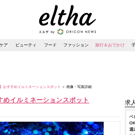
ケア
ビューティ
フード
ファッション
旅行＆おでかけ
ンケア
ダイエット・ボディケア
ヘアスタイル・ヘアアレンジ
まとめ】おすすめイルミネーションスポット
＞ 画像・写真詳細
おすすめイルミネーションスポット
求
ベ
O
週