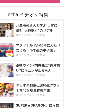
川島海荷さんと学ぶ 日常に
潜む“人身取引”のリアル
オリコンタイアップ特集
マクドナルドが40年にわたり
支える「小学生の甲子園」
オリコンタイアップ特集
森崎ウィン×向井康二“両片思
い”にキュンが止まらん！
オリコンタイアップ特集
デカすぎ都市伝説発生!?ファ
ミマ45％増量作戦再来
オリコンタイアップ特集
SUPER★DRAGON、自ら描