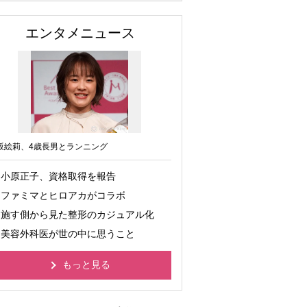
エンタメニュース
坂絵莉、4歳長男とランニング
小原正子、資格取得を報告
ファミマとヒロアカがコラボ
施す側から見た整形のカジュアル化
美容外科医が世の中に思うこと
もっと見る