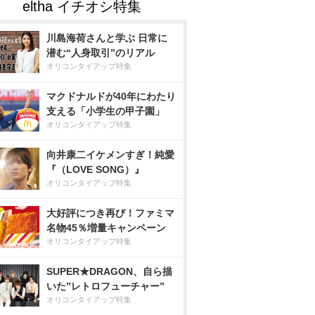
川島海荷さんと学ぶ 日常に
潜む“人身取引”のリアル
オリコンタイアップ特集
マクドナルドが40年にわたり
支える「小学生の甲子園」
オリコンタイアップ特集
向井康二イケメンすぎ！純愛
『（LOVE SONG）』
オリコンタイアップ特集
大好評につき再び！ファミマ
名物45％増量キャンペーン
オリコンタイアップ特集
SUPER★DRAGON、自ら描
いた”レトロフューチャー”
オリコンタイアップ特集