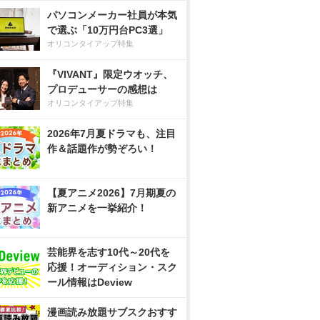
パソコンメーカー社員が本気
で選ぶ「10万円台PC3選」
オリコンタイアップ特集
『VIVANT』限定ウオッチ、
プロデューサーの感想は
オリコンタイアップ特集
2026年7月夏ドラマも、注目
作＆話題作が勢ぞろい！
【夏アニメ2026】7月期夏の
新アニメを一挙紹介！
芸能界を志す10代～20代を
応援！オーディション・スク
ール情報はDeview
漫画読み放題サブスクおすす