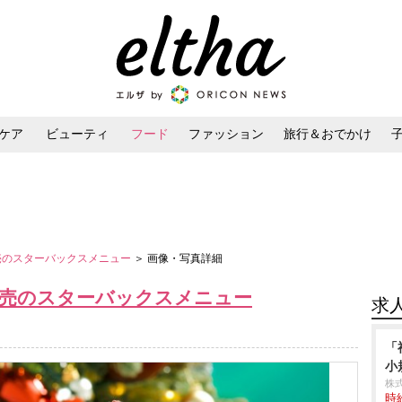
ケア
ビューティ
フード
ファッション
旅行＆おでかけ
ンケア
ダイエット・ボディケア
ヘアスタイル・ヘアアレンジ
発売のスターバックスメニュー
＞ 画像・写真詳細
発売のスターバックスメニュー
求
「
小
株
時給