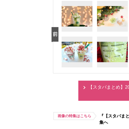
【スタバまとめ】2
『【スタバまと
画像の特集はこちら
集へ