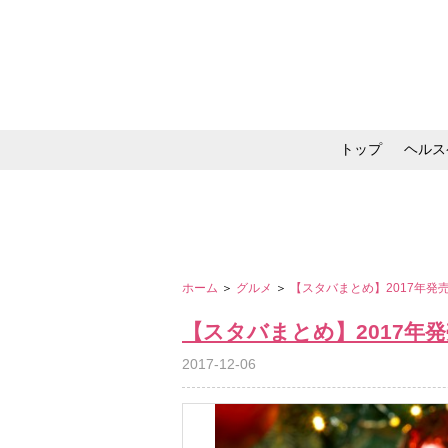
トップ
ヘルス
メイク・コスメ・スキ
ホーム
＞
グルメ
＞
【スタバまとめ】2017年
【スタバまとめ】2017年
2017-12-06