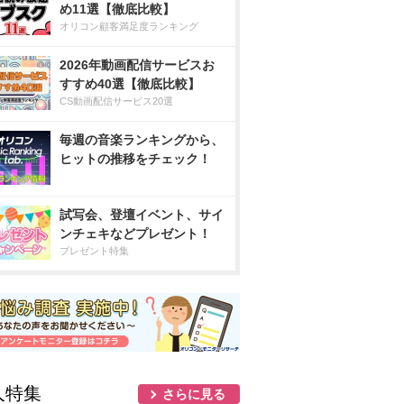
め11選【徹底比較】
オリコン顧客満足度ランキング
2026年動画配信サービスお
すすめ40選【徹底比較】
CS動画配信サービス20選
毎週の音楽ランキングから、
ヒットの推移をチェック！
試写会、登壇イベント、サイ
ンチェキなどプレゼント！
プレゼント特集
人特集
さらに見る