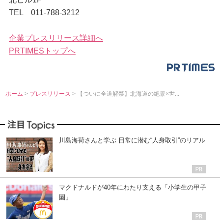
TEL 011-788-3212
企業プレスリリース詳細へ
PRTIMESトップへ
ホーム
>
プレスリリース
> 【ついに全道解禁】北海道の絶景×世...
川島海荷さんと学ぶ 日常に潜む“人身取引”のリアル
マクドナルドが40年にわたり支える「小学生の甲子
園」