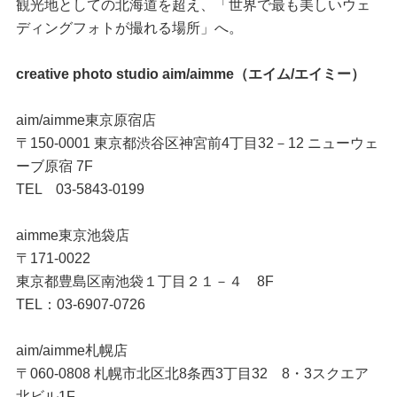
観光地としての北海道を超え、「世界で最も美しいウェ
ディングフォトが撮れる場所」へ。
creative photo studio aim/aimme（エイム/エイミー）
aim/aimme東京原宿店
〒150-0001 東京都渋谷区神宮前4丁目32－12 ニューウェ
ーブ原宿 7F
TEL 03-5843-0199
aimme東京池袋店
〒171-0022
東京都豊島区南池袋１丁目２１－４ 8F
TEL：03-6907-0726
aim/aimme札幌店
〒060-0808 札幌市北区北8条西3丁目32 8・3スクエア
北ビル1F