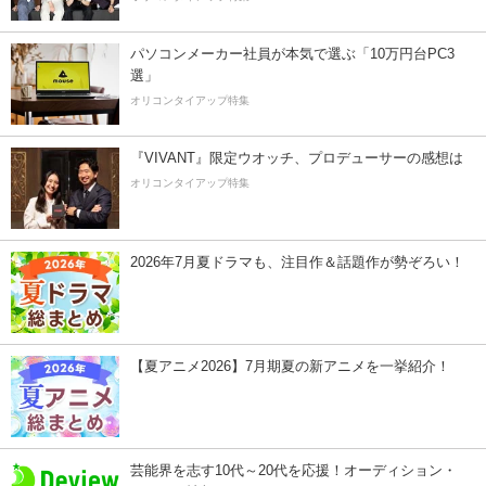
パソコンメーカー社員が本気で選ぶ「10万円台PC3
選」
オリコンタイアップ特集
『VIVANT』限定ウオッチ、プロデューサーの感想は
オリコンタイアップ特集
2026年7月夏ドラマも、注目作＆話題作が勢ぞろい！
【夏アニメ2026】7月期夏の新アニメを一挙紹介！
芸能界を志す10代～20代を応援！オーディション・