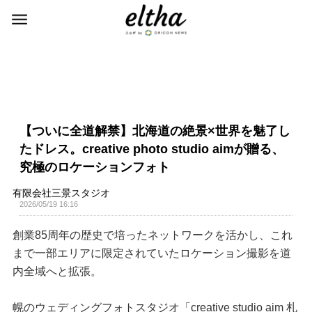
【ついに全道解禁】北海道の絶景×世界を魅了し
たドレス。creative photo studio aimが贈る、
究極のロケーションフォト
有限会社三景スタジオ
2026/05/19 16:16
創業85周年の歴史で培ったネットワークを活かし、これ
まで一部エリアに限定されていたロケーション撮影を道
内全域へと拡張。
幌のウェディングフォトスタジオ「creative studio aim 札