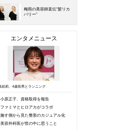
梅雨の美容師直伝”髪リカ
バリー”
エンタメニュース
坂絵莉、4歳長男とランニング
小原正子、資格取得を報告
ファミマとヒロアカがコラボ
施す側から見た整形のカジュアル化
美容外科医が世の中に思うこと