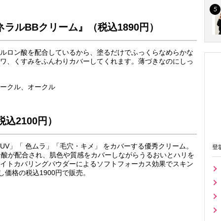
ラルBBクリーム』（税込1890円）
ルロン酸を配合しているから、塗るだけでふっくらなめらかな
ワ、くすみをふんわりカバーしてくれます。薄づきなのにしっ
ークル、オークル
込2100円）
V」「 色ムラ」「毛穴・キメ」 をカバーする優秀クリーム。
登
ン酸が配合され、肌色や質感をカバーしながらうるおいとハリを
イトカバリングパウダーによるソフトフォーカス効果でスキン
し価格の税込1900円で販売。