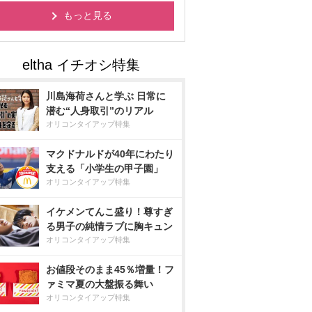
もっと見る
川島海荷さんと学ぶ 日常に
潜む“人身取引”のリアル
オリコンタイアップ特集
マクドナルドが40年にわたり
支える「小学生の甲子園」
オリコンタイアップ特集
イケメンてんこ盛り！尊すぎ
る男子の純情ラブに胸キュン
オリコンタイアップ特集
お値段そのまま45％増量！フ
ァミマ夏の大盤振る舞い
オリコンタイアップ特集