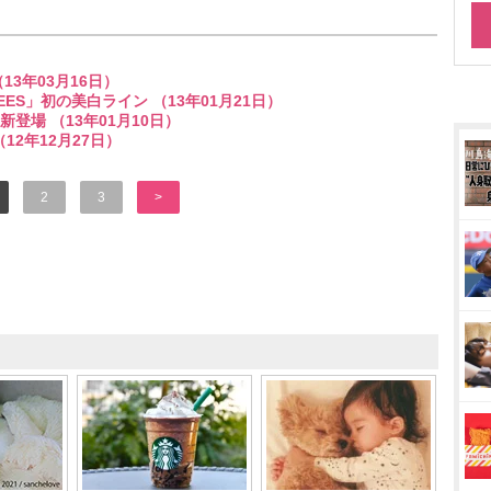
3年03月16日）
EES」初の美白ライン （13年01月21日）
場 （13年01月10日）
12年12月27日）
2
3
>