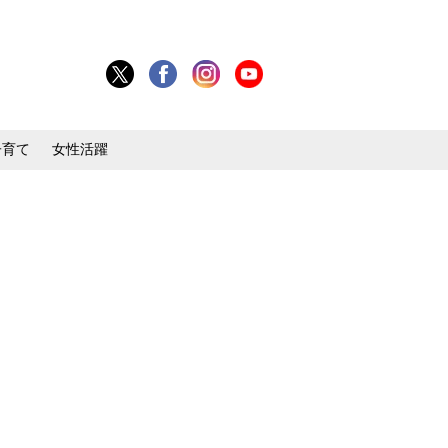
子育て
女性活躍