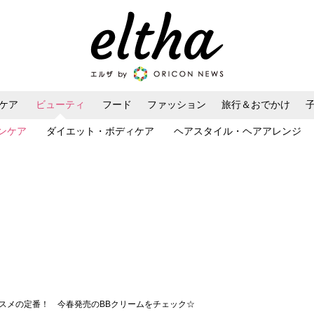
ケア
ビューティ
フード
ファッション
旅行＆おでかけ
ンケア
ダイエット・ボディケア
ヘアスタイル・ヘアアレンジ
コスメの定番！ 今春発売のBBクリームをチェック☆