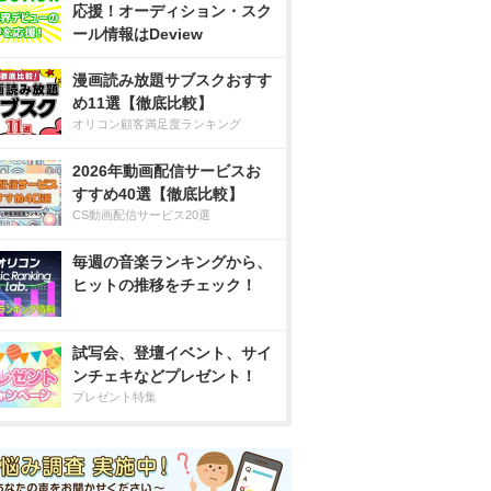
応援！オーディション・スク
ール情報はDeview
漫画読み放題サブスクおすす
め11選【徹底比較】
オリコン顧客満足度ランキング
2026年動画配信サービスお
すすめ40選【徹底比較】
CS動画配信サービス20選
毎週の音楽ランキングから、
ヒットの推移をチェック！
試写会、登壇イベント、サイ
ンチェキなどプレゼント！
プレゼント特集