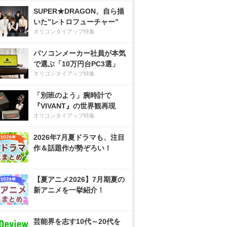
SUPER★DRAGON、自ら描
いた”レトロフューチャー”
オリコンタイアップ特集
パソコンメーカー社員が本気
で選ぶ「10万円台PC3選」
オリコンタイアップ特集
「別班のよう」腕時計で
『VIVANT』の世界観再現
オリコンタイアップ特集
2026年7月夏ドラマも、注目
作＆話題作が勢ぞろい！
【夏アニメ2026】7月期夏の
新アニメを一挙紹介！
芸能界を志す10代～20代を