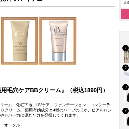
派遣
用毛穴ケアBBクリーム』（税込1890円）
リーム、化粧下地、UVケア、ファンデーション、コンシーラ
ＢＢクリーム。薬用有効成分と4種のハーブのほか、ヒアルロン
やカバー力に優れた力を発揮してくれます。
ーオークル