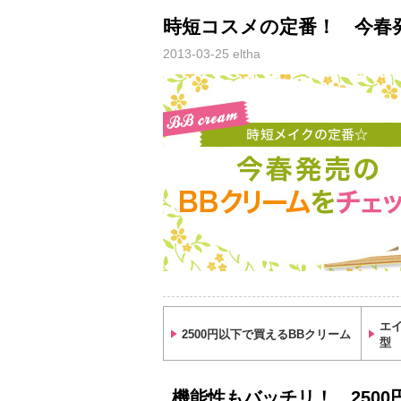
時短コスメの定番！ 今春
2013-03-25
eltha
エ
2500円以下で買えるBBクリーム
型
機能性もバッチリ！ 250