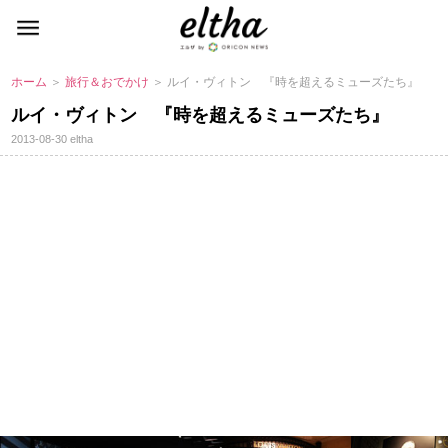
ホーム
＞
旅行＆おでかけ
＞ ルイ・ヴィトン 『時を超えるミューズたち』
ルイ・ヴィトン 『時を超えるミューズたち』
2013-08-30
eltha