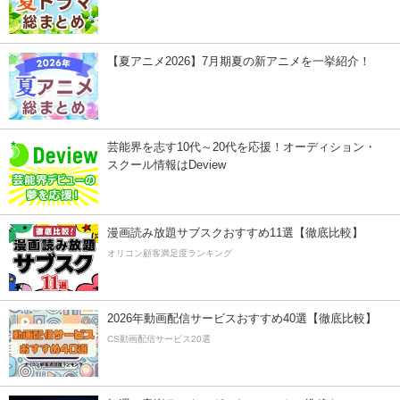
【夏アニメ2026】7月期夏の新アニメを一挙紹介！
芸能界を志す10代～20代を応援！オーディション・
スクール情報はDeview
漫画読み放題サブスクおすすめ11選【徹底比較】
オリコン顧客満足度ランキング
2026年動画配信サービスおすすめ40選【徹底比較】
CS動画配信サービス20選