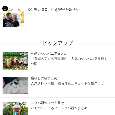
ポケモン GO、引き寄せた出会い
ピックアップ
可愛いシルバニアまとめ
『鬼滅の刃』の再現ほか、人気のシルバニア投稿を
公開
癒やしの猫まとめ
人気タレント猫、猫写真集…キュートな猫ズラリ
スタバ新作イッキ見せ！
いくつ知ってる？ スタバ新作まとめ