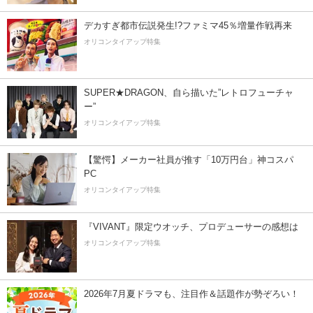
デカすぎ都市伝説発生!?ファミマ45％増量作戦再来
オリコンタイアップ特集
SUPER★DRAGON、自ら描いた”レトロフューチャ
ー”
オリコンタイアップ特集
【驚愕】メーカー社員が推す「10万円台」神コスパ
PC
オリコンタイアップ特集
『VIVANT』限定ウオッチ、プロデューサーの感想は
オリコンタイアップ特集
2026年7月夏ドラマも、注目作＆話題作が勢ぞろい！