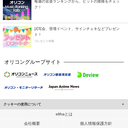
毎週の音楽ランキングから、ヒットの推移をチェッ
ク！
試写会、登壇イベント、サインチェキなどプレゼン
ト！
プレゼント特集
オリコングループサイト
クッキーの使用について
このサイトでは Cookie を使用して、ユーザーに合わせたコンテンツや広告の
elthaとは
表示、ソーシャル メディア機能の提供、広告の表示回数やクリック数の測定を
会社概要
個人情報保護方針
行っています。