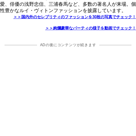
愛、俳優の浅野忠信、三浦春馬など、多数の著名人が来場。個
性豊かなルイ・ヴィトンファッションを披露しています。
＞＞国内外のセレブリティのファッションを30枚の写真でチェック！
＞＞絢爛豪華なパーティの様子を動画でチェック！
ADの後にコンテンツが続きます