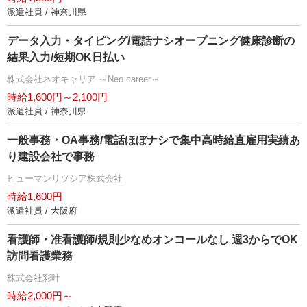
派遣社員 / 神奈川県
データ入力・タイピング/電話ナシオープニング健康診断の
結果入力/短期OK日払い
株式会社ネオキャリア ～Neo career～
時給1,600円～2,100円
派遣社員 / 神奈川県
一般事務・OA事務/電話ほぼナシで集中高時給直雇用実績あ
り建設会社で事務
ヒューマンリソシア株式会社
時給1,600円
派遣社員 / 大阪府
看護師・准看護師/規則少なめオンコールなし 週3からでOK
訪問看護業務
株式会社彩叶
時給2,000円～