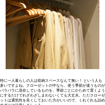
特に一人暮らしの人は収納スペースなんて無い！ という人も
多いですよね。クローゼットの中なら、使う季節が違うものが
バラバラに混在しているものを、季節ごとにかためて置くよう
にするだけでわざわざしまわないくても大丈夫。ただクローゼ
ットは通気性を良くしておいた方がいいので、くれぐれも詰め