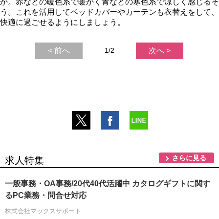
か。赤などの暖色系で暖かく青などの寒色系で涼しく感じるそ
う。これを活用してベッドカバーやカーテンも衣替えをして、
快適に過ごせるようにしましょう。
< 前へ
1/2
次へ >
さらに見る
求人特集
一般事務・OA事務/20代40代活躍中 カタログギフトに関す
るPC業務・問合せ対応
株式会社マックスサポート