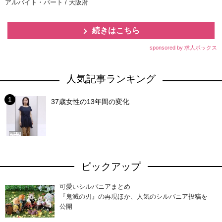
アルバイト・パート / 大阪府
続きはこちら
sponsored by 求人ボックス
人気記事ランキング
37歳女性の13年間の変化
ピックアップ
可愛いシルバニアまとめ
『鬼滅の刃』の再現ほか、人気のシルバニア投稿を
公開