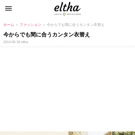
ホーム
＞
ファッション
＞ 今からでも間に合うカンタン衣替え
今からでも間に合うカンタン衣替え
2014-05-30
eltha