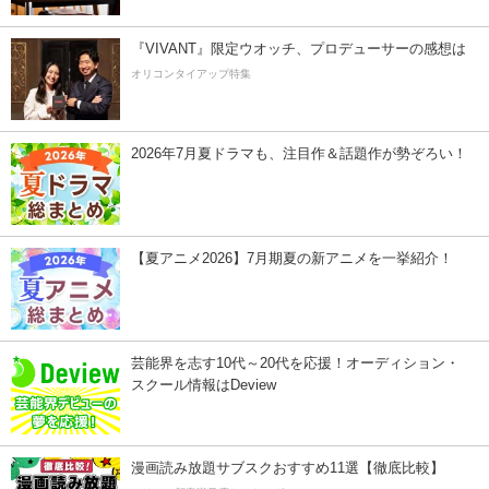
『VIVANT』限定ウオッチ、プロデューサーの感想は
オリコンタイアップ特集
2026年7月夏ドラマも、注目作＆話題作が勢ぞろい！
【夏アニメ2026】7月期夏の新アニメを一挙紹介！
芸能界を志す10代～20代を応援！オーディション・
スクール情報はDeview
漫画読み放題サブスクおすすめ11選【徹底比較】