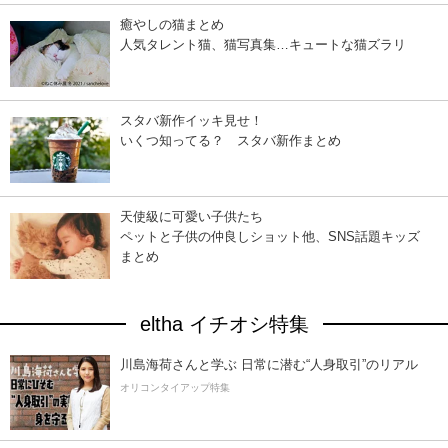
癒やしの猫まとめ
人気タレント猫、猫写真集…キュートな猫ズラリ
スタバ新作イッキ見せ！
いくつ知ってる？ スタバ新作まとめ
天使級に可愛い子供たち
ペットと子供の仲良しショット他、SNS話題キッズ
まとめ
eltha イチオシ特集
川島海荷さんと学ぶ 日常に潜む“人身取引”のリアル
オリコンタイアップ特集