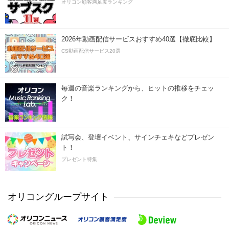
オリコン顧客満足度ランキング
2026年動画配信サービスおすすめ40選【徹底比較】
CS動画配信サービス20選
毎週の音楽ランキングから、ヒットの推移をチェッ
ク！
試写会、登壇イベント、サインチェキなどプレゼン
ト！
プレゼント特集
オリコングループサイト