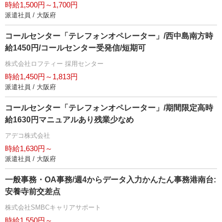
時給1,500円～1,700円
派遣社員 / 大阪府
コールセンター「テレフォンオペレーター」/西中島南方時
給1450円/コールセンター受発信/短期可
株式会社ロフティー 採用センター
時給1,450円～1,813円
派遣社員 / 大阪府
コールセンター「テレフォンオペレーター」/期間限定高時
給1630円マニュアルあり残業少なめ
アデコ株式会社
時給1,630円～
派遣社員 / 大阪府
一般事務・OA事務/週4からデータ入力かんたん事務港南台:
安養寺前交差点
株式会社SMBCキャリアサポート
時給1,550円～