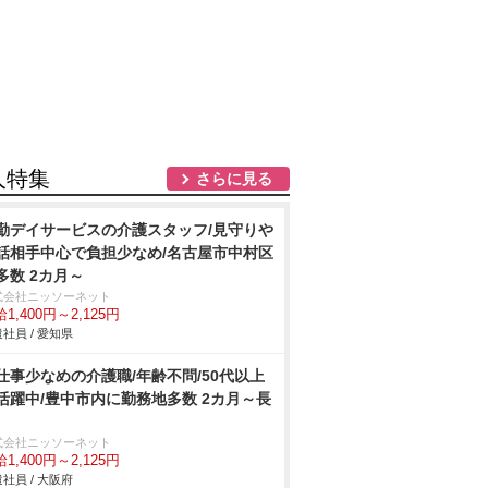
人特集
さらに見る
勤デイサービスの介護スタッフ/見守り
話相手中心で負担少なめ/名古屋市中村区
多数 2カ月～
式会社ニッソーネット
1,400円～2,125円
社員 / 愛知県
仕事少なめの介護職/年齢不問/50代以上
活躍中/豊中市内に勤務地多数 2カ月～長
式会社ニッソーネット
1,400円～2,125円
社員 / 大阪府