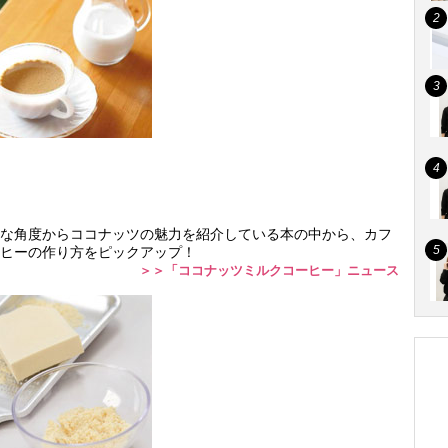
な角度からココナッツの魅力を紹介している本の中から、カフ
ヒーの作り方をピックアップ！
＞＞「ココナッツミルクコーヒー」ニュース