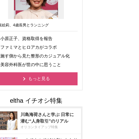
坂絵莉、4歳長男とランニング
小原正子、資格取得を報告
ファミマとヒロアカがコラボ
施す側から見た整形のカジュアル化
美容外科医が世の中に思うこと
もっと見る
川島海荷さんと学ぶ 日常に
潜む“人身取引”のリアル
オリコンタイアップ特集