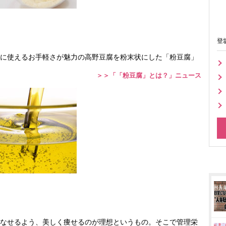
登
に使えるお手軽さが魅力の高野豆腐を粉末状にした「粉豆腐」
＞＞「「粉豆腐」とは？」ニュース
なせるよう、美しく痩せるのが理想というもの。そこで管理栄