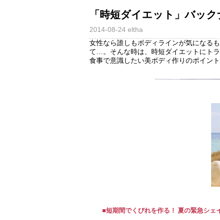
「時短ダイエット」バック
2014-08-24
eltha
女性なら誰しもボディラインが気になるも
て…。そんな時は、時短ダイエットにトラ
食事で意識したい美ボディ作りのポイント
■短期間でくびれを作る！ 夏の緊急シェ