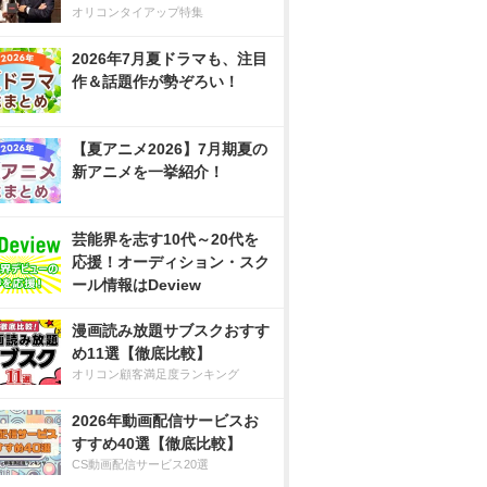
オリコンタイアップ特集
2026年7月夏ドラマも、注目
作＆話題作が勢ぞろい！
【夏アニメ2026】7月期夏の
新アニメを一挙紹介！
芸能界を志す10代～20代を
応援！オーディション・スク
ール情報はDeview
漫画読み放題サブスクおすす
め11選【徹底比較】
オリコン顧客満足度ランキング
2026年動画配信サービスお
すすめ40選【徹底比較】
CS動画配信サービス20選