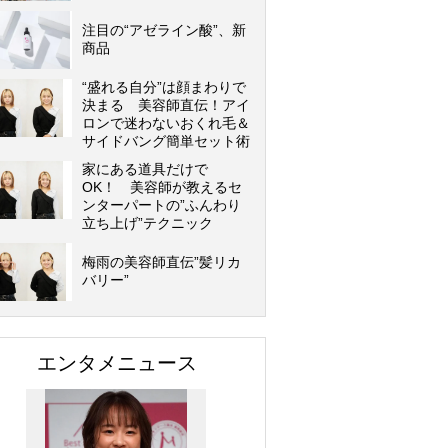
注目の“アゼライン酸”、新
商品
“盛れる自分”は顔まわりで
決まる 美容師直伝！アイ
ロンで迷わないおくれ毛＆
サイドバング簡単セット術
家にある道具だけで
OK！ 美容師が教えるセ
ンターパートの”ふんわり
立ち上げ”テクニック
梅雨の美容師直伝”髪リカ
バリー”
エンタメニュース