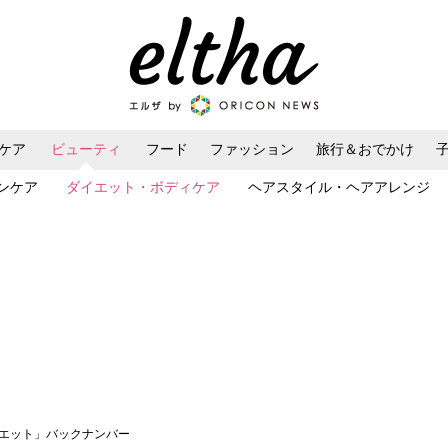
ケア
ビューティ
フード
ファッション
旅行＆おでかけ
ンケア
ダイエット・ボディケア
ヘアスタイル・ヘアアレンジ
イエット」バックナンバー