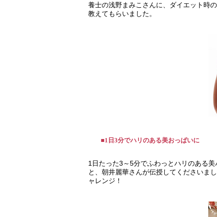
養士の浅野まみこさんに、ダイエット時の
教えてもらいました。
■1日3分でハリのある美おっぱいに
1日たった3～5分でふわっとハリのある美
と、朝井麗華さんが伝授してくださいまし
ャレンジ！