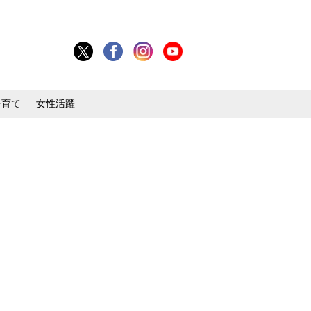
子育て
女性活躍