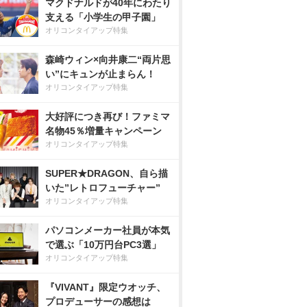
マクドナルドが40年にわたり
支える「小学生の甲子園」
オリコンタイアップ特集
森崎ウィン×向井康二“両片思
い”にキュンが止まらん！
オリコンタイアップ特集
大好評につき再び！ファミマ
名物45％増量キャンペーン
オリコンタイアップ特集
SUPER★DRAGON、自ら描
いた”レトロフューチャー”
オリコンタイアップ特集
パソコンメーカー社員が本気
で選ぶ「10万円台PC3選」
オリコンタイアップ特集
『VIVANT』限定ウオッチ、
プロデューサーの感想は