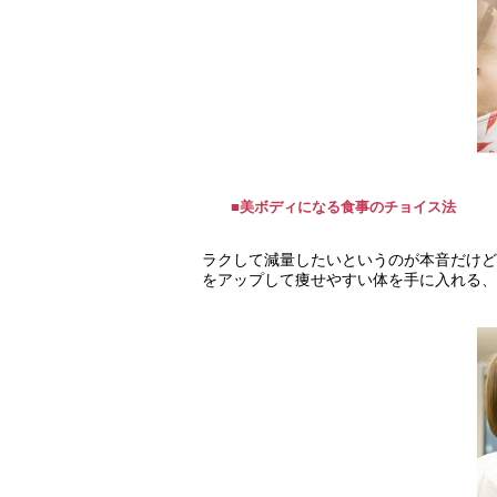
■美ボディになる食事のチョイス法
ラクして減量したいというのが本音だけど
をアップして痩せやすい体を手に入れる、