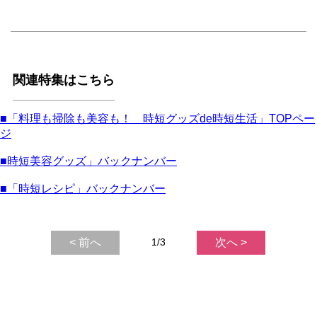
関連特集はこちら
■「料理も掃除も美容も！ 時短グッズde時短生活」TOPペー
ジ
■時短美容グッズ」バックナンバー
■「時短レシピ」バックナンバー
< 前へ
1/3
次へ >