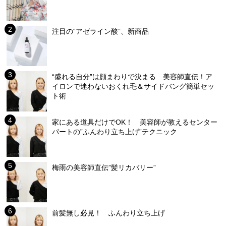
注目の“アゼライン酸”、新商品
“盛れる自分”は顔まわりで決まる 美容師直伝！ア
イロンで迷わないおくれ毛＆サイドバング簡単セッ
ト術
家にある道具だけでOK！ 美容師が教えるセンター
パートの”ふんわり立ち上げ”テクニック
梅雨の美容師直伝”髪リカバリー”
前髪無し必見！ ふんわり立ち上げ