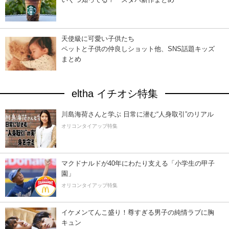
天使級に可愛い子供たち
ペットと子供の仲良しショット他、SNS話題キッズ
まとめ
eltha イチオシ特集
川島海荷さんと学ぶ 日常に潜む“人身取引”のリアル
オリコンタイアップ特集
マクドナルドが40年にわたり支える「小学生の甲子
園」
オリコンタイアップ特集
イケメンてんこ盛り！尊すぎる男子の純情ラブに胸
キュン