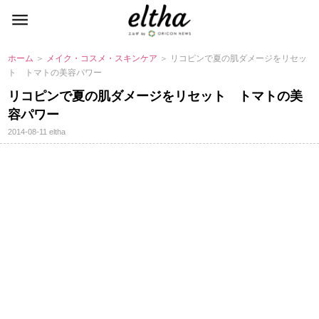
ホーム
＞
メイク・コスメ・スキンケア
＞ リコピンで夏の肌ダメージをリセッ
ト トマトの美容パワー
リコピンで夏の肌ダメージをリセット トマトの美
容パワー
2014-08-11
eltha