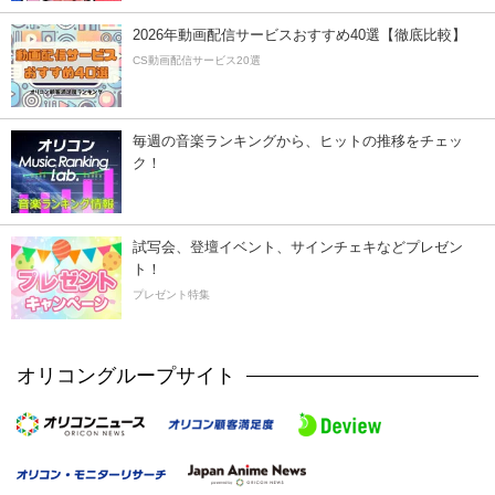
2026年動画配信サービスおすすめ40選【徹底比較】
CS動画配信サービス20選
毎週の音楽ランキングから、ヒットの推移をチェッ
ク！
試写会、登壇イベント、サインチェキなどプレゼン
ト！
プレゼント特集
オリコングループサイト