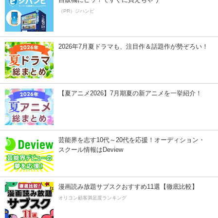
（PR）ジハンピ
2026年7月夏ドラマも、注目作＆話題作が勢ぞろい！
【夏アニメ2026】7月期夏の新アニメを一挙紹介！
芸能界を志す10代～20代を応援！オーディション・
スクール情報はDeview
漫画読み放題サブスクおすすめ11選【徹底比較】
オリコン顧客満足度ランキング