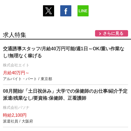
さらに見る
求人特集
交通誘導スタッフ/月給40万円可能/週1日～OK/重い作業な
し!無理なく稼げる
株式会社エイト
月給40万円～
アルバイト・パート / 東京都
08月開始/「土日祝休み」大学での保健師のお仕事/紹介予定
派遣/残業なし/要資格:保健師、正看護師
株式会社パソナ
時給2,100円
派遣社員 / 大阪府