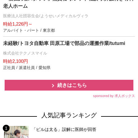
老人ホーム
医療法人社団容生会/ようせいメディカルヴィラ
時給1,226円～
アルバイト・パート / 東京都
未経験/トヨタ自動車 田原工場で部品の運搬作業/tutumi
株式会社テクノスマイル
時給2,100円
正社員 / 派遣社員 / 愛知県
続きはこちら
sponsored by 求人ボックス
人気記事ランキング
「ピルは太る」誤解に医師が回答