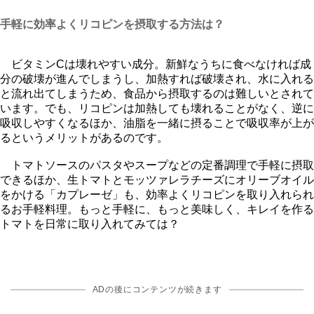
手軽に効率よくリコピンを摂取する方法は？
ビタミンCは壊れやすい成分。新鮮なうちに食べなければ成
分の破壊が進んでしまうし、加熱すれば破壊され、水に入れる
と流れ出てしまうため、食品から摂取するのは難しいとされて
います。でも、リコピンは加熱しても壊れることがなく、逆に
吸収しやすくなるほか、油脂を一緒に摂ることで吸収率が上が
るというメリットがあるのです。
トマトソースのパスタやスープなどの定番調理で手軽に摂取
できるほか、生トマトとモッツァレラチーズにオリーブオイル
をかける「カプレーゼ」も、効率よくリコピンを取り入れられ
るお手軽料理。もっと手軽に、もっと美味しく、キレイを作る
トマトを日常に取り入れてみては？
ADの後にコンテンツが続きます