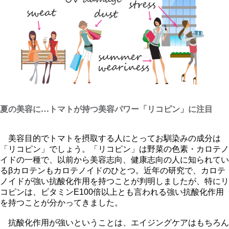
夏の美容に…トマトが持つ美容パワー「リコピン」に注目
美容目的でトマトを摂取する人にとってお馴染みの成分は
「リコピン」でしょう。「リコピン」は野菜の色素・カロテノ
イドの一種で、以前から美容志向、健康志向の人に知られてい
るβカロテンもカロテノイドのひとつ。近年の研究で、カロテ
ノイドが強い抗酸化作用を持つことが判明しましたが、特にリ
コピンは、ビタミンE100倍以上とも言われる強い抗酸化作用
を持つことが分かってきました。
抗酸化作用が強いということは、エイジングケアはもちろん