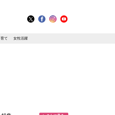
子育て
女性活躍