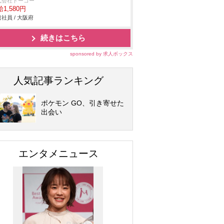
式会社トーコー
1,580円
社員 / 大阪府
続きはこちら
sponsored by 求人ボックス
人気記事ランキング
ポケモン GO、引き寄せた
出会い
エンタメニュース