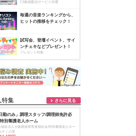
CS動画配信サービス20選
毎週の音楽ランキングから、
ヒットの推移をチェック！
試写会、登壇イベント、サイ
ンチェキなどプレゼント！
プレゼント特集
人特集
さらに見る
日勤のみ」調理スタッフ/調理師免許必
/特別養護老人ホーム
会福祉法人大阪聴覚障害者福祉会/特別養護老人ホー
 あすくの里