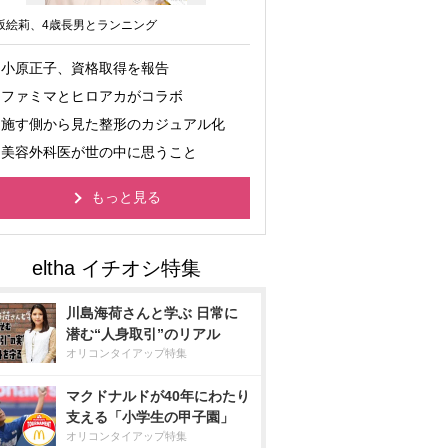
坂絵莉、4歳長男とランニング
小原正子、資格取得を報告
ファミマとヒロアカがコラボ
施す側から見た整形のカジュアル化
美容外科医が世の中に思うこと
もっと見る
川島海荷さんと学ぶ 日常に
潜む“人身取引”のリアル
オリコンタイアップ特集
マクドナルドが40年にわたり
支える「小学生の甲子園」
オリコンタイアップ特集