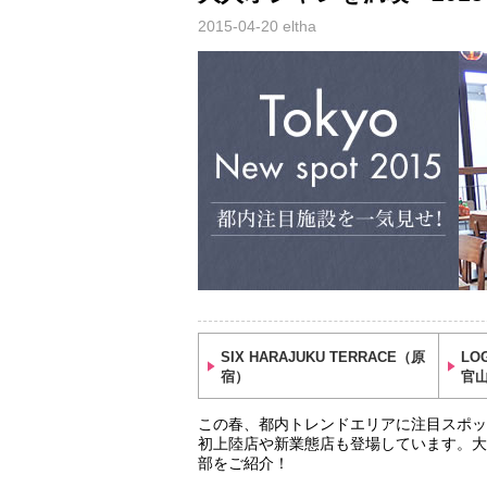
2015-04-20
eltha
SIX HARAJUKU TERRACE（原
LO
宿）
官
この春、都内トレンドエリアに注目スポッ
初上陸店や新業態店も登場しています。大
部をご紹介！