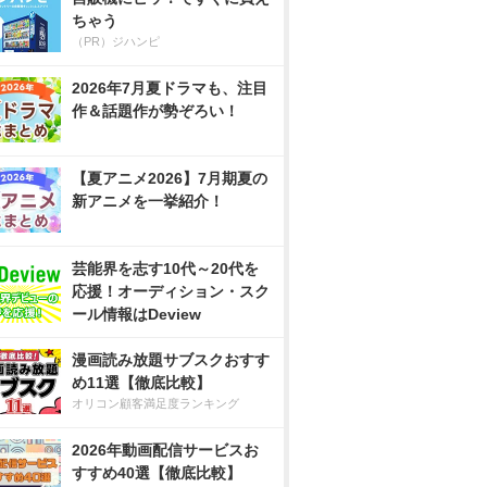
ちゃう
（PR）ジハンピ
2026年7月夏ドラマも、注目
作＆話題作が勢ぞろい！
【夏アニメ2026】7月期夏の
新アニメを一挙紹介！
芸能界を志す10代～20代を
応援！オーディション・スク
ール情報はDeview
漫画読み放題サブスクおすす
め11選【徹底比較】
オリコン顧客満足度ランキング
2026年動画配信サービスお
すすめ40選【徹底比較】