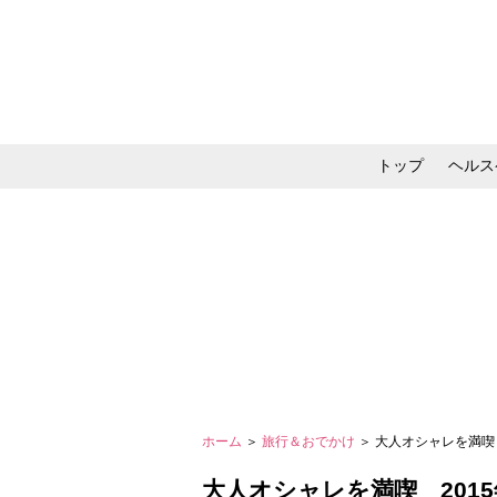
トップ
ヘルス
メイク・コスメ・スキ
ホーム
＞
旅行＆おでかけ
＞ 大人オシャレを満喫
大人オシャレを満喫 201