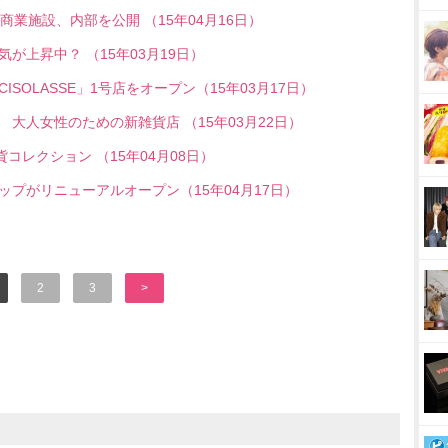
業施設、内部を公開 （15年04月16日）
が上昇中？ （15年03月19日）
SOLASSE」1号店をオープン（15年03月17日）
 大人女性のための新雑貨店 （15年03月22日）
雑貨コレクション （15年04月08日）
プがリニューアルオープン（15年04月17日）
2
3
>