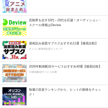
芸能界を志す10代～20代を応援！オーディション・
スクール情報はDeview
漫画読み放題サブスクおすすめ11選【徹底比較】
オリコン顧客満足度ランキング
2026年動画配信サービスおすすめ40選【徹底比較】
CS動画配信サービス20選
毎週の音楽ランキングから、ヒットの推移をチェッ
ク！