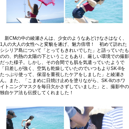
新CMの中の綾瀬さんは、少女のようなあどけなさはなく、
1人の大人の女性へと変貌を遂げ、魅力倍増！ 初めて訪れた
シシリア島について「とってもきれいでした」と語っていたも
のの、灼熱の太陽の下ということもあり、厳しい環境での撮影
だった様子。しかし、その合間でも肌を気遣っていたようで
「日差しが強く、空気も乾燥していたのでいつもよりSK-IIを
たっぷり使って、保湿を重視したケアをしました」と綾瀬さ
ん。また、「こまめに日焼け止めを塗りながら、SK-IIのホワ
イトニングマスクを毎日欠かさずしていました」と、撮影中の
独自ケア法も伝授してくれました！