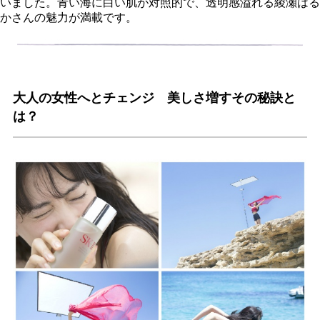
いました。青い海に白い肌が対照的で、透明感溢れる綾瀬はる
かさんの魅力が満載です。
大人の女性へとチェンジ 美しさ増すその秘訣と
は？