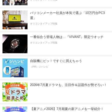
パソコンメーカー社員が本気で選ぶ「10万円台PC3
選」
オリコンタイアップ特集
一番似合う登場人物は…『VIVANT』限定ウオッチ
オリコンタイアップ特集
自販機にピッ！ですぐに買えちゃう
（PR）ジハンピ
2026年7月夏ドラマも、注目作＆話題作が勢ぞろい！
【夏アニメ2026】7月期夏の新アニメを一挙紹介！