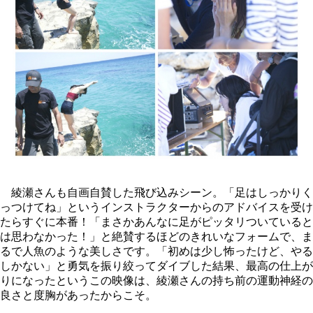
綾瀬さんも自画自賛した飛び込みシーン。「足はしっかりく
っつけてね」というインストラクターからのアドバイスを受け
たらすぐに本番！「まさかあんなに足がピッタリついていると
は思わなかった！」と絶賛するほどのきれいなフォームで、ま
るで人魚のような美しさです。「初めは少し怖ったけど、やる
しかない」と勇気を振り絞ってダイブした結果、最高の仕上が
りになったというこの映像は、綾瀬さんの持ち前の運動神経の
良さと度胸があったからこそ。