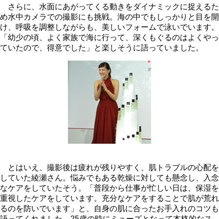
さらに、水面にあがってくる動きをダイナミックに捉えるた
め水中カメラでの撮影にも挑戦。海の中でもしっかりと目を開
け、呼吸を調整しながらも、美しいフォームで泳いでいます。
「幼少の頃、よく家族で海に行って、深くもぐるのはよくやっ
ていたので、得意でした」と楽しそうに語っていました。
とはいえ、撮影後は疲れが残りやすく、肌トラブルの心配を
していた綾瀬さん。悩みでもある乾燥に対しても懸念し、入念
なケアをしていたそう。「普段から仕事が忙しい日は、保湿を
重視したケアをしています。充分なケアをすることで肌が荒れ
るのを防いでいます」と、自身の肌に合ったお手入れのコツも
語ってくれました。25歳の時にミューズとなって本格的なス