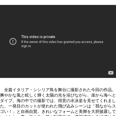
全篇イタリア・シシリア島を舞台に撮影された今回の作品。
爽やかな風と眩しく輝く太陽の光を浴びながら、崖から海へと
ダイブ。海の中での撮影では、得意の水泳姿を見せてくれまし
た。一発目のカットが使われた飛び込みシーンは「我ながらス
ゴい！」と自画自賛。きれいなフォームと美脚を大胆披露して