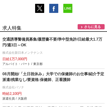
さらに見る
求人特集
交通誘導警備員募集/履歴書不要/準中型免許/日給最大1.7万
円/週3日～OK
株式会社新日本メンテナンス
日給1万7,000円
アルバイト・パート / 東京都
08月開始/「土日祝休み」大学での保健師のお仕事/紹介予定
派遣/残業なし/要資格:保健師、正看護師
株式会社パソナ
時給2,100円
派遣社員 / 大阪府