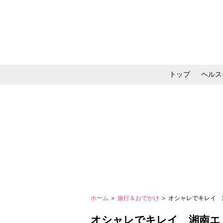
トップ
ヘルス
メイク・コスメ・スキ
ホーム
＞
旅行＆おでかけ
＞ オシャレでキレイ
オシャレでキレイ 湘南エ