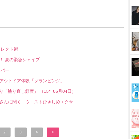
セレクト術
！ 夏の緊急シェイプ
ンバー
アウトドア体験「グランピング」
「塗り直し頻度」 （15年05月04日）
さんに聞く ウエストひきしめエクサ
2
3
4
>