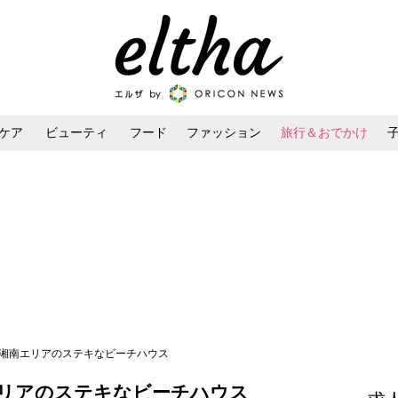
ケア
ビューティ
フード
ファッション
旅行＆おでかけ
ンケア
ダイエット・ボディケア
ヘアスタイル・ヘアアレンジ
 湘南エリアのステキなビーチハウス
リアのステキなビーチハウス