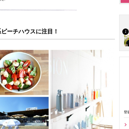
系ビーチハウスに注目！
登