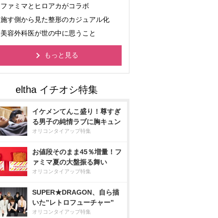
ファミマとヒロアカがコラボ
施す側から見た整形のカジュアル化
美容外科医が世の中に思うこと
もっと見る
イケメンてんこ盛り！尊すぎ
る男子の純情ラブに胸キュン
オリコンタイアップ特集
お値段そのまま45％増量！フ
ァミマ夏の大盤振る舞い
オリコンタイアップ特集
SUPER★DRAGON、自ら描
いた”レトロフューチャー”
オリコンタイアップ特集