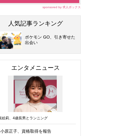
sponsored by 求人ボックス
人気記事ランキング
ポケモン GO、引き寄せた
出会い
エンタメニュース
坂絵莉、4歳長男とランニング
小原正子、資格取得を報告