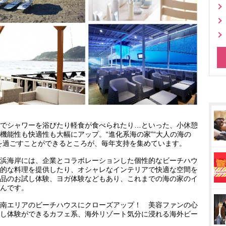
でシャワーを浴びたり軽食が食べられたり…といった、小休憩
機能性も快適性も大幅にアップ。“進化系海の家”“大人の海の
を過ごすことができるところが、毎年支持を集めています。
浜海岸には、企業とコラボレーションした個性的なビーチハウ
的な料理を提供したり、オシャレなインテリアで快適な空間を
品のお試し体験、ヨガ体験などもあり、これまでの海の家のイ
んです。
南エリアのビーチハウスにクローズアップ！ 美容ファンの心
し体験ができるカフェ系、海外リゾート気分に浸れる海外ビー