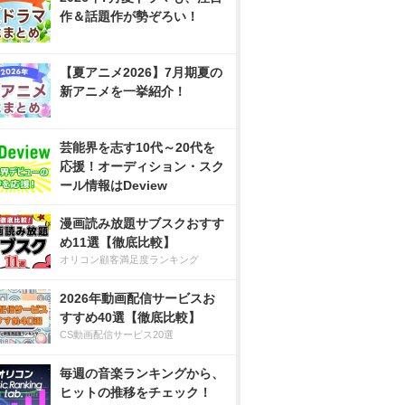
作＆話題作が勢ぞろい！
【夏アニメ2026】7月期夏の
新アニメを一挙紹介！
芸能界を志す10代～20代を
応援！オーディション・スク
ール情報はDeview
漫画読み放題サブスクおすす
め11選【徹底比較】
オリコン顧客満足度ランキング
2026年動画配信サービスお
すすめ40選【徹底比較】
CS動画配信サービス20選
毎週の音楽ランキングから、
ヒットの推移をチェック！