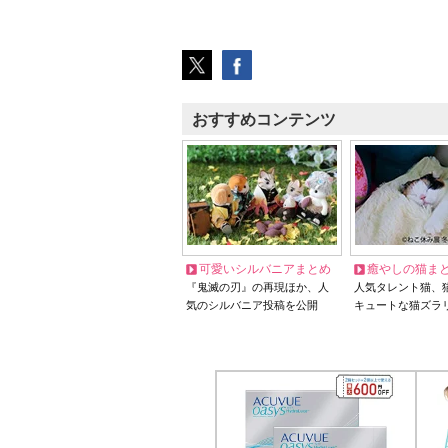
おすすめコンテンツ
可愛いシルバニアまとめ
癒やしの猫ま
『鬼滅の刃』の再現ほか、人
人気タレント猫、
気のシルバニア投稿を公開
キュートな猫ズラ