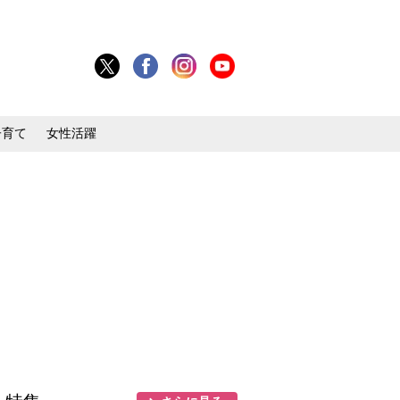
子育て
女性活躍