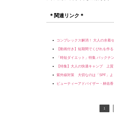
＊関連リンク＊
コンプレックス解消！ 大人の水着
【動画付き】短期間でくびれを作る
「時短ダイエット」特集 バックナ
【特集】大人の快適キャンプ 上質
紫外線対策 大切なのは「SPF」より
ビューティーアドバイザー・林佑香
1