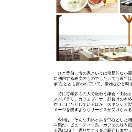
ひと昔前、海の家といえば簡易的な小屋
に利用する程度のものでした。でも近年は
家”などとも言われていて、優雅なひと時
特に毎年多くの人で賑わう鎌倉・由比ヶ
スがズラリ。カフェダイナー顔負けの本格
作り上げたりしているほか、スキンケア製
メージを覆すようなサービスが受けられる
今回は、そんな由比ヶ浜を中心とした湘
を満たすビューティー系、カフェの味＆癒
チ系にわけ、選りすぐりをご紹介します☆