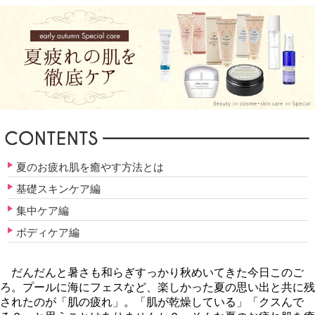
夏のお疲れ肌を癒やす方法とは
基礎スキンケア編
集中ケア編
ボディケア編
だんだんと暑さも和らぎすっかり秋めいてきた今日このご
ろ。プールに海にフェスなど、楽しかった夏の思い出と共に残
されたのが「肌の疲れ」。「肌が乾燥している」「クスんで