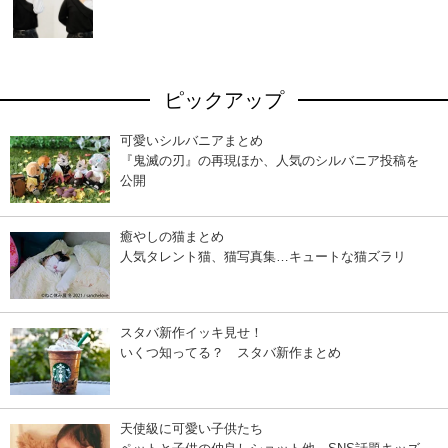
ピックアップ
可愛いシルバニアまとめ
『鬼滅の刃』の再現ほか、人気のシルバニア投稿を
公開
癒やしの猫まとめ
人気タレント猫、猫写真集…キュートな猫ズラリ
スタバ新作イッキ見せ！
いくつ知ってる？ スタバ新作まとめ
天使級に可愛い子供たち