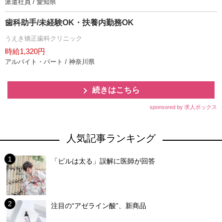
派遣社員 / 愛知県
歯科助手/未経験OK・扶養内勤務OK
うえき矯正歯科クリニック
時給1,320円
アルバイト・パート / 神奈川県
続きはこちら
sponsored by 求人ボックス
人気記事ランキング
「ピルは太る」誤解に医師が回答
注目の“アゼライン酸”、新商品