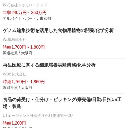
株式会社トゥモローランド
年収240万円～360万円
アルバイト・パート / 東京都
ゲノム編集技術を活用した食物用植物の開発/化学分析
WDB株式会社
時給1,700円～1,800円
派遣社員 / 大阪府
再生医療に関する細胞培養実験業務/化学分析
WDB株式会社
時給1,760円～1,860円
派遣社員 / 大阪府
食品の荷受け・仕分け・ピッキング/寮完備/日勤/日払い/工
場・製造
UTエージェント株式会社AGT東海第一CU
時給1,200円