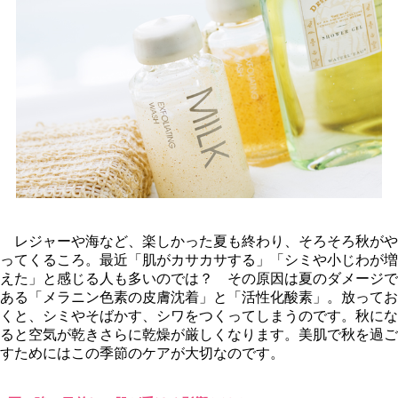
レジャーや海など、楽しかった夏も終わり、そろそろ秋が
ってくるころ。最近「肌がカサカサする」「シミや小じわが増
えた」と感じる人も多いのでは？ その原因は夏のダメージで
ある「メラニン色素の皮膚沈着」と「活性化酸素」。放ってお
くと、シミやそばかす、シワをつくってしまうのです。秋にな
ると空気が乾きさらに乾燥が厳しくなります。美肌で秋を過ご
すためにはこの季節のケアが大切なのです。