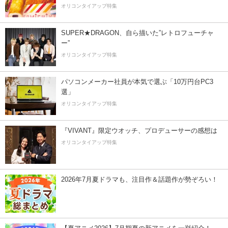
オリコンタイアップ特集
SUPER★DRAGON、自ら描いた”レトロフューチャ
ー”
オリコンタイアップ特集
パソコンメーカー社員が本気で選ぶ「10万円台PC3
選」
オリコンタイアップ特集
『VIVANT』限定ウオッチ、プロデューサーの感想は
オリコンタイアップ特集
2026年7月夏ドラマも、注目作＆話題作が勢ぞろい！