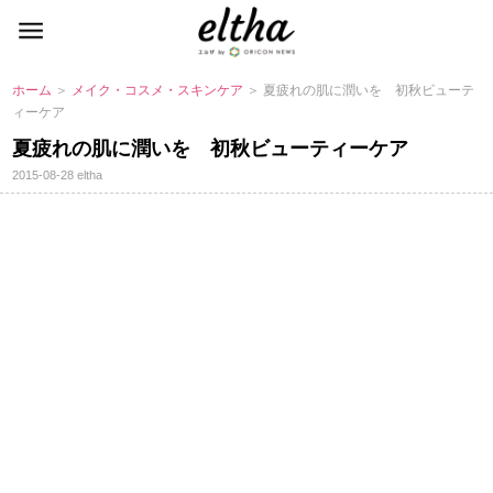
ホーム
＞
メイク・コスメ・スキンケア
＞ 夏疲れの肌に潤いを 初秋ビューテ
ィーケア
夏疲れの肌に潤いを 初秋ビューティーケア
2015-08-28
eltha