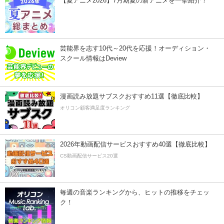
【夏アニメ2026】7月期夏の新アニメを一挙紹介！
芸能界を志す10代～20代を応援！オーディション・
スクール情報はDeview
漫画読み放題サブスクおすすめ11選【徹底比較】
オリコン顧客満足度ランキング
2026年動画配信サービスおすすめ40選【徹底比較】
CS動画配信サービス20選
毎週の音楽ランキングから、ヒットの推移をチェッ
ク！