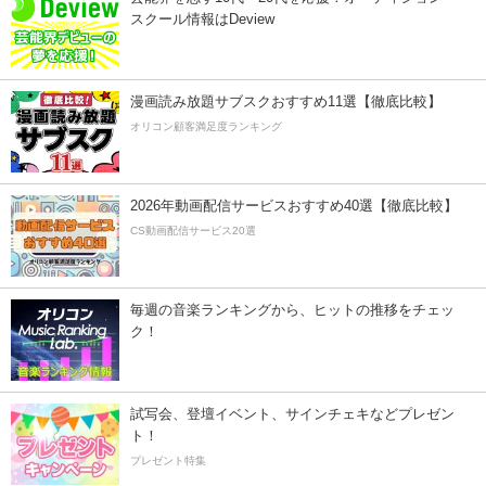
スクール情報はDeview
漫画読み放題サブスクおすすめ11選【徹底比較】
オリコン顧客満足度ランキング
2026年動画配信サービスおすすめ40選【徹底比較】
CS動画配信サービス20選
毎週の音楽ランキングから、ヒットの推移をチェッ
ク！
試写会、登壇イベント、サインチェキなどプレゼン
ト！
プレゼント特集