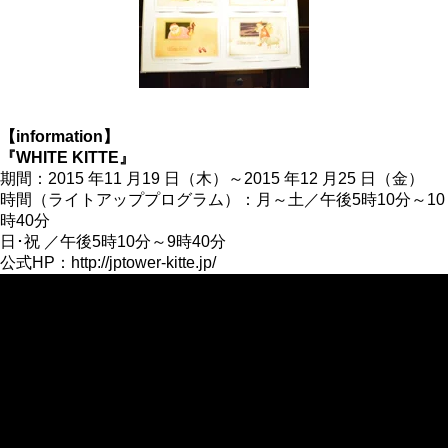
【information】
『WHITE KITTE』
期間：2015 年11 月19 日（木）～2015 年12 月25 日（金）
時間（ライトアッププログラム）：月～土／午後5時10分～10
時40分
日･祝 ／午後5時10分～9時40分
公式HP：http://jptower-kitte.jp/