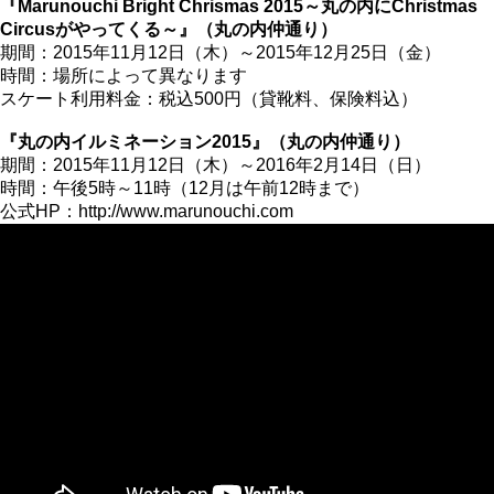
『Marunouchi Bright Chrismas 2015～丸の内にChristmas
Circusがやってくる～』（丸の内仲通り）
期間：2015年11月12日（木）～2015年12月25日（金）
時間：場所によって異なります
スケート利用料金：税込500円（貸靴料、保険料込）
『丸の内イルミネーション2015』（丸の内仲通り）
期間：2015年11月12日（木）～2016年2月14日（日）
時間：午後5時～11時（12月は午前12時まで）
公式HP：http://www.marunouchi.com