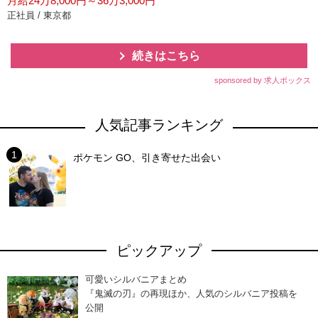
月給24万8,000円～36万3,000円
正社員 / 東京都
続きはこちら
sponsored by 求人ボックス
人気記事ランキング
ポケモン GO、引き寄せた出会い
ピックアップ
可愛いシルバニアまとめ
『鬼滅の刃』の再現ほか、人気のシルバニア投稿を
公開