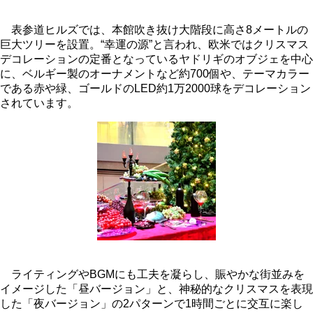
表参道ヒルズでは、本館吹き抜け大階段に高さ8メートルの
巨大ツリーを設置。“幸運の源”と言われ、欧米ではクリスマス
デコレーションの定番となっているヤドリギのオブジェを中心
に、ベルギー製のオーナメントなど約700個や、テーマカラー
である赤や緑、ゴールドのLED約1万2000球をデコレーション
されています。
ライティングやBGMにも工夫を凝らし、賑やかな街並みを
イメージした「昼バージョン」と、神秘的なクリスマスを表現
した「夜バージョン」の2パターンで1時間ごとに交互に楽し