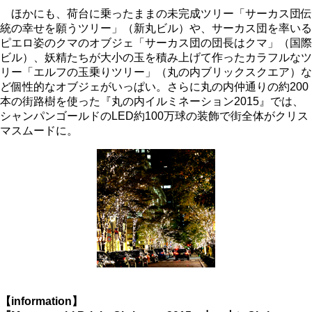
ほかにも、荷台に乗ったままの未完成ツリー「サーカス団伝
統の幸せを願うツリー」（新丸ビル）や、サーカス団を率いる
ピエロ姿のクマのオブジェ「サーカス団の団長はクマ」（国際
ビル）、妖精たちが大小の玉を積み上げて作ったカラフルなツ
リー「エルフの玉乗りツリー」（丸の内ブリックスクエア）な
ど個性的なオブジェがいっぱい。さらに丸の内仲通りの約200
本の街路樹を使った『丸の内イルミネーション2015』では、
シャンパンゴールドのLED約100万球の装飾で街全体がクリス
マスムードに。
【information】