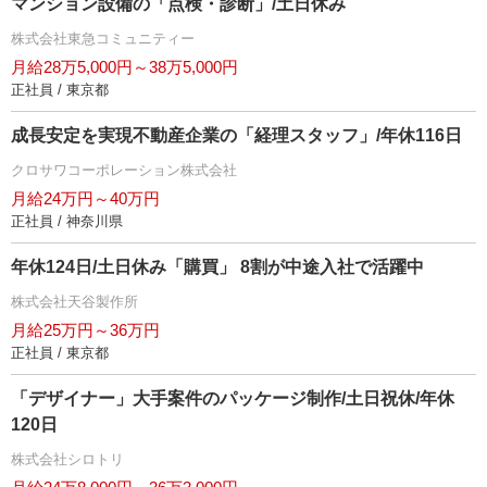
マンション設備の「点検・診断」/土日休み
株式会社東急コミュニティー
月給28万5,000円～38万5,000円
正社員 / 東京都
成長安定を実現不動産企業の「経理スタッフ」/年休116日
クロサワコーポレーション株式会社
月給24万円～40万円
正社員 / 神奈川県
年休124日/土日休み「購買」 8割が中途入社で活躍中
株式会社天谷製作所
月給25万円～36万円
正社員 / 東京都
「デザイナー」大手案件のパッケージ制作/土日祝休/年休
120日
株式会社シロトリ