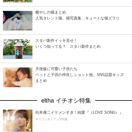
癒やしの猫まとめ
人気タレント猫、猫写真集…キュートな猫ズラリ
スタバ新作イッキ見せ！
いくつ知ってる？ スタバ新作まとめ
天使級に可愛い子供たち
ペットと子供の仲良しショット他、SNS話題キッズ
まとめ
eltha イチオシ特集
向井康二イケメンすぎ！純愛『（LOVE SONG）』
オリコンタイアップ特集