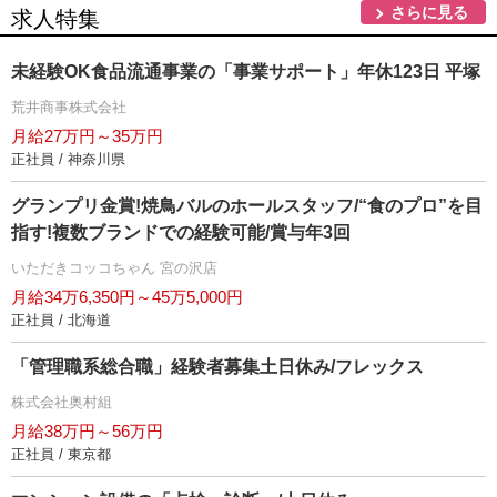
さらに見る
求人特集
未経験OK食品流通事業の「事業サポート」年休123日 平塚
荒井商事株式会社
月給27万円～35万円
正社員 / 神奈川県
グランプリ金賞!焼鳥バルのホールスタッフ/“食のプロ”を目
指す!複数ブランドでの経験可能/賞与年3回
いただきコッコちゃん 宮の沢店
月給34万6,350円～45万5,000円
正社員 / 北海道
「管理職系総合職」経験者募集土日休み/フレックス
株式会社奥村組
月給38万円～56万円
正社員 / 東京都