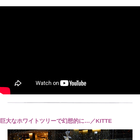
巨大なホワイトツリーで幻想的に…／KITTE