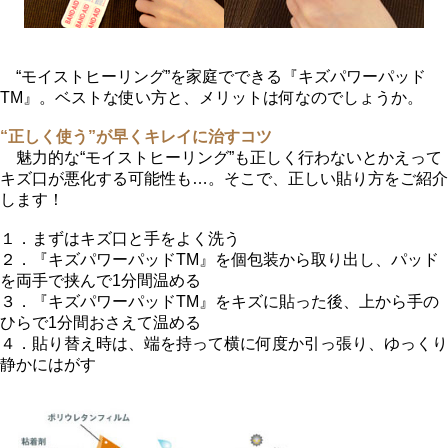
“モイストヒーリング”を家庭でできる『キズパワーパッド
TM』。ベストな使い方と、メリットは何なのでしょうか。
“正しく使う”が早くキレイに治すコツ
魅力的な“モイストヒーリング”も正しく行わないとかえって
キズ口が悪化する可能性も…。そこで、正しい貼り方をご紹介
します！
１．まずはキズ口と手をよく洗う
２．『キズパワーパッドTM』を個包装から取り出し、パッド
を両手で挟んで1分間温める
３．『キズパワーパッドTM』をキズに貼った後、上から手の
ひらで1分間おさえて温める
４．貼り替え時は、端を持って横に何度か引っ張り、ゆっくり
静かにはがす