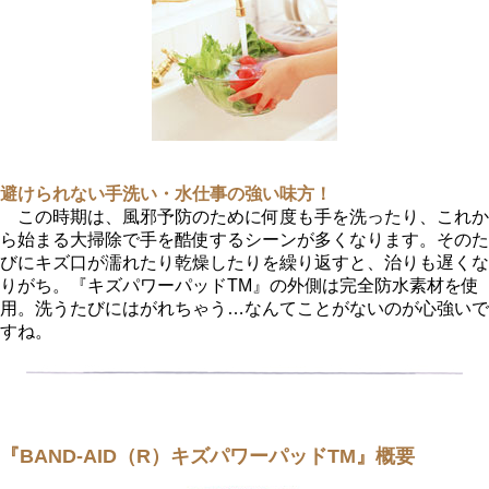
避けられない手洗い・水仕事の強い味方！
この時期は、風邪予防のために何度も手を洗ったり、これか
ら始まる大掃除で手を酷使するシーンが多くなります。そのた
びにキズ口が濡れたり乾燥したりを繰り返すと、治りも遅くな
りがち。『キズパワーパッドTM』の外側は完全防水素材を使
用。洗うたびにはがれちゃう…なんてことがないのが心強いで
すね。
『BAND-AID（R）キズパワーパッドTM』概要