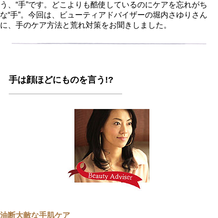
う、“手”です。どこよりも酷使しているのにケアを忘れがち
な“手”。今回は、ビューティアドバイザーの堀内さゆりさん
に、手のケア方法と荒れ対策をお聞きしました。
手は顔ほどにものを言う!?
油断大敵な手肌ケア