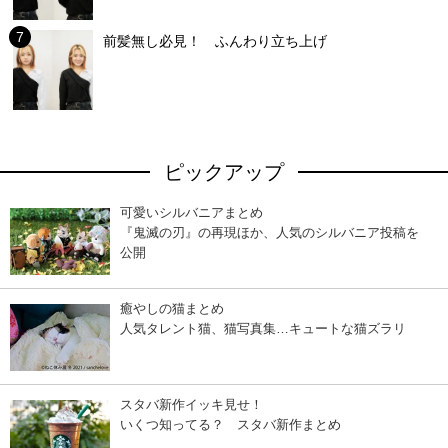
前髪無し必見！ ふんわり立ち上げ
ピックアップ
可愛いシルバニアまとめ
『鬼滅の刃』の再現ほか、人気のシルバニア投稿を
公開
癒やしの猫まとめ
人気タレント猫、猫写真集…キュートな猫ズラリ
スタバ新作イッキ見せ！
いくつ知ってる？ スタバ新作まとめ