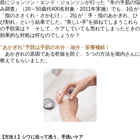
前にジョンソン・エンド・ジョンソンが行った『冬の手肌の悩
み調査』（20～50歳代400名対象・2011年実施）でも、1位が
「指のささくれ・さかむけ」、2位が「手・指のあかぎれ、ひ
び割れ」という結果でした。“美しい手”を損ねてしまうこれら
の予防策は？ そして、ケアしていても荒れてしまったときの
効果的な対処は何なのでしょうか？
“あかぎれ”予防は手肌の水分・油分・栄養補給！
あかぎれの原因である乾燥を防ぐ、５つの方法を堀内さんに
教えてもらいました。
【方法１】シワに沿って洗う、手洗いケア