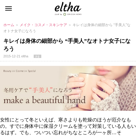
ホーム
＞
メイク・コスメ・スキンケア
＞ キレイは身体の細部から “手美人”な
オトナ女子になろう
キレイは身体の細部から “手美人”なオトナ女子にな
ろう
2015-12-21
eltha
女性にとって冬といえば、寒さよりも乾燥のほうが厄介なも
の。すでに身体中に保湿クリームを塗って対策している人もい
るはず。でも、ついつい忘れがちなところが一ヶ所…そ