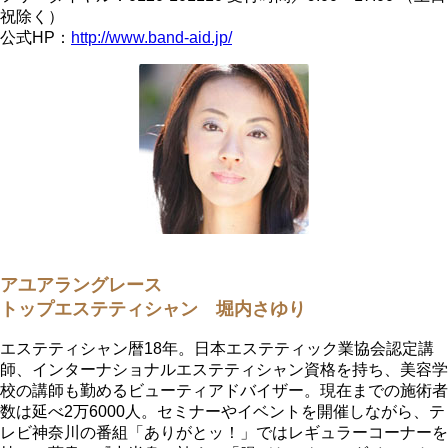
祝除く）
公式HP：
http://www.band-aid.jp/
アユアラングレース
トップエステティシャン 堀内さゆり
エステティシャン暦18年。日本エステティック業協会認定講
師、インターナショナルエステティシャン資格を持ち、美容学
校の講師も勤めるビューティアドバイザー。現在までの施術者
数は延べ2万6000人。セミナーやイベントを開催しながら、テ
レビ神奈川の番組「ありがとッ！」ではレギュラーコーナーを