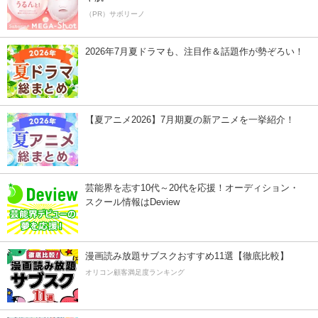
（PR）サボリーノ
2026年7月夏ドラマも、注目作＆話題作が勢ぞろい！
【夏アニメ2026】7月期夏の新アニメを一挙紹介！
芸能界を志す10代～20代を応援！オーディション・
スクール情報はDeview
漫画読み放題サブスクおすすめ11選【徹底比較】
オリコン顧客満足度ランキング