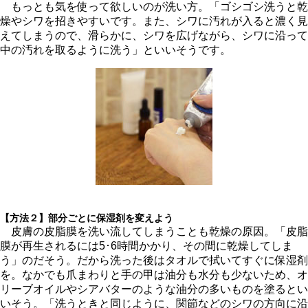
もっとも気を使って欲しいのが洗い方。「ゴシゴシ洗うと乾
燥やシワを招きやすいです。また、シワに汚れが入ると濃く見
えてしまうので、滑らかに、シワを広げながら、シワに沿って
中の汚れを取るように洗う」といいそうです。
【方法２】部分ごとに保湿剤を変えよう
皮膚の皮脂膜を洗い流してしまうことも乾燥の原因。「皮脂
膜が再生されるには5･6時間かかり、その間に乾燥してしま
う」のだそう。だから洗った後はタオルで拭いてすぐに保湿剤
を。なかでも爪まわりと手の甲は油分も水分も少ないため、オ
リーブオイルやシアバターのような油分の多いものを塗るとい
いそう。「洗うときと同じように、関節などのシワの方向に沿