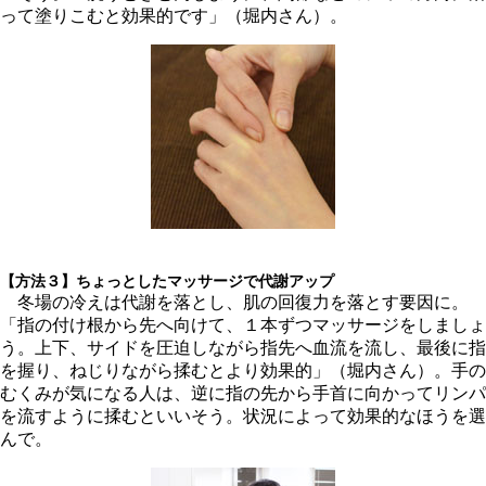
って塗りこむと効果的です」（堀内さん）。
【方法３】ちょっとしたマッサージで代謝アップ
冬場の冷えは代謝を落とし、肌の回復力を落とす要因に。
「指の付け根から先へ向けて、１本ずつマッサージをしましょ
う。上下、サイドを圧迫しながら指先へ血流を流し、最後に指
を握り、ねじりながら揉むとより効果的」（堀内さん）。手の
むくみが気になる人は、逆に指の先から手首に向かってリンパ
を流すように揉むといいそう。状況によって効果的なほうを選
んで。