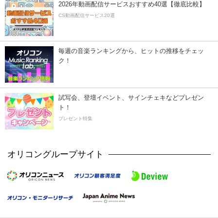
2026年動画配信サービスおすすめ40選【徹底比較】
CS動画配信サービス20選
毎週の音楽ランキングから、ヒットの推移をチェッ
ク！
試写会、登壇イベント、サインチェキなどプレゼン
ト！
プレゼント特集
オリコングループサイト