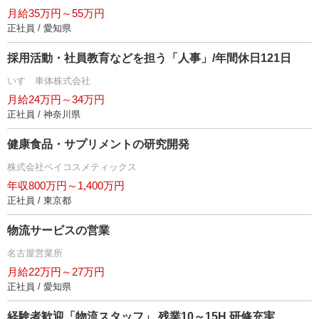
月給35万円～55万円
正社員 / 愛知県
採用活動・社員教育などを担う「人事」/年間休日121日
いすゞ車体株式会社
月給24万円～34万円
正社員 / 神奈川県
健康食品・サプリメントの研究開発
株式会社ベイコスメティックス
年収800万円～1,400万円
正社員 / 東京都
物流サービスの営業
名古屋営業所
月給22万円～27万円
正社員 / 愛知県
経験者歓迎「物流スタッフ」 残業10～15H 研修充実