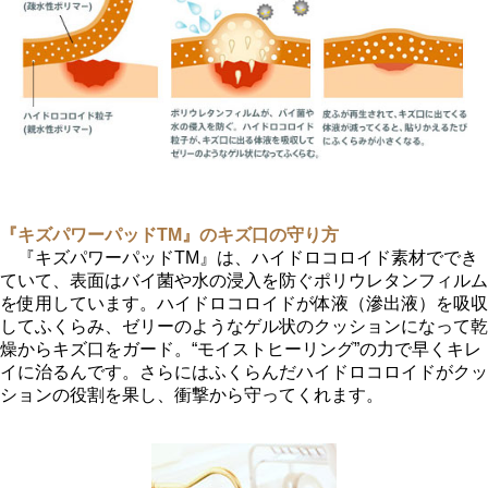
『キズパワーパッドTM』のキズ口の守り方
『キズパワーパッドTM』は、ハイドロコロイド素材ででき
ていて、表面はバイ菌や水の浸入を防ぐポリウレタンフィルム
を使用しています。ハイドロコロイドが体液（滲出液）を吸収
してふくらみ、ゼリーのようなゲル状のクッションになって乾
燥からキズ口をガード。“モイストヒーリング”の力で早くキレ
イに治るんです。さらにはふくらんだハイドロコロイドがクッ
ションの役割を果し、衝撃から守ってくれます。