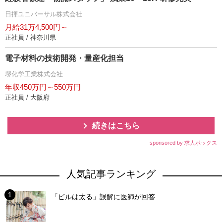
日揮ユニバーサル株式会社
月給31万4,500円～
正社員 / 神奈川県
電子材料の技術開発・量産化担当
堺化学工業株式会社
年収450万円～550万円
正社員 / 大阪府
続きはこちら
sponsored by 求人ボックス
人気記事ランキング
「ピルは太る」誤解に医師が回答