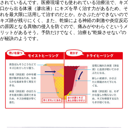
されているんです。医療現場でも使われている治療法で、キズ
口から出る体液（滲出液）にキズを早く治す力があるため、そ
れを最大限に活用して治すのだとか。かさぶたができないので
キズ跡が残りにくく、また、乾燥による神経の刺激や炎症反応
の原因となる異物の侵入を防ぐので、痛みがやわらぐというメ
リットがあるそう。予防だけでなく、治療も“乾燥させない”の
が秘訣のようです。