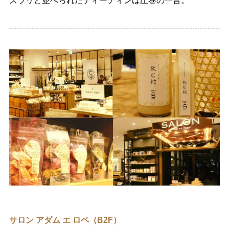
ズラリと並べられたティーティンは圧巻の一言。
サロン アダム エ ロペ（B2F）