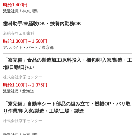
時給1,400円
派遣社員 / 神奈川県
歯科助手/未経験OK・扶養内勤務OK
豪徳寺ウェル歯科
時給1,300円～1,500円
アルバイト・パート / 東京都
「寮完備」食品の製造加工/原料投入・梱包/即入寮/製造・工
場/日勤/日払い
株式会社京栄センター
時給1,100円～1,375円
派遣社員 / 北海道
「寮完備」自動車シート部品の組み立て・機械OP・バリ取
り作業/即入寮/製造・工場/工場・製造
株式会社京栄センター
派遣社員 / 神奈川県