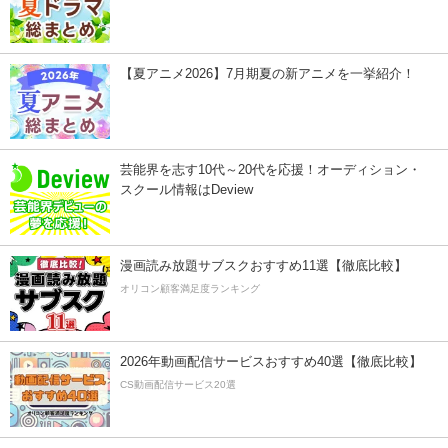
【夏アニメ2026】7月期夏の新アニメを一挙紹介！
芸能界を志す10代～20代を応援！オーディション・
スクール情報はDeview
漫画読み放題サブスクおすすめ11選【徹底比較】
オリコン顧客満足度ランキング
2026年動画配信サービスおすすめ40選【徹底比較】
CS動画配信サービス20選