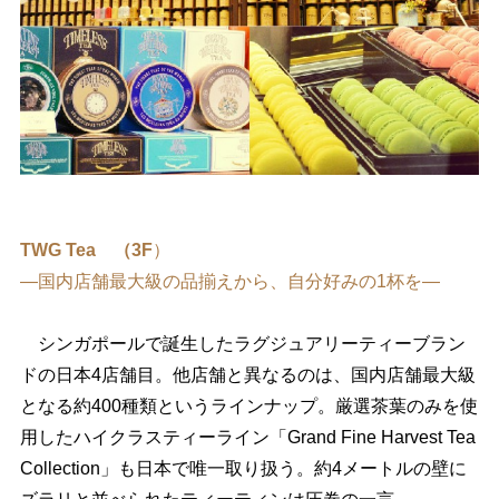
TWG Tea （3F
）
―国内店舗最大級の品揃えから、自分好みの1杯を―
シンガポールで誕生したラグジュアリーティーブラン
ドの日本4店舗目。他店舗と異なるのは、国内店舗最大級
となる約400種類というラインナップ。厳選茶葉のみを使
用したハイクラスティーライン「Grand Fine Harvest Tea
Collection」も日本で唯一取り扱う。約4メートルの壁に