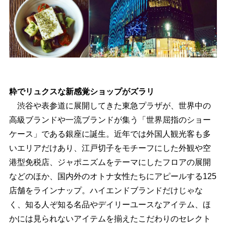
粋でリュクスな新感覚ショップがズラリ
渋谷や表参道に展開してきた東急プラザが、世界中の
高級ブランドや一流ブランドが集う「世界屈指のショー
ケース」である銀座に誕生。近年では外国人観光客も多
いエリアだけあり、江戸切子をモチーフにした外観や空
港型免税店、ジャポニズムをテーマにしたフロアの展開
などのほか、国内外のオトナ女性たちにアピールする125
店舗をラインナップ。ハイエンドブランドだけじゃな
く、知る人ぞ知る名品やデイリーユースなアイテム、ほ
かには見られないアイテムを揃えたこだわりのセレクト