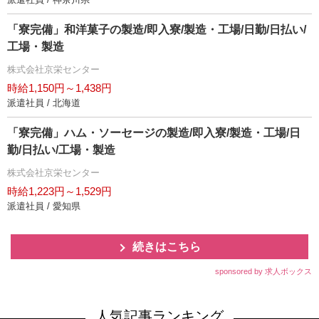
「寮完備」和洋菓子の製造/即入寮/製造・工場/日勤/日払い/
工場・製造
株式会社京栄センター
時給1,150円～1,438円
派遣社員 / 北海道
「寮完備」ハム・ソーセージの製造/即入寮/製造・工場/日
勤/日払い/工場・製造
株式会社京栄センター
時給1,223円～1,529円
派遣社員 / 愛知県
続きはこちら
sponsored by 求人ボックス
人気記事ランキング