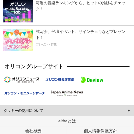
毎週の音楽ランキングから、ヒットの推移をチェッ
ク！
試写会、登壇イベント、サインチェキなどプレゼン
ト！
プレゼント特集
オリコングループサイト
クッキーの使用について
このサイトでは Cookie を使用して、ユーザーに合わせたコンテンツや広告の
elthaとは
表示、ソーシャル メディア機能の提供、広告の表示回数やクリック数の測定を
会社概要
個人情報保護方針
行っています。