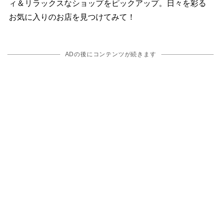
ィ＆リラックスなショップをピックアップ。日々を彩る
お気に入りのお店を見つけてみて！
ADの後にコンテンツが続きます