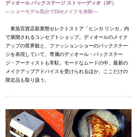
ディオール バックステージ ストゥーディオ（3F）
―ショーモデル気分でDiorメイクを体験―
東急百貨店新業態セレクトストア「ヒンカ リンカ」内
で展開されるコンセプトショップ。ディオールのメイク
アップの世界観と、ファッションショーのバックステー
ジを表現していて、専属のディオール・バックステー
ジ・アーティストも常駐。モードなムードの中、最新の
メイクアップアドバイスを受けられるほか、ここだけの
限定品も取り扱う。