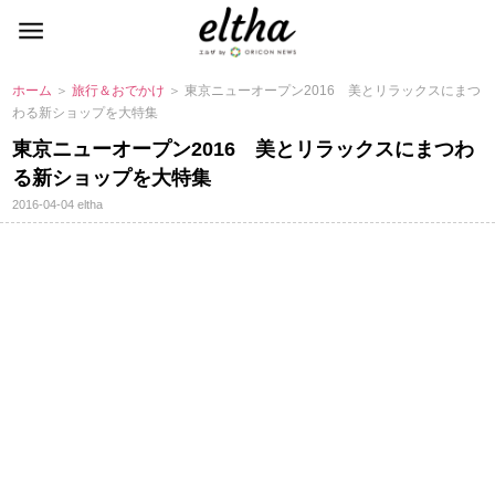
ホーム
＞
旅行＆おでかけ
＞ 東京ニューオープン2016 美とリラックスにまつ
わる新ショップを大特集
東京ニューオープン2016 美とリラックスにまつわ
る新ショップを大特集
2016-04-04
eltha