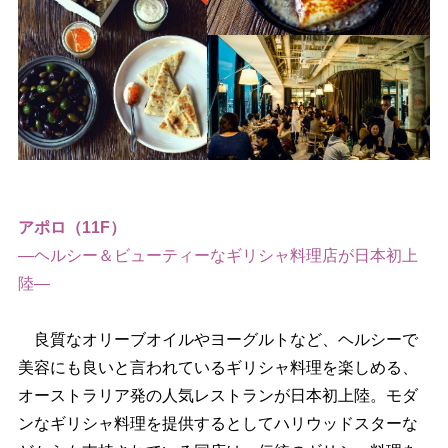
アポロ（11F）
―ヘルシー＆ビューティーなギリシャ料理店が日本初上
陸―
良質なオリーブオイルやヨーグルトなど、ヘルシーで
美容にも良いと言われているギリシャ料理を楽しめる、
オーストラリア発の人気レストランが日本初上陸。モダ
ンなギリシャ料理を提供するとしてハリウッドスターな