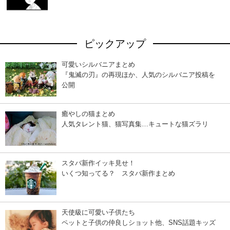
ピックアップ
可愛いシルバニアまとめ
『鬼滅の刃』の再現ほか、人気のシルバニア投稿を
公開
癒やしの猫まとめ
人気タレント猫、猫写真集…キュートな猫ズラリ
スタバ新作イッキ見せ！
いくつ知ってる？ スタバ新作まとめ
天使級に可愛い子供たち
ペットと子供の仲良しショット他、SNS話題キッズ