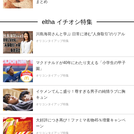
まとめ
eltha イチオシ特集
川島海荷さんと学ぶ 日常に潜む“人身取引”のリアル
オリコンタイアップ特集
マクドナルドが40年にわたり支える「小学生の甲子
園」
オリコンタイアップ特集
イケメンてんこ盛り！尊すぎる男子の純情ラブに胸
キュン
オリコンタイアップ特集
大好評につき再び！ファミマ名物45％増量キャンペ
ーン
オリコンタイアップ特集