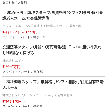
派遣社員 / 大阪府
「週1から可」調理スタッフ/無資格可/シフト相談可/特別養
護老人ホーム/社会保障完備
エフィラグループ株式会社/特別養護老人ホーム 愛和の里
時給1,225円～1,350円
アルバイト・パート / 神奈川県
交通誘導スタッフ/月給40万円可能/週1日～OK/重い作業な
し!無理なく稼げる
株式会社エイト
月給40万円～
アルバイト・パート / 東京都
「福祉調理スタッフ」無資格可/シフト相談可/住宅型有料老
人ホーム
株式会社S301/ナーシングホームかりん名古屋北区
時給1,140円～
アルバイト・パート / 愛知県