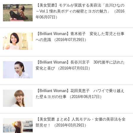
【美女賢磨】モデルが実践する美容法「吉川ひなの
～Vol.1 憧れ美ボディの秘密とヨガの魅力」 （2016
年06月07日）
【Brilliant Woman】青木裕子 変化した育児と仕事
への意識 （2016年07月29日）
【Brilliant Woman】長谷川京子 30代後半に訪れた
変化と喜び （2016年07月01日）
【Brilliant Woman】花田美恵子 ハワイで乗り越え
た壁＆ヨガの仕事 （2016年06月17日）
【美女賢磨 まとめ】人気モデル・女優の美容法を全
部見せ！ （2016年03月29日）