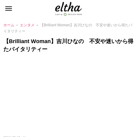
ホーム
＞
エンタメ
＞ 【Brilliant Woman】吉川ひなの 不安や迷いから得たバ
イタリティー
【Brilliant Woman】吉川ひなの 不安や迷いから得
たバイタリティー