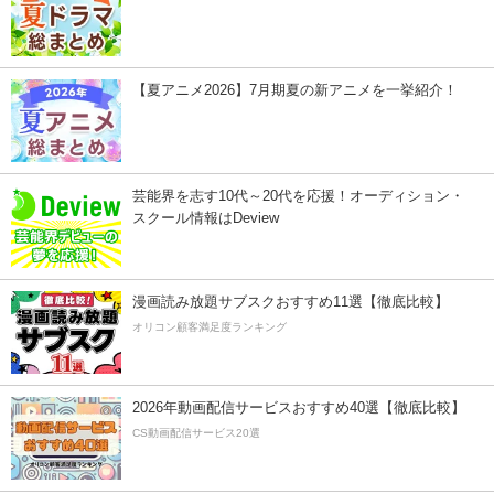
【夏アニメ2026】7月期夏の新アニメを一挙紹介！
芸能界を志す10代～20代を応援！オーディション・
スクール情報はDeview
漫画読み放題サブスクおすすめ11選【徹底比較】
オリコン顧客満足度ランキング
2026年動画配信サービスおすすめ40選【徹底比較】
CS動画配信サービス20選