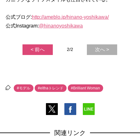
公式ブログ:
http://ameblo.jp/hinano-yoshikawa/
公式Instagram:
@hinanoyoshikawa
< 前へ
2/2
次へ >
#モデル
#elthaトレンド
#Brilliant Woman
関連リンク