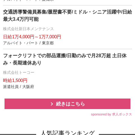
交通誘導警備員募集/履歴書不要/ミドル・シニア活躍中/日給
最大3.4万円可能
株式会社新日本メンテナンス
日給1万4,000円～1万7,000円
アルバイト・パート / 東京都
フォークリフトでの部品運搬/日勤のみで月28万超 土日休
み・長期連休あり
株式会社トーコー
時給1,500円
派遣社員 / 大阪府
続きはこちら
sponsored by 求人ボックス
人気記事ランキング