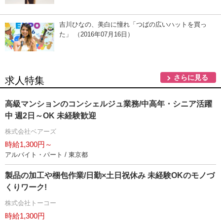
吉川ひなの、美白に憧れ「つばの広いハットを買っ
た」 （2016年07月16日）
さらに見る
求人特集
高級マンションのコンシェルジュ業務/中高年・シニア活躍
中 週2日～OK 未経験歓迎
株式会社ベアーズ
時給1,300円～
アルバイト・パート / 東京都
製品の加工や梱包作業/日勤×土日祝休み 未経験OKのモノづ
くりワーク!
株式会社トーコー
時給1,300円