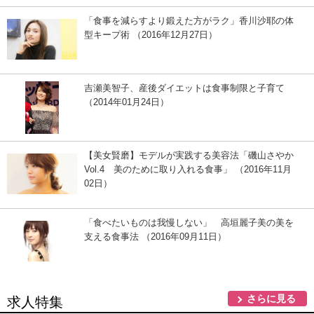
「食事を減らすより鍛えた方がラク」香川沙耶の体
型キープ術 （2016年12月27日）
吉瀬美智子、産後ダイエットは食事制限と子育て
（2014年01月24日）
【美女賢磨】モデルが実践する美容法「磯山さやか
Vol.4 美のために取り入れる食事」 （2016年11月
02日）
「食べたいものは我慢しない」 高垣麗子美の美を
支える食事法 （2016年09月11日）
さらに見る
求人特集