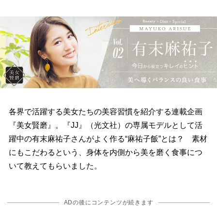
各界で活躍する美女たちの美容習慣を紹介する連載企画
『美女賢磨』。『JJ』（光文社）の専属モデルとして活
躍中の有末麻祐子さんがよく作る“麻祐子飯”とは？ 素材
にもこだわるという、身体を内側から美を磨く食事につ
いて教えてもらいました。
ADの後にコンテンツが続きます