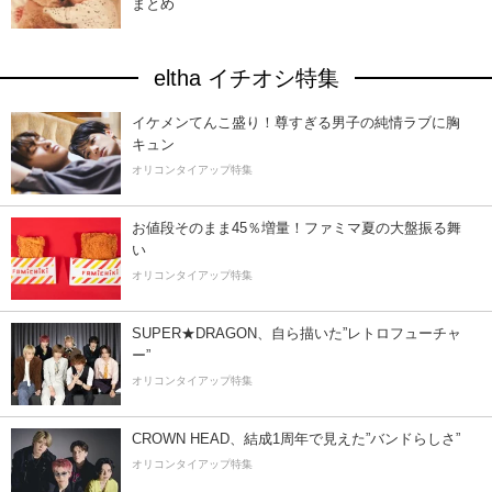
まとめ
eltha イチオシ特集
イケメンてんこ盛り！尊すぎる男子の純情ラブに胸
キュン
オリコンタイアップ特集
お値段そのまま45％増量！ファミマ夏の大盤振る舞
い
オリコンタイアップ特集
SUPER★DRAGON、自ら描いた”レトロフューチャ
ー”
オリコンタイアップ特集
CROWN HEAD、結成1周年で見えた”バンドらしさ”
オリコンタイアップ特集