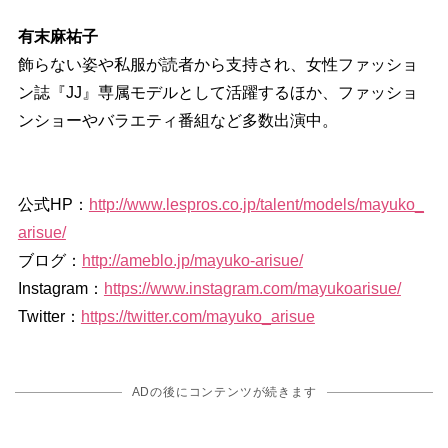
有末麻祐子
飾らない姿や私服が読者から支持され、女性ファッショ
ン誌『JJ』専属モデルとして活躍するほか、ファッショ
ンショーやバラエティ番組など多数出演中。
公式HP：
http://www.lespros.co.jp/talent/models/mayuko_
arisue/
ブログ：
http://ameblo.jp/mayuko-arisue/
Instagram：
https://www.instagram.com/mayukoarisue/
Twitter：
https://twitter.com/mayuko_arisue
ADの後にコンテンツが続きます