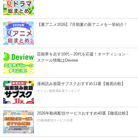
【夏アニメ2026】7月期夏の新アニメを一挙紹介！
芸能界を志す10代～20代を応援！オーディション・
スクール情報はDeview
漫画読み放題サブスクおすすめ11選【徹底比較】
オリコン顧客満足度ランキング
2026年動画配信サービスおすすめ40選【徹底比較】
CS動画配信サービス20選