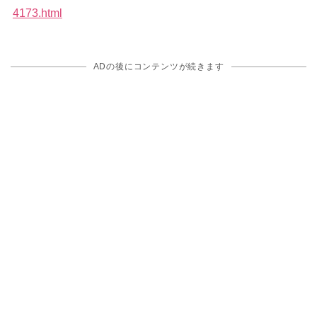
4173.html
ADの後にコンテンツが続きます