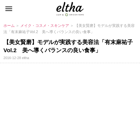
ホーム
＞
メイク・コスメ・スキンケア
＞ 【美女賢磨】モデルが実践する美容
法「有末麻祐子Vol.2 美へ導くバランスの良い食事」
【美女賢磨】モデルが実践する美容法「有末麻祐子
Vol.2 美へ導くバランスの良い食事」
2016-12-28
eltha