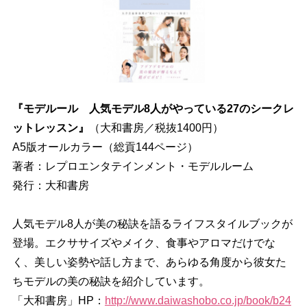
『モデルール 人気モデル8人がやっている27のシークレ
ットレッスン』
（大和書房／税抜1400円）
A5版オールカラー（総貢144ページ）
著者：レプロエンタテインメント・モデルルーム
発行：大和書房
人気モデル8人が美の秘訣を語るライフスタイルブックが
登場。エクササイズやメイク、食事やアロマだけでな
く、美しい姿勢や話し方まで、あらゆる角度から彼女た
ちモデルの美の秘訣を紹介しています。
「大和書房」HP：
http://www.daiwashobo.co.jp/book/b24