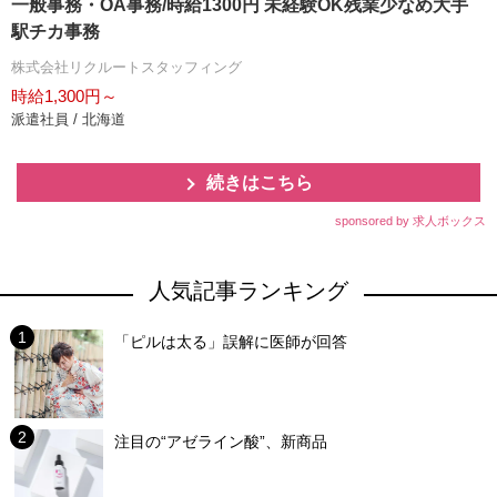
一般事務・OA事務/時給1300円 未経験OK残業少なめ大手
駅チカ事務
株式会社リクルートスタッフィング
時給1,300円～
派遣社員 / 北海道
続きはこちら
sponsored by 求人ボックス
人気記事ランキング
「ピルは太る」誤解に医師が回答
注目の“アゼライン酸”、新商品