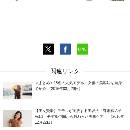
関連リンク
＜まとめ＞18名の人気モデル・女優の美容法を自身
で紹介 （2016年03月29日）
【美女賢磨】モデルが実践する美容法「有末麻祐子
Vol.1 モデル仲間から教わった美肌ケア」 （2016年
12月22日）