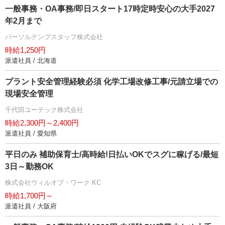
一般事務・OA事務/即日スタート17時定時安心の大手2027
年2月まで
パーソルテンプスタッフ株式会社
時給1,250円
派遣社員 / 北海道
プラント安全管理経験必須 化学工場改修工事/元請立場での
現場安全管理
千代田ユーテック株式会社
時給2,300円～2,400円
派遣社員 / 愛知県
平日のみ 補助保育士/高時給!日払いOKでスグに稼げる/最短
3日～勤務OK
株式会社ウィルオブ・ワーク KC
時給1,700円～
派遣社員 / 大阪府