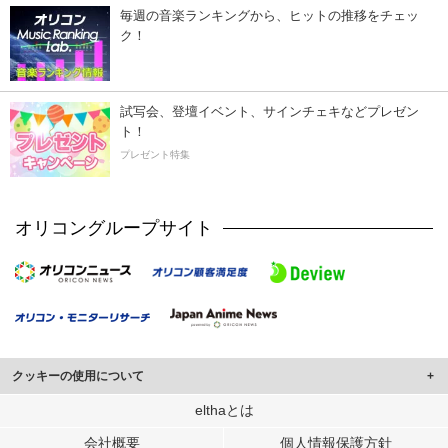
毎週の音楽ランキングから、ヒットの推移をチェッ
ク！
試写会、登壇イベント、サインチェキなどプレゼン
ト！
プレゼント特集
オリコングループサイト
クッキーの使用について
このサイトでは Cookie を使用して、ユーザーに合わせたコンテンツや広告の
elthaとは
表示、ソーシャル メディア機能の提供、広告の表示回数やクリック数の測定を
会社概要
個人情報保護方針
行っています。