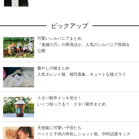
ピックアップ
可愛いシルバニアまとめ
『鬼滅の刃』の再現ほか、人気のシルバニア投稿を
公開
癒やしの猫まとめ
人気タレント猫、猫写真集…キュートな猫ズラリ
スタバ新作イッキ見せ！
いくつ知ってる？ スタバ新作まとめ
天使級に可愛い子供たち
ペットと子供の仲良しショット他、SNS話題キッズ