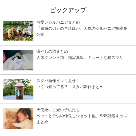
ピックアップ
可愛いシルバニアまとめ
『鬼滅の刃』の再現ほか、人気のシルバニア投稿を
公開
癒やしの猫まとめ
人気タレント猫、猫写真集…キュートな猫ズラリ
スタバ新作イッキ見せ！
いくつ知ってる？ スタバ新作まとめ
天使級に可愛い子供たち
ペットと子供の仲良しショット他、SNS話題キッズ
まとめ