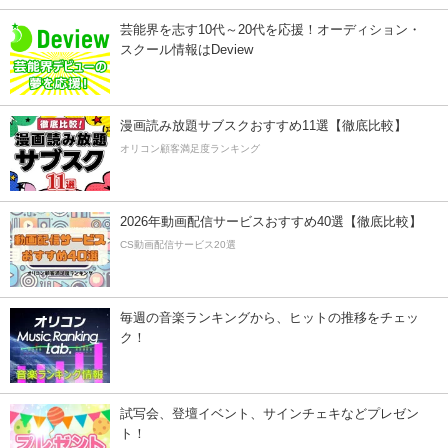
芸能界を志す10代～20代を応援！オーディション・
スクール情報はDeview
漫画読み放題サブスクおすすめ11選【徹底比較】
オリコン顧客満足度ランキング
2026年動画配信サービスおすすめ40選【徹底比較】
CS動画配信サービス20選
毎週の音楽ランキングから、ヒットの推移をチェッ
ク！
試写会、登壇イベント、サインチェキなどプレゼン
ト！