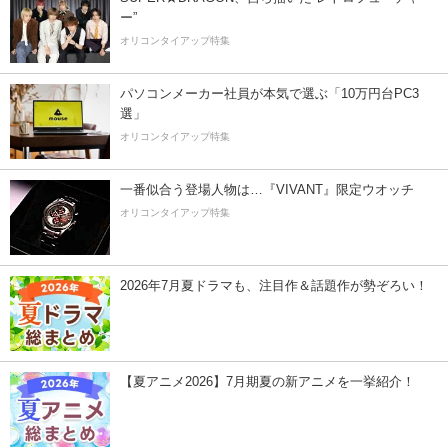
ー”
オリコンタイアップ特集
パソコンメーカー社員が本気で選ぶ「10万円台PC3
選」
オリコンタイアップ特集
一番似合う登場人物は…『VIVANT』限定ウオッチ
オリコンタイアップ特集
2026年7月夏ドラマも、注目作＆話題作が勢ぞろい！
【夏アニメ2026】7月期夏の新アニメを一挙紹介！