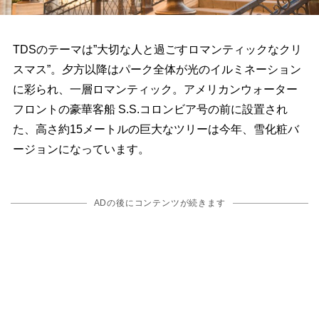
TDSのテーマは”大切な人と過ごすロマンティックなクリ
スマス”。夕方以降はパーク全体が光のイルミネーション
に彩られ、一層ロマンティック。アメリカンウォーター
フロントの豪華客船 S.S.コロンビア号の前に設置され
た、高さ約15メートルの巨大なツリーは今年、雪化粧バ
ージョンになっています。
ADの後にコンテンツが続きます