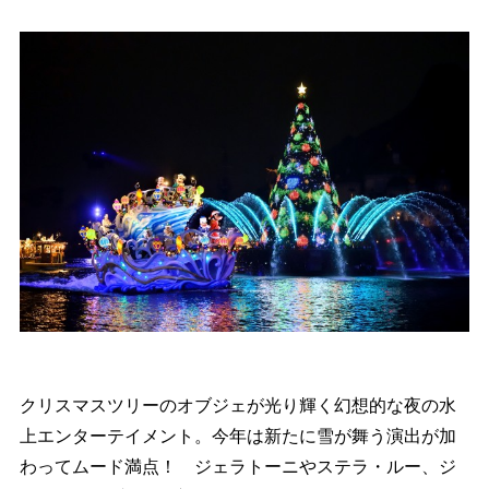
クリスマスツリーのオブジェが光り輝く幻想的な夜の水
上エンターテイメント。今年は新たに雪が舞う演出が加
わってムード満点！ ジェラトーニやステラ・ルー、ジ