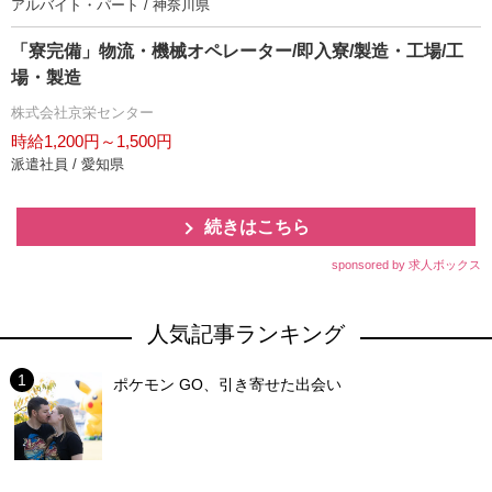
アルバイト・パート / 神奈川県
「寮完備」物流・機械オペレーター/即入寮/製造・工場/工
場・製造
株式会社京栄センター
時給1,200円～1,500円
派遣社員 / 愛知県
続きはこちら
sponsored by 求人ボックス
人気記事ランキング
ポケモン GO、引き寄せた出会い