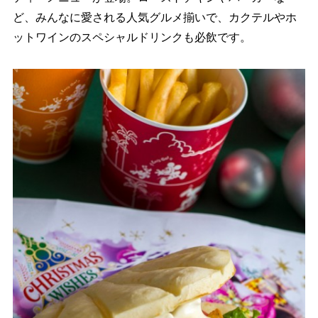
ど、みんなに愛される人気グルメ揃いで、カクテルやホ
ットワインのスペシャルドリンクも必飲です。