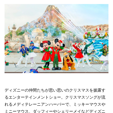
ディズニーの仲間たちが思い思いのクリスマスを披露す
るエンターテインメントショー。クリスマスソングが流
れるメディテレーニアンハーバーで、ミッキーマウス
ミニーマウス、ダッフィーやシェリーメイなどディズニ