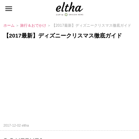
ホーム
＞
旅行＆おでかけ
＞ 【2017最新】ディズニークリスマス徹底ガイド
【2017最新】ディズニークリスマス徹底ガイド
2017-12-02
eltha