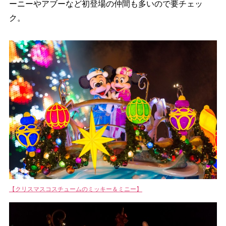
ーニーやアブーなど初登場の仲間も多いので要チェッ
ク。
【クリスマスコスチュームのミッキー＆ミニー】