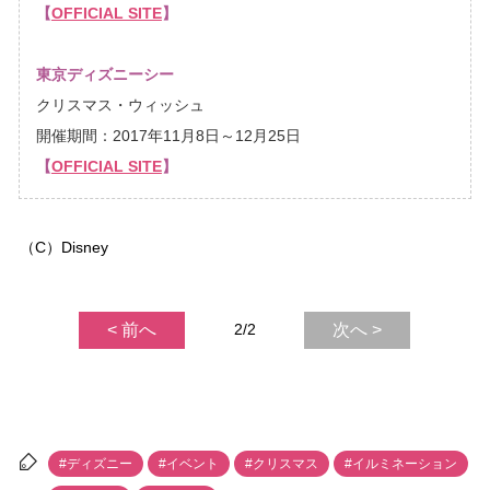
【
OFFICIAL SITE
】
東京ディズニーシー
クリスマス・ウィッシュ
開催期間：2017年11月8日～12月25日
【
OFFICIAL SITE
】
（C）Disney
< 前へ
2/2
次へ >
#ディズニー
#イベント
#クリスマス
#イルミネーション