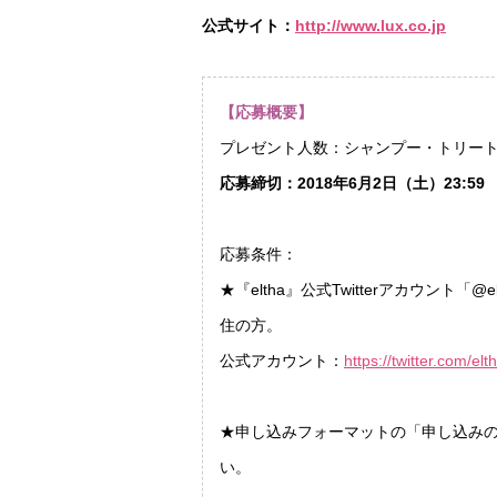
公式サイト：
http://www.lux.co.jp
【応募概要】
プレゼント人数：シャンプー・トリート
応募締切：2018年6月2日（土）23:59
応募条件：
★『eltha』公式Twitterアカウント「
住の方。
公式アカウント：
https://twitter.com/
★申し込みフォーマットの「申し込みの理
い。