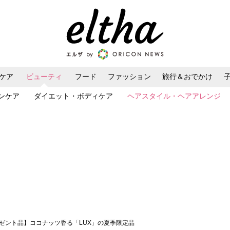
ケア
ビューティ
フード
ファッション
旅行＆おでかけ
ンケア
ダイエット・ボディケア
ヘアスタイル・ヘアアレンジ
レゼント品】ココナッツ香る「LUX」の夏季限定品