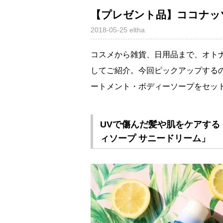
【プレゼント品】ココナッ
2018-05-25
eltha
コスメから雑貨、日用品まで、オト
してご紹介。今回ピックアップするの
ートメント・ボディーソープをセッ
UVで傷んだ髪や肌をケアする「
ィソープ サニードリーム」