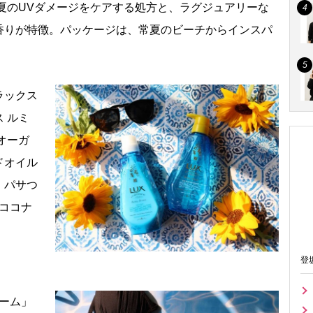
夏のUVダメージをケアする処方と、ラグジュアリーな
香りが特徴。パッケージは、常夏のビーチからインスパ
ラックス
 ルミ
オーガ
ドオイル
、パサつ
ココナ
登
リーム」