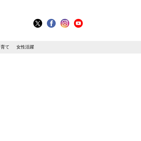
子育て
女性活躍