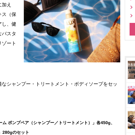
に加え
キス（保
アし、健
なバスタ
リゾート
適なシャンプー・トリートメント・ボディソープをセッ
ーム ポンプペア（シャンプー／トリートメント）」各450g、
280gのセット