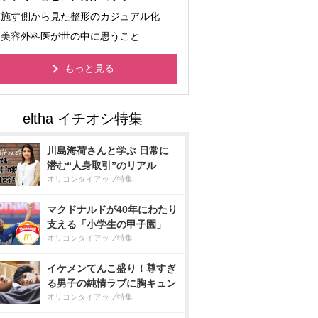
施す側から見た整形のカジュアル化
美容外科医が世の中に思うこと
もっと見る
川島海荷さんと学ぶ 日常に
潜む“人身取引”のリアル
オリコンタイアップ特集
マクドナルドが40年にわたり
支える「小学生の甲子園」
オリコンタイアップ特集
イケメンてんこ盛り！尊すぎ
る男子の純情ラブに胸キュン
オリコンタイアップ特集