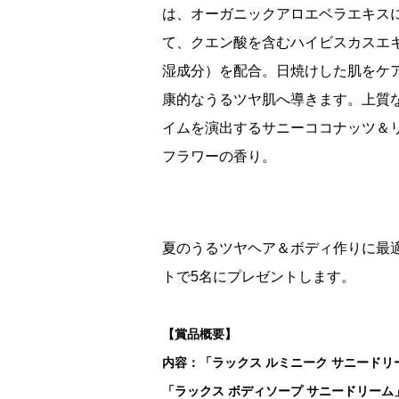
は、オーガニックアロエベラエキス
て、クエン酸を含むハイビスカスエ
湿成分）を配合。日焼けした肌をケ
康的なうるツヤ肌へ導きます。上質
イムを演出するサニーココナッツ＆
フラワーの香り。
夏のうるツヤヘア＆ボディ作りに最
トで5名にプレゼントします。
【賞品概要】
内容：「ラックス ルミニーク サニードリ
「ラックス ボディソープ サニードリーム」