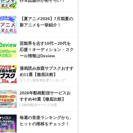
作＆話題作が勢ぞろい！
【夏アニメ2026】7月期夏の
新アニメを一挙紹介！
芸能界を志す10代～20代を
応援！オーディション・スク
ール情報はDeview
漫画読み放題サブスクおすす
め11選【徹底比較】
オリコン顧客満足度ランキング
2026年動画配信サービスお
すすめ40選【徹底比較】
CS動画配信サービス20選
毎週の音楽ランキングから、
ヒットの推移をチェック！