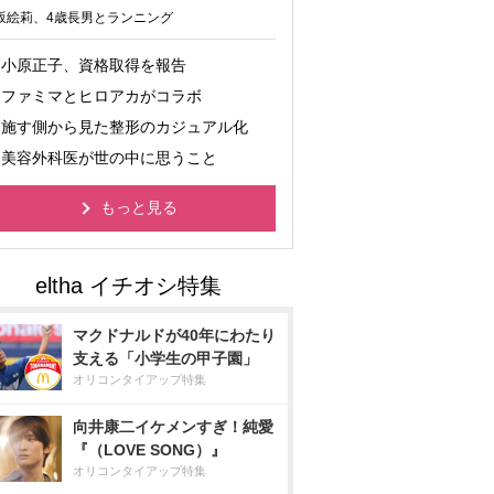
坂絵莉、4歳長男とランニング
小原正子、資格取得を報告
ファミマとヒロアカがコラボ
施す側から見た整形のカジュアル化
美容外科医が世の中に思うこと
もっと見る
マクドナルドが40年にわたり
支える「小学生の甲子園」
オリコンタイアップ特集
向井康二イケメンすぎ！純愛
『（LOVE SONG）』
オリコンタイアップ特集