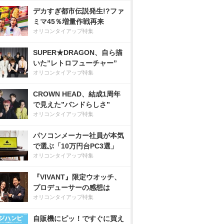
デカすぎ都市伝説発生!?ファ
ミマ45％増量作戦再来
オリコンタイアップ特集
SUPER★DRAGON、自ら描
いた”レトロフューチャー”
オリコンタイアップ特集
CROWN HEAD、結成1周年
で見えた”バンドらしさ”
オリコンタイアップ特集
パソコンメーカー社員が本気
で選ぶ「10万円台PC3選」
オリコンタイアップ特集
『VIVANT』限定ウオッチ、
プロデューサーの感想は
オリコンタイアップ特集
自販機にピッ！ですぐに買え