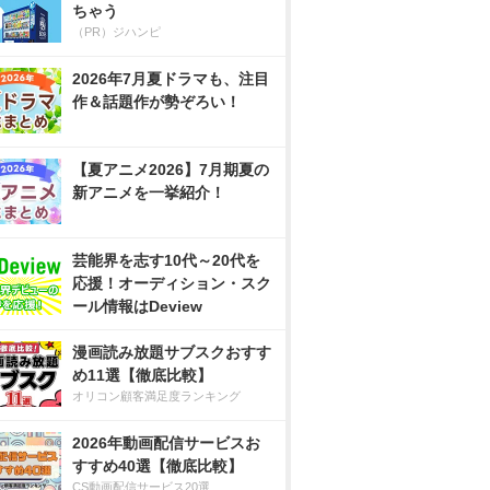
ちゃう
（PR）ジハンピ
2026年7月夏ドラマも、注目
作＆話題作が勢ぞろい！
【夏アニメ2026】7月期夏の
新アニメを一挙紹介！
芸能界を志す10代～20代を
応援！オーディション・スク
ール情報はDeview
漫画読み放題サブスクおすす
め11選【徹底比較】
オリコン顧客満足度ランキング
2026年動画配信サービスお
すすめ40選【徹底比較】
CS動画配信サービス20選