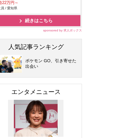
給22万円～
員 / 愛知県
続きはこちら
sponsored by 求人ボックス
人気記事ランキング
ポケモン GO、引き寄せた
出会い
エンタメニュース