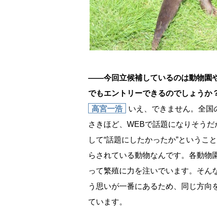
――今回立候補しているのは動物園
でもエントリーできるのでしょうか
高宮一浩
いえ、できません。全国
さきほど、WEBで話題になりそう
して“話題にしたかったか”というこ
らされている動物なんです。各動物
って繁殖に力を注いでいます。そん
う思いが一番にあるため、同じ方向
ています。