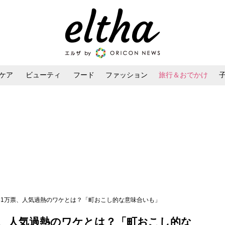
ケア
ビューティ
フード
ファッション
旅行＆おでかけ
ンケア
ダイエット・ボディケア
ヘアスタイル・ヘアアレンジ
に51万票、人気過熱のワケとは？「町おこし的な意味合いも」
票、人気過熱のワケとは？「町おこし的な