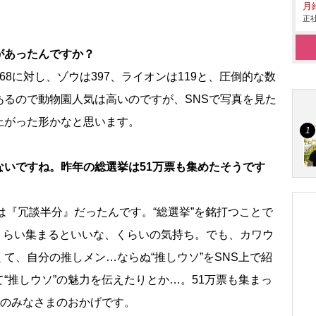
月
正社
があったんですか？
68に対し、ゾウは397、ライオンは119と、圧倒的な数
あるので動物園人気は高いのですが、SNSで写真を見た
上がった形かなと思います。
ないですね。昨年の総選挙は51万票も集めたそうです
は『冗談半分』だったんです。“総選挙”を銘打つことで
くらい集まるといいな、くらいの気持ち。でも、カワウ
て、自分の推しメン…ならぬ“推しウソ”をSNS上で紹
“推しウソ”の魅力を伝えたりとか…。51万票も集まっ
”のみなさまのおかげです。