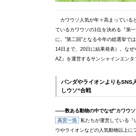
カワウソ人気が年々高まっていると
ているカワウソの1位を決める『第一
に。”第二回”となる今年の総選挙で
14日まで、20日に結果発表）。な
AZ』を運営するサンシャインエン
パンダやライオンよりもSNS
しウソ”合戦
――数ある動物の中でなぜ“カワウソ
高宮一浩
私たちが運営している『
ウやライオンなどの人気動物以上に