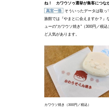
ね！ カワウソゥ選挙が集客につな
高宮一浩
そういったデータは取っ
族館では『やまとに会えますか？』
ューの“カワウソ焼き”（300円／税
ど人気があります。
カワウソ焼き（300円／税込）