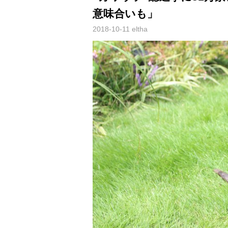
意味合いも」
2018-10-11
eltha