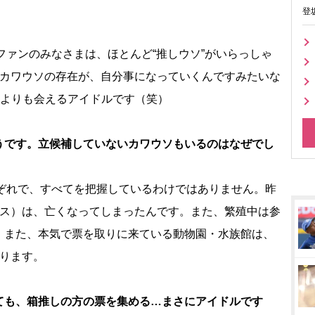
登
。
ファンのみなさまは、ほとんど“推しウソ”がいらっしゃ
、カワウソの存在が、自分事になっていくんですみたいな
”よりも会えるアイドルです（笑）
うです。立候補していないカワウソもいるのはなぜでし
ぞれで、すべてを把握しているわけではありません。昨
イス）は、亡くなってしまったんです。また、繁殖中は参
。また、本気で票を取りに来ている動物園・水族館は、
あります。
ても、箱推しの方の票を集める…まさにアイドルです