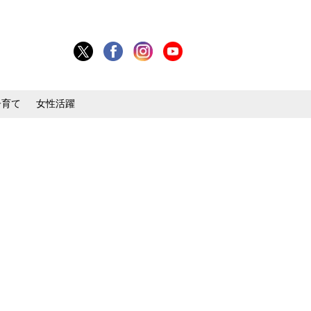
子育て
女性活躍