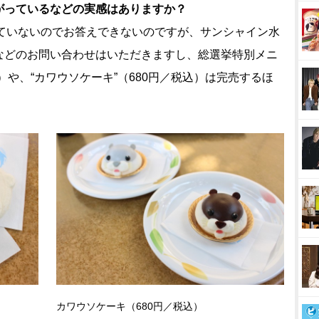
がっているなどの実感はありますか？
ていないのでお答えできないのですが、サンシャイン水
などのお問い合わせはいただきますし、総選挙特別メニ
込）や、“カワウソケーキ”（680円／税込）は完売するほ
カワウソケーキ（680円／税込）