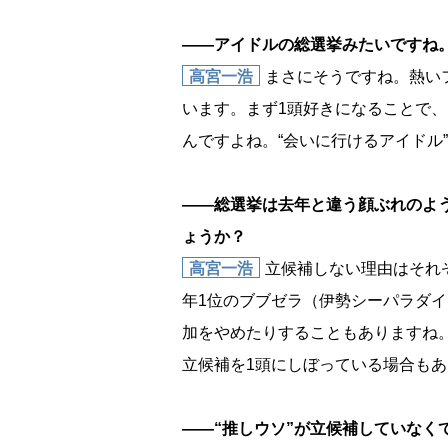
――アイドルの総選挙みたいですね
高宮一浩
まさにそうですね。熱い
います。まず1頭好きになることで
んですよね。“会いに行けるアイドル
――総選挙は去年と違う顔ぶれのよ
ょうか？
高宮一浩
立候補しない理由はそれ
年1位のブブゼラ（伊勢シーパラダ
加をやめたりすることもありますね
立候補を1頭にしぼっている場合も
――“推しウソ”が立候補していなく