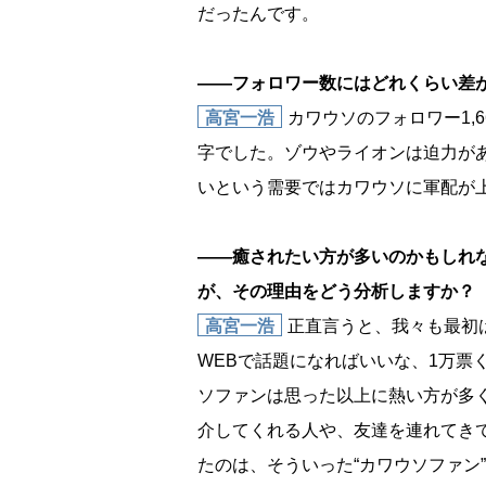
だったんです。
――フォロワー数にはどれくらい差
高宮一浩
カワウソのフォロワー1,6
字でした。ゾウやライオンは迫力が
いという需要ではカワウソに軍配が
――癒されたい方が多いのかもしれ
が、その理由をどう分析しますか？
高宮一浩
正直言うと、我々も最初
WEBで話題になればいいな、1万票
ソファンは思った以上に熱い方が多く
介してくれる人や、友達を連れてきて
たのは、そういった“カワウソファン