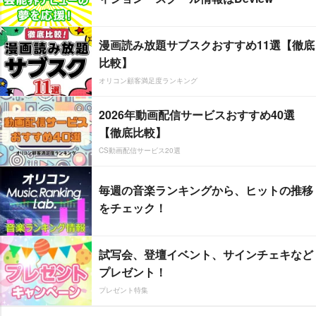
漫画読み放題サブスクおすすめ11選【徹底
比較】
オリコン顧客満足度ランキング
2026年動画配信サービスおすすめ40選
【徹底比較】
CS動画配信サービス20選
毎週の音楽ランキングから、ヒットの推移
をチェック！
試写会、登壇イベント、サインチェキなど
プレゼント！
プレゼント特集