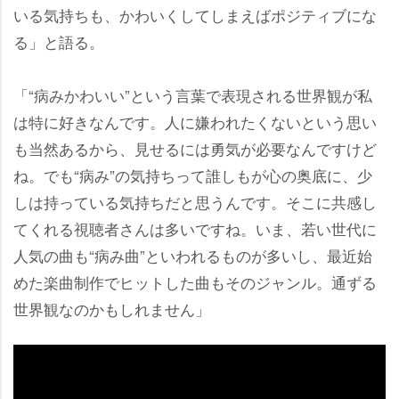
いる気持ちも、かわいくしてしまえばポジティブにな
る」と語る。
「“病みかわいい”という言葉で表現される世界観が私
は特に好きなんです。人に嫌われたくないという思い
も当然あるから、見せるには勇気が必要なんですけど
ね。でも“病み”の気持ちって誰しもが心の奥底に、少
しは持っている気持ちだと思うんです。そこに共感し
てくれる視聴者さんは多いですね。いま、若い世代に
人気の曲も“病み曲”といわれるものが多いし、最近始
めた楽曲制作でヒットした曲もそのジャンル。通ずる
世界観なのかもしれません」