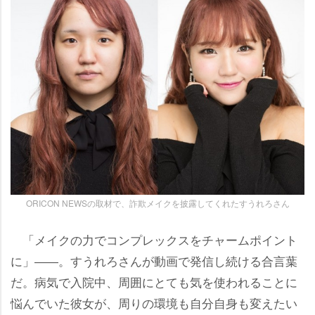
ORICON NEWSの取材で、詐欺メイクを披露してくれたすうれろさん
「メイクの力でコンプレックスをチャームポイント
に」――。すうれろさんが動画で発信し続ける合言葉
だ。病気で入院中、周囲にとても気を使われることに
悩んでいた彼女が、周りの環境も自分自身も変えたい