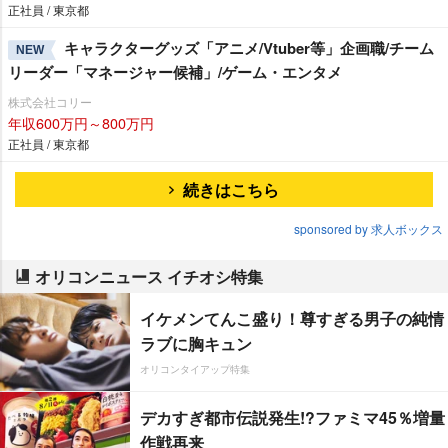
正社員 / 東京都
キャラクターグッズ「アニメ/Vtuber等」企画職/チーム
NEW
リーダー「マネージャー候補」/ゲーム・エンタメ
株式会社コリー
年収600万円～800万円
正社員 / 東京都
続きはこちら
sponsored by 求人ボックス
オリコンニュース イチオシ特集
イケメンてんこ盛り！尊すぎる男子の純情
ラブに胸キュン
オリコンタイアップ特集
デカすぎ都市伝説発生!?ファミマ45％増量
作戦再来