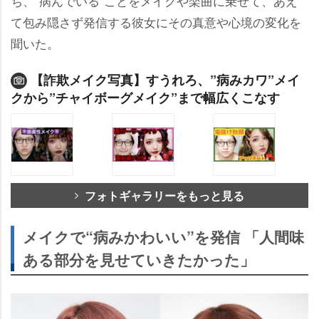
ち、“病んでいる”ことをメイクや楽曲に乗せて、あえ
て包み隠さず発信する彼女にその真意や心境の変化を
聞いた。
【詐欺メイク写真】すうれろ、”病みカワ”メイ
クから”チャイボーグメイク”まで幅広くこなす
フォトギャラリーをもっと見る
メイクで“病みかわいい”を発信 「人間味
ある部分を見せていきたかった」