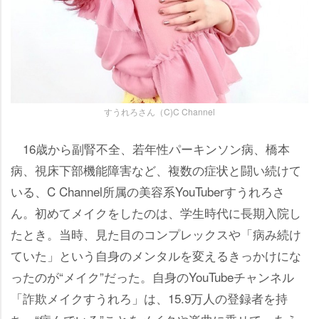
すうれろさん（C)C Channel
16歳から副腎不全、若年性パーキンソン病、橋本
病、視床下部機能障害など、複数の症状と闘い続けて
いる、C Channel所属の美容系YouTuberすうれろさ
ん。初めてメイクをしたのは、学生時代に長期入院し
たとき。当時、見た目のコンプレックスや「病み続け
ていた」という自身のメンタルを変えるきっかけにな
ったのが“メイク”だった。自身のYouTubeチャンネル
「詐欺メイクすうれろ」は、15.9万人の登録者を持