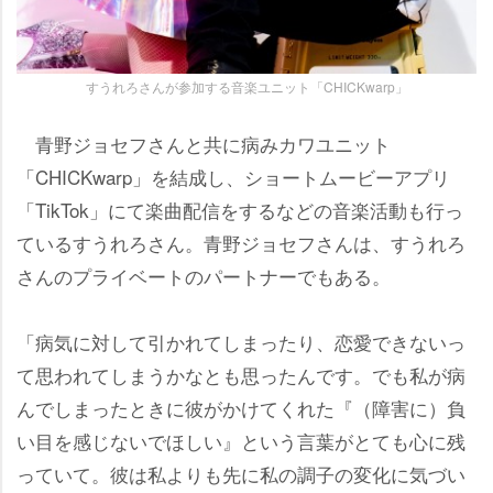
すうれろさんが参加する音楽ユニット「CHICKwarp」
青野ジョセフさんと共に病みカワユニット
「CHICKwarp」を結成し、ショートムービーアプリ
「TikTok」にて楽曲配信をするなどの音楽活動も行っ
ているすうれろさん。青野ジョセフさんは、すうれろ
さんのプライベートのパートナーでもある。
「病気に対して引かれてしまったり、恋愛できないっ
て思われてしまうかなとも思ったんです。でも私が病
んでしまったときに彼がかけてくれた『（障害に）負
い目を感じないでほしい』という言葉がとても心に残
っていて。彼は私よりも先に私の調子の変化に気づい