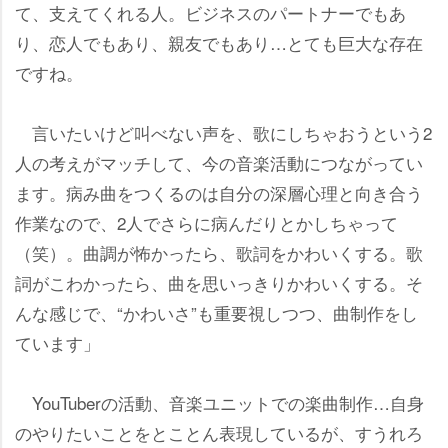
て、支えてくれる人。ビジネスのパートナーでもあ
り、恋人でもあり、親友でもあり…とても巨大な存在
ですね。
言いたいけど叫べない声を、歌にしちゃおうという2
人の考えがマッチして、今の音楽活動につながってい
ます。病み曲をつくるのは自分の深層心理と向き合う
作業なので、2人でさらに病んだりとかしちゃって
（笑）。曲調が怖かったら、歌詞をかわいくする。歌
詞がこわかったら、曲を思いっきりかわいくする。そ
んな感じで、“かわいさ”も重要視しつつ、曲制作をし
ています」
YouTuberの活動、音楽ユニットでの楽曲制作…自身
のやりたいことをとことん表現しているが、すうれろ