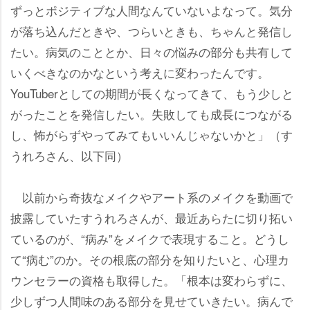
ずっとポジティブな人間なんていないよなって。気分
が落ち込んだときや、つらいときも、ちゃんと発信し
たい。病気のこととか、日々の悩みの部分も共有して
いくべきなのかなという考えに変わったんです。
YouTuberとしての期間が長くなってきて、もう少しと
がったことを発信したい。失敗しても成長につながる
し、怖がらずやってみてもいいんじゃないかと」（す
うれろさん、以下同）
以前から奇抜なメイクやアート系のメイクを動画で
披露していたすうれろさんが、最近あらたに切り拓い
ているのが、“病み”をメイクで表現すること。どうし
て“病む”のか。その根底の部分を知りたいと、心理カ
ウンセラーの資格も取得した。「根本は変わらずに、
少しずつ人間味のある部分を見せていきたい。病んで