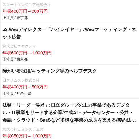
スマートエンジニア株式会社
年収400万円～800万円
正社員 / 東京都
52.Webディレクター「ハイレイヤー」/Webマーケティング・ネ
ット広告
株式会社コネクティ
年収600万円～1,000万円
正社員 / 東京都
障がい者採用/キッティング等のヘルプデスク
日本サムスン株式会社
年収400万円～500万円
正社員 / 神奈川県
法務「リーダー候補」:日立グループの主力事業であるデジタ
ル・IT事業をリードする企業/生成AI・データセンター・公共・
金融・クラウド・SaaSなど多様な事業の成長を支える/契約法務
中心/システムインテグレータ・ソフトハウス
株式会社日立システムズ
年収650万円～1,000万円