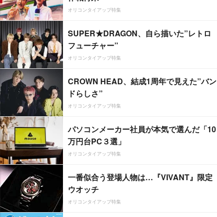
オリコンタイアップ特集
SUPER★DRAGON、自ら描いた”レトロ
フューチャー”
オリコンタイアップ特集
CROWN HEAD、結成1周年で見えた”バン
ドらしさ”
オリコンタイアップ特集
パソコンメーカー社員が本気で選んだ「10
万円台PC３選」
オリコンタイアップ特集
一番似合う登場人物は…『VIVANT』限定
ウオッチ
オリコンタイアップ特集