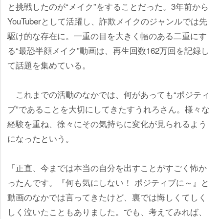
と挑戦したのが“メイク”をすることだった。3年前から
YouTuberとして活躍し、詐欺メイクのジャンルでは先
駆け的な存在に。一重の目を大きく幅のある二重にす
る“最恐半顔メイク”動画は、再生回数162万回を記録し
て話題を集めている。
これまでの活動のなかでは、何があっても“ポジティ
ブ”であることを大切にしてきたすうれろさん。様々な
経験を重ね、徐々にその気持ちに変化が見られるよう
になったという。
「正直、今までは本当の自分を出すことがすごく怖か
ったんです。『何も気にしない！ ポジティブに～』と
動画のなかでは言ってきたけど、裏では悔しくてしく
しく泣いたこともありました。でも、考えてみれば、