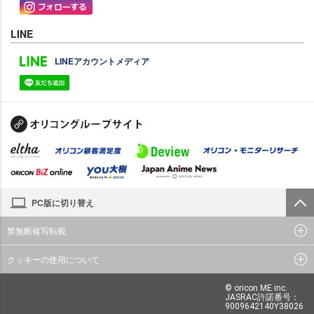
LINE
LINEアカウントメディア
PC版に切り替え
禁無断複写転載
クッキーの使用について
© oricon ME inc.
JASRAC許諾番号：
9009642140Y38026