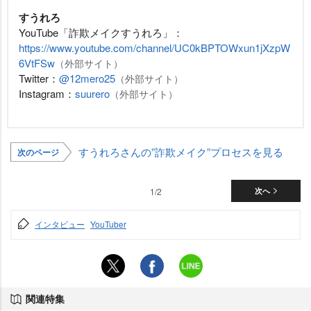
すうれろ
YouTube「詐欺メイクすうれろ」：
https://www.youtube.com/channel/UC0kBPTOWxun1jXzpW
6VtFSw
（外部サイト）
Twitter：
@12mero25
（外部サイト）
Instagram：
suurero
（外部サイト）
すうれろさんの”詐欺メイク”プロセスを見る
次のページ
1/2
次へ
インタビュー
YouTuber
関連特集