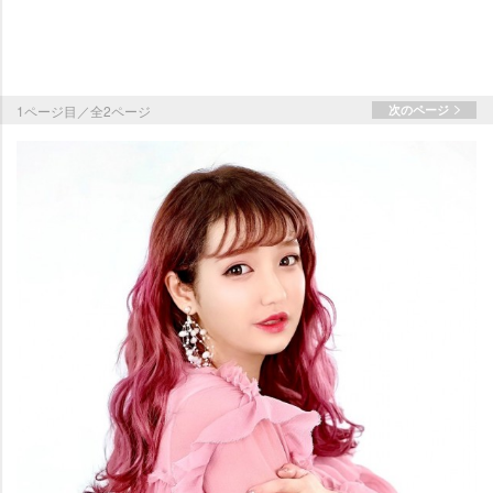
1ページ目／全2ページ
次のページ