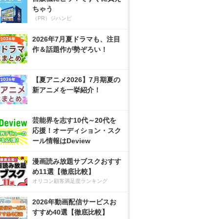
ちゃう
（PR）ジハンピ
2026年7月夏ドラマも、注目
作＆話題作が勢ぞろい！
【夏アニメ2026】7月期夏の
新アニメを一挙紹介！
芸能界を志す10代～20代を
応援！オーディション・スク
ール情報はDeview
漫画読み放題サブスクおすす
め11選【徹底比較】
オリコン顧客満足度ランキング
2026年動画配信サービスお
すすめ40選【徹底比較】