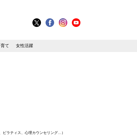
子育て
女性活躍
ステ、ピラティス、心理カウンセリング…）