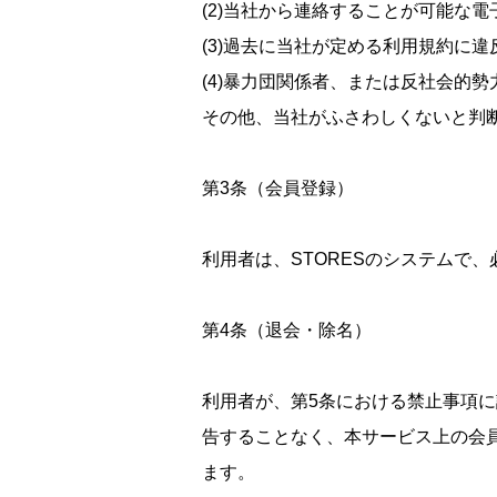
(2)当社から連絡することが可能な
(3)過去に当社が定める利用規約に
(4)暴力団関係者、または反社会的
その他、当社がふさわしくないと判
第3条（会員登録）
利用者は、STORESのシステムで
第4条（退会・除名）
利用者が、第5条における禁止事項
告することなく、本サービス上の会
ます。