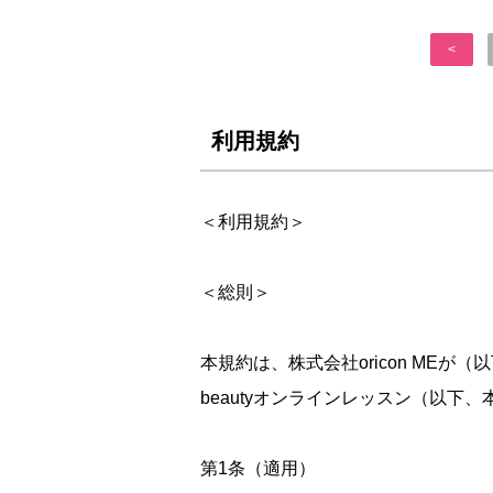
<
利用規約
＜利用規約＞
＜総則＞
本規約は、株式会社oricon MEが（以
beautyオンラインレッスン（以下
第1条（適用）