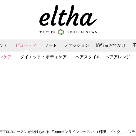
ケア
ビューティ
フード
ファッション
旅行＆おでかけ
ンケア
ダイエット・ボディケア
ヘアスタイル・ヘアアレンジ
0円でプロのレッスンが受けられる -Zoomオンラインレッスン-（料理、メイク、エ