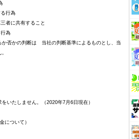
為
する行為
を第三者に共有すること
る行為
るか否かの判断は 当社の判断基準によるものとし、当
ん。
をいたしません。（2020年7月6日現在）
返金について）