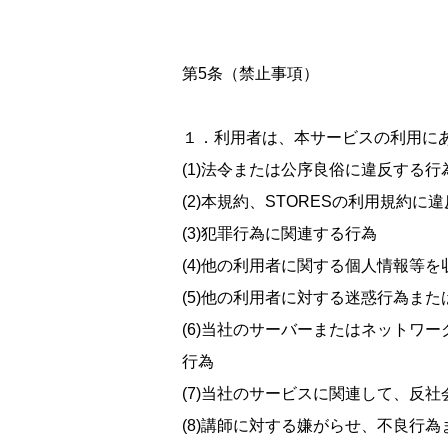
第5条（禁止事項）
１．利用者は、本サービスの利用に
(1)法令または公序良俗に違反する行
(2)本規約、STORESの利用規約に
(3)犯罪行為に関連する行為
(4)他の利用者に関する個人情報等
(5)他の利用者に対する迷惑行為また
(6)当社のサーバーまたはネットワ
行為
(7)当社のサービスに関連して、反
(8)講師に対する嫌がらせ、不良行