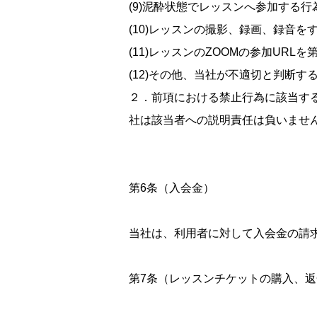
(9)泥酔状態でレッスンへ参加する行
(10)レッスンの撮影、録画、録音を
(11)レッスンのZOOMの参加URL
(12)その他、当社が不適切と判断す
２．前項における禁止行為に該当す
社は該当者への説明責任は負いませ
第6条（入会金）
当社は、利用者に対して入会金の請求
第7条（レッスンチケットの購入、