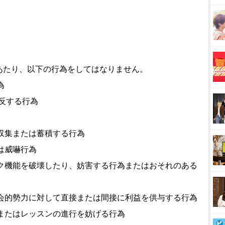
あたり、以下の行為をしてはなりません。
為
違反する行為
を収集または蓄積する行為
は威嚇行為
ーク機能を破壊したり、妨害する行為またはおそれのある
社会的勢力に対して直接または間接に利益を供与する行為
為またはレッスンの進行を妨げる行為