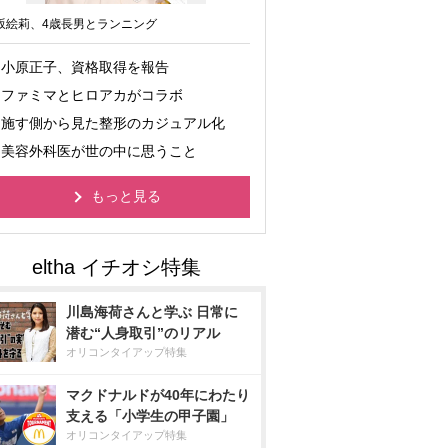
坂絵莉、4歳長男とランニング
小原正子、資格取得を報告
ファミマとヒロアカがコラボ
施す側から見た整形のカジュアル化
美容外科医が世の中に思うこと
もっと見る
川島海荷さんと学ぶ 日常に
潜む“人身取引”のリアル
オリコンタイアップ特集
マクドナルドが40年にわたり
支える「小学生の甲子園」
オリコンタイアップ特集