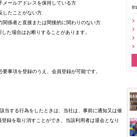
電子メールアドレスを保持している方
登
違反したことがない方
勢力関係者と直接または間接的に関わりのない方
断した場合はお断りすることがあります。
、必要事項を登録のうえ、会員登録が可能です。
に該当する行為をしたときは、当社は、事前に通知又は催
員登録を取り消すことができ、当該利用者は退会となり