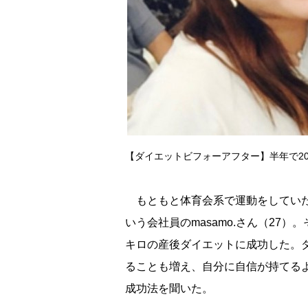
【ダイエットビフォーアフター】半年で20キ
もともと体育会系で運動をしていた
いう会社員のmasamo.さん（27
キロの産後ダイエットに成功した。
ることも増え、自分に自信が持てるよ
成功法を聞いた。