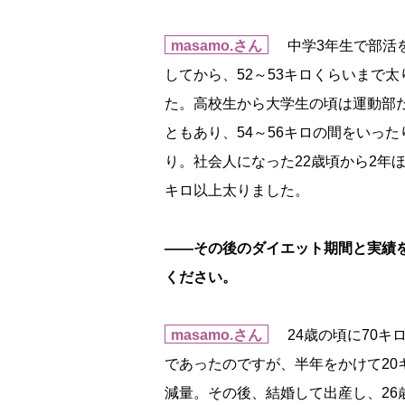
masamo.さん
中学3年生で部活
してから、52～53キロくらいまで太
た。高校生から大学生の頃は運動部
ともあり、54～56キロの間をいった
り。社会人になった22歳頃から2年ほ
キロ以上太りました。
――その後のダイエット期間と実績
ください。
masamo.さん
24歳の頃に70キ
であったのですが、半年をかけて20
減量。その後、結婚して出産し、26