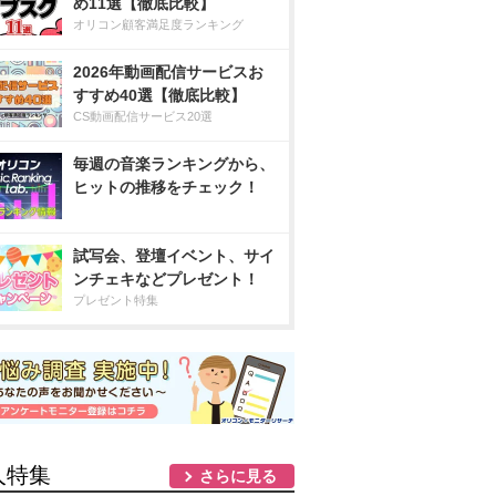
め11選【徹底比較】
オリコン顧客満足度ランキング
2026年動画配信サービスお
すすめ40選【徹底比較】
CS動画配信サービス20選
毎週の音楽ランキングから、
ヒットの推移をチェック！
試写会、登壇イベント、サイ
ンチェキなどプレゼント！
プレゼント特集
人特集
さらに見る