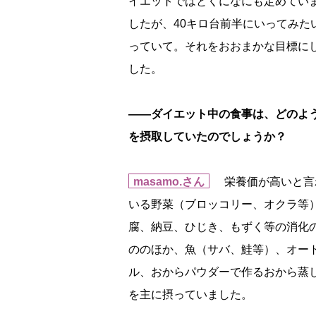
イエットではとくになにも定めてい
したが、40キロ台前半にいってみた
っていて。それをおおまかな目標に
した。
――ダイエット中の食事は、どのよ
を摂取していたのでしょうか？
masamo.さん
栄養価が高いと言
いる野菜（ブロッコリー、オクラ等
腐、納豆、ひじき、もずく等の消化
ののほか、魚（サバ、鮭等）、オー
ル、おからパウダーで作るおから蒸
を主に摂っていました。