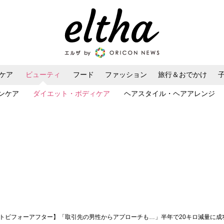
ケア
ビューティ
フード
ファッション
旅行＆おでかけ
ンケア
ダイエット・ボディケア
ヘアスタイル・ヘアアレンジ
ットビフォーアフター】「取引先の男性からアプローチも…」半年で20キロ減量に成