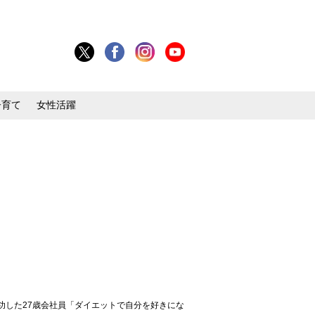
子育て
女性活躍
功した27歳会社員「ダイエットで自分を好きにな