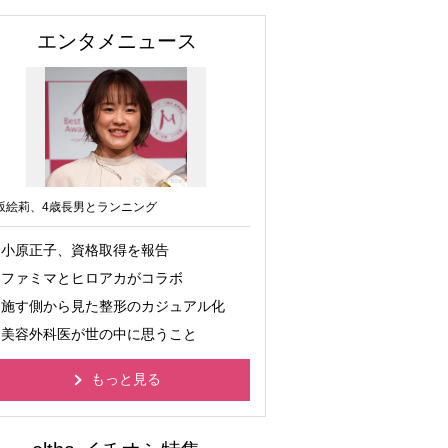
エンタメニュース
坂絵莉、4歳長男とランニング
小原正子、資格取得を報告
ファミマとヒロアカがコラボ
施す側から見た整形のカジュアル化
美容外科医が世の中に思うこと
もっと見る