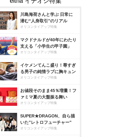
川島海荷さんと学ぶ 日常に
潜む“人身取引”のリアル
オリコンタイアップ特集
マクドナルドが40年にわたり
支える「小学生の甲子園」
オリコンタイアップ特集
イケメンてんこ盛り！尊すぎ
る男子の純情ラブに胸キュン
オリコンタイアップ特集
お値段そのまま45％増量！フ
ァミマ夏の大盤振る舞い
オリコンタイアップ特集
SUPER★DRAGON、自ら描
いた”レトロフューチャー”
オリコンタイアップ特集