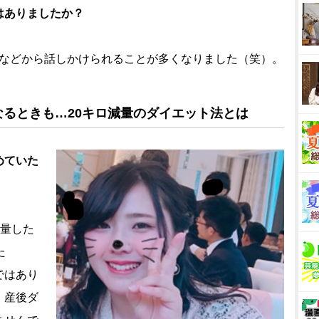
はありましたか？
などから話しかけられることが多くなりました（笑）。
るときも…20キロ減量のダイエット法とは
めていた
量した
た
ではあり
。産後ダ