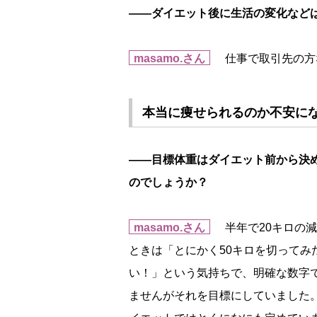
――ダイエット後に生活の変化など
masamo.さん
仕事で取引先の方
本当に痩せられるのか不安にな
――目標体重はダイエット前から決
のでしょうか？
masamo.さん
半年で20キロの減
ときは「とにかく50キロを切ってみ
い！」という気持ちで、明確な数字
ませんがそれを目標にしていました