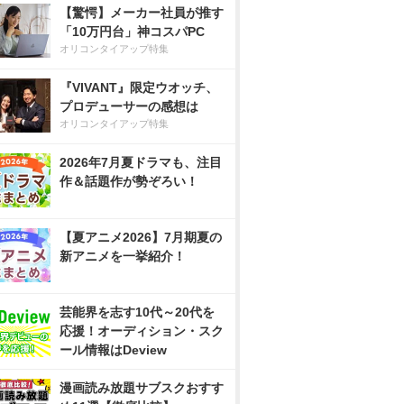
【驚愕】メーカー社員が推す
「10万円台」神コスパPC
オリコンタイアップ特集
『VIVANT』限定ウオッチ、
プロデューサーの感想は
オリコンタイアップ特集
2026年7月夏ドラマも、注目
作＆話題作が勢ぞろい！
【夏アニメ2026】7月期夏の
新アニメを一挙紹介！
芸能界を志す10代～20代を
応援！オーディション・スク
ール情報はDeview
漫画読み放題サブスクおすす