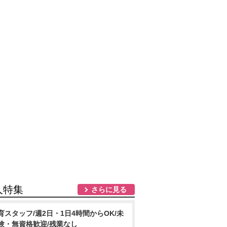
人特集
さらに見る
育スタッフ/週2日・1日4時間からOK/未
験・無資格歓迎/残業なし