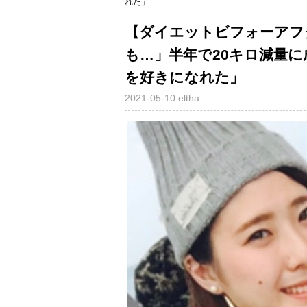
れた」
【ダイエットビフォーアフ
も…」半年で20キロ減量に
を好きになれた」
2021-05-10
eltha