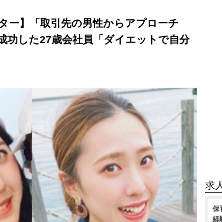
ター】「取引先の男性からアプローチ
成功した27歳会社員「ダイエットで自分
求
保
経